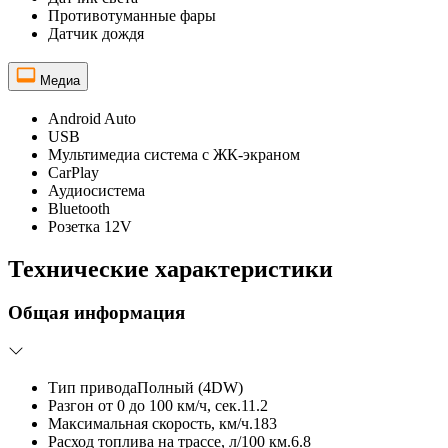
Противотуманные фары
Датчик дождя
Медиа
Android Auto
USB
Мультимедиа система с ЖК-экраном
CarPlay
Аудиосистема
Bluetooth
Розетка 12V
Технические характеристики
Общая информация
Тип привода
Полный (4DW)
Разгон от 0 до 100 км/ч, сек.
11.2
Максимальная скорость, км/ч.
183
Расход топлива на трассе, л/100 км.
6.8