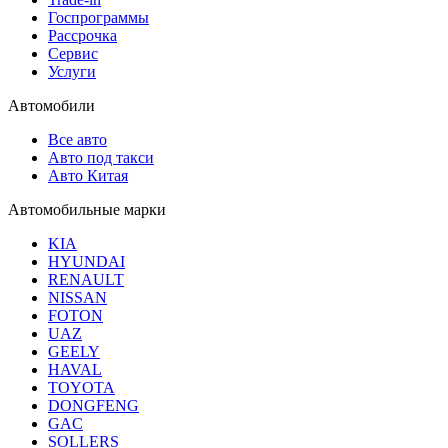
Госпрограммы
Рассрочка
Сервис
Услуги
Автомобили
Все авто
Авто под такси
Авто Китая
Автомобильные марки
KIA
HYUNDAI
RENAULT
NISSAN
FOTON
UAZ
GEELY
HAVAL
TOYOTA
DONGFENG
GAC
SOLLERS