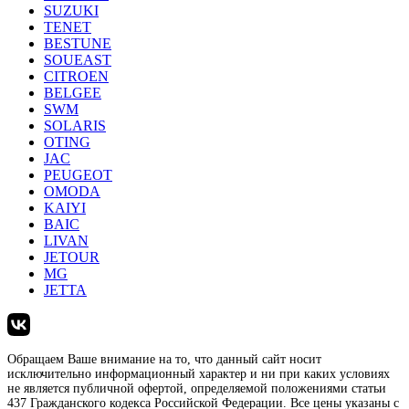
SUZUKI
TENET
BESTUNE
SOUEAST
CITROEN
BELGEE
SWM
SOLARIS
OTING
JAC
PEUGEOT
OMODA
KAIYI
BAIC
LIVAN
JETOUR
MG
JETTA
Обращаем Ваше внимание на то, что данный сайт носит
исключительно информационный характер и ни при каких условиях
не является публичной офертой, определяемой положениями статьи
437 Гражданского кодекса Российской Федерации. Все цены указаны с