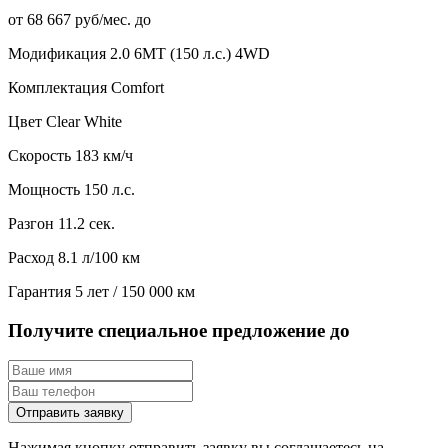
от 68 667 руб/мес. до
Модификация
2.0 6MT (150 л.с.) 4WD
Комплектация
Comfort
Цвет
Clear White
Скорость
183 км/ч
Мощность
150 л.с.
Разгон
11.2 сек.
Расход
8.1 л/100 км
Гарантия
5 лет / 150 000 км
Получите специальное предложение до
Отправить заявку
Нажимая кнопку отправить заявку вы соглашаетесь на