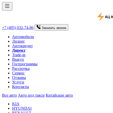
+7 (495) 032-74-86
Заказать
звонок
Автомобили
Лизинг
Автокредит
Директ
Trade-in
Выкуп
Госпрограммы
Рассрочка
Сервис
Отзывы
Услуги
Контакты
Все авто
Авто под такси
Китайские авто
KIA
HYUNDAI
RENAULT