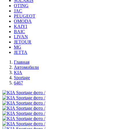
SOLARIS
OTING
JAC
PEUGEOT
OMODA
KAIYI
BAIC
LIVAN
JETOUR
MG
JETTA
Главная
Автомобили
KIA
Sportage
6467