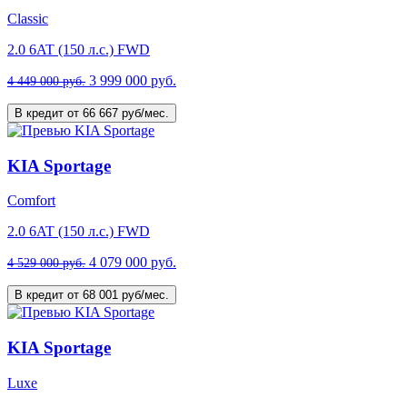
Classic
2.0 6AT (150 л.с.) FWD
3 999 000 руб.
4 449 000 руб.
В кредит от 66 667 руб/мес.
KIA Sportage
Comfort
2.0 6AT (150 л.с.) FWD
4 079 000 руб.
4 529 000 руб.
В кредит от 68 001 руб/мес.
KIA Sportage
Luxe