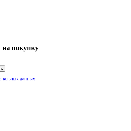
 на покупку
ть
сональных данных