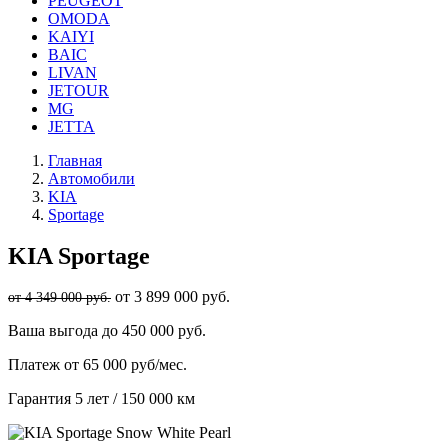
PEUGEOT
OMODA
KAIYI
BAIC
LIVAN
JETOUR
MG
JETTA
Главная
Автомобили
KIA
Sportage
KIA
Sportage
от 3 899 000 руб.
от 4 349 000 руб.
Ваша выгода
до 450 000 руб.
Платеж
от 65 000 руб/мес.
Гарантия
5 лет / 150 000 км