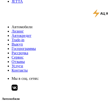
JETTA
Автомобили
Лизинг
Автокредит
Trade-in
Выкуп
Госпрограммы
Рассрочка
Сервис
Отзывы
Услуги
Контакты
Мы в соц. сетях:
Автомобили