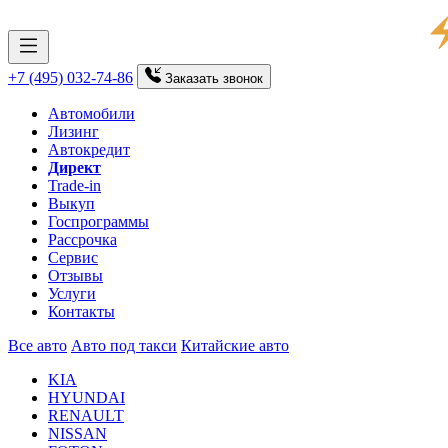
+7 (495) 032-74-86
Заказать
звонок
Автомобили
Лизинг
Автокредит
Директ
Trade-in
Выкуп
Госпрограммы
Рассрочка
Сервис
Отзывы
Услуги
Контакты
Все авто
Авто под такси
Китайские авто
KIA
HYUNDAI
RENAULT
NISSAN