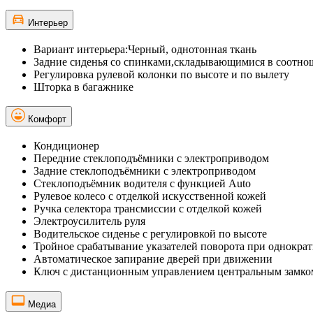
Интерьер
Вариант интерьера:Черный, однотонная ткань
Задние сиденья со спинками,складывающимися в соотно
Регулировка рулевой колонки по высоте и по вылету
Шторка в багажнике
Комфорт
Кондиционер
Передние стеклоподъёмники с электроприводом
Задние стеклоподъёмники с электроприводом
Стеклоподъёмник водителя с функцией Auto
Рулевое колесо с отделкой искусственной кожей
Ручка селектора трансмиссии с отделкой кожей
Электроусилитель руля
Водительское сиденье с регулировкой по высоте
Тройное срабатывание указателей поворота при однокра
Автоматическое запирание дверей при движении
Ключ с дистанционным управлением центральным замко
Медиа