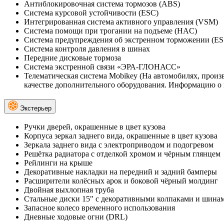
Антиблокировочная система тормозов (ABS)
Система курсовой устойчивости (ESC)
Интегрированная система активного управления (VSM)
Система помощи при трогании на подъеме (HAC)
Система предупреждения об экстренном торможении (ES
Система контроля давления в шинах
Передние дисковые тормоза
Система экстренной связи «ЭРА-ГЛОНАСС»
Телематическая система Mobikey (На автомобилях, произв
качестве дополнительного оборудования. Информацию о 
Экстерьер
Ручки дверей, окрашенные в цвет кузова
Корпуса зеркал заднего вида, окрашенные в цвет кузова
Зеркала заднего вида с электроприводом и подогревом
Решётка радиатора с отделкой хромом и чёрным глянцем
Рейлинги на крыше
Декоративные накладки на передний и задний бамперы
Расширители колёсных арок и боковой чёрный молдинг
Двойная выхлопная труба
Стальные диски 15" с декоративными колпаками и шинам
Запасное колесо временного использования
Дневные ходовые огни (DRL)