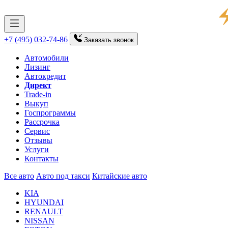
+7 (495) 032-74-86
Заказать
звонок
Автомобили
Лизинг
Автокредит
Директ
Trade-in
Выкуп
Госпрограммы
Рассрочка
Сервис
Отзывы
Услуги
Контакты
Все авто
Авто под такси
Китайские авто
KIA
HYUNDAI
RENAULT
NISSAN