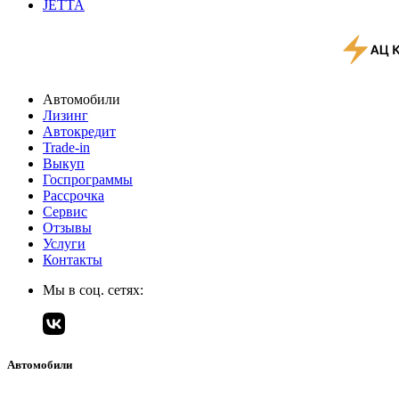
JETTA
Автомобили
Лизинг
Автокредит
Trade-in
Выкуп
Госпрограммы
Рассрочка
Сервис
Отзывы
Услуги
Контакты
Мы в соц. сетях:
Автомобили