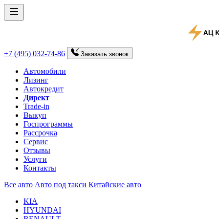
+7 (495) 032-74-86
Заказать
звонок
Автомобили
Лизинг
Автокредит
Директ
Trade-in
Выкуп
Госпрограммы
Рассрочка
Сервис
Отзывы
Услуги
Контакты
Все авто
Авто под такси
Китайские авто
KIA
HYUNDAI
RENAULT