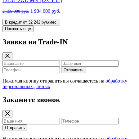
1.6 АТ 2WD MPI (123 Л. C.)
1 934 000 руб.
2 159 000 руб.
В кредит от 32 242 руб/мес.
Показать еще
Заявка на Trade-IN
Отправить
Нажимая кнопку отправить вы соглашаетесь на
обработку
персональных данных
Закажите звонок
Отправить
Нажимая кнопку отправить вы соглашаетесь на
обработку