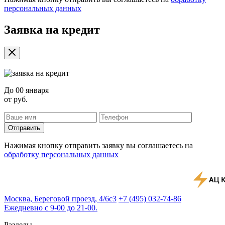
персональных данных
Заявка на кредит
До
00 января
от
руб.
Отправить
Нажимая кнопку отправить заявку вы соглашаетесь на
обработку персональных данных
Москва, Береговой проезд, 4/6с3
+7 (495) 032-74-86
Ежедневно с 9-00 до 21-00.
Разделы