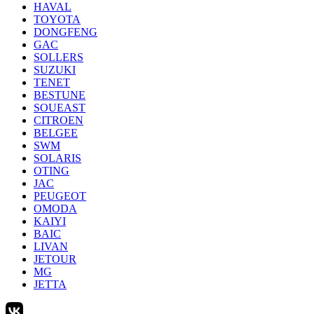
HAVAL
TOYOTA
DONGFENG
GAC
SOLLERS
SUZUKI
TENET
BESTUNE
SOUEAST
CITROEN
BELGEE
SWM
SOLARIS
OTING
JAC
PEUGEOT
OMODA
KAIYI
BAIC
LIVAN
JETOUR
MG
JETTA