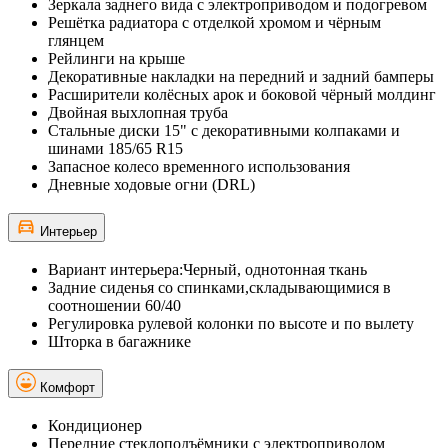
Зеркала заднего вида с электроприводом и подогревом
Решётка радиатора с отделкой хромом и чёрным
глянцем
Рейлинги на крыше
Декоративные накладки на передний и задний бамперы
Расширители колёсных арок и боковой чёрный молдинг
Двойная выхлопная труба
Стальные диски 15" с декоративными колпаками и
шинами 185/65 R15
Запасное колесо временного использования
Дневные ходовые огни (DRL)
Интерьер
Вариант интерьера:Черный, однотонная ткань
Задние сиденья со спинками,складывающимися в
соотношении 60/40
Регулировка рулевой колонки по высоте и по вылету
Шторка в багажнике
Комфорт
Кондиционер
Передние стеклоподъёмники с электроприводом