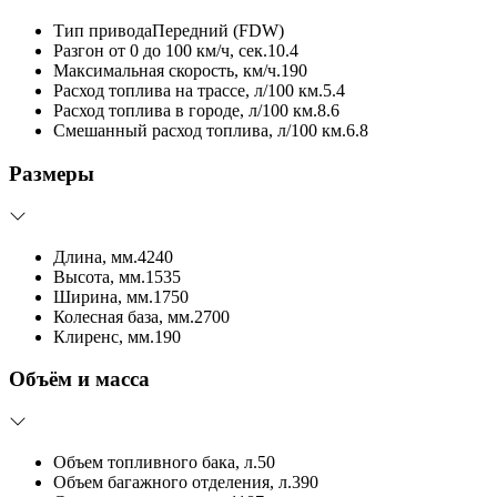
Тип привода
Передний (FDW)
Разгон от 0 до 100 км/ч, сек.
10.4
Максимальная скорость, км/ч.
190
Расход топлива на трассе, л/100 км.
5.4
Расход топлива в городе, л/100 км.
8.6
Смешанный расход топлива, л/100 км.
6.8
Размеры
Длина, мм.
4240
Высота, мм.
1535
Ширина, мм.
1750
Колесная база, мм.
2700
Клиренс, мм.
190
Объём и масса
Объем топливного бака, л.
50
Объем багажного отделения, л.
390