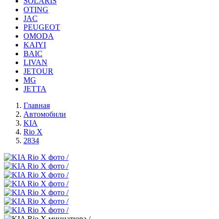
SOLARIS
OTING
JAC
PEUGEOT
OMODA
KAIYI
BAIC
LIVAN
JETOUR
MG
JETTA
Главная
Автомобили
KIA
Rio X
2834