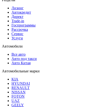
Лизинг
Автокредит
Директ
Trade-in
Госпрограммы
Рассрочка
Сервис
Услуги
Автомобили
Все авто
Авто под такси
Авто Китая
Автомобильные марки
KIA
HYUNDAI
RENAULT
NISSAN
FOTON
UAZ
GEELY