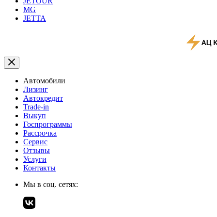
JETOUR
MG
JETTA
Автомобили
Лизинг
Автокредит
Trade-in
Выкуп
Госпрограммы
Рассрочка
Сервис
Отзывы
Услуги
Контакты
Мы в соц. сетях: