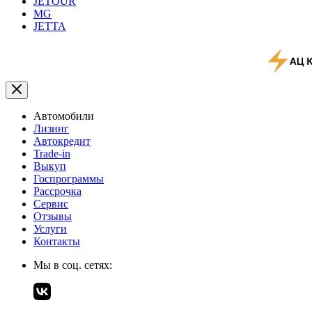
JETOUR
MG
JETTA
Автомобили
Лизинг
Автокредит
Trade-in
Выкуп
Госпрограммы
Рассрочка
Сервис
Отзывы
Услуги
Контакты
Мы в соц. сетях: