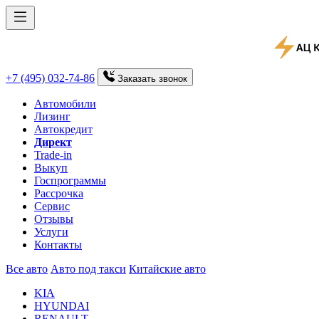
+7 (495) 032-74-86
Заказать
звонок
Автомобили
Лизинг
Автокредит
Директ
Trade-in
Выкуп
Госпрограммы
Рассрочка
Сервис
Отзывы
Услуги
Контакты
Все авто
Авто под такси
Китайские авто
KIA
HYUNDAI
RENAULT