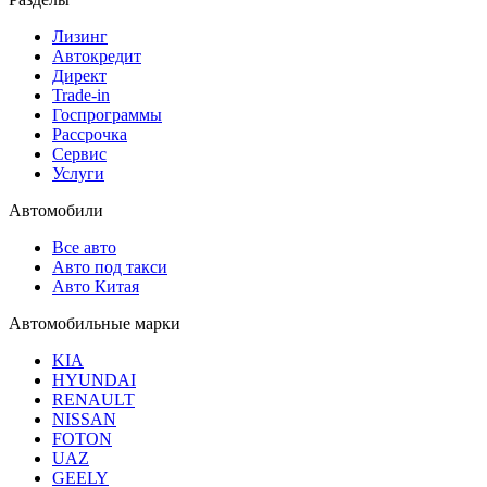
Лизинг
Автокредит
Директ
Trade-in
Госпрограммы
Рассрочка
Сервис
Услуги
Автомобили
Все авто
Авто под такси
Авто Китая
Автомобильные марки
KIA
HYUNDAI
RENAULT
NISSAN
FOTON
UAZ
GEELY