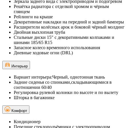
Зеркала заднего вида с электроприводом и подогревом
Решётка радиатора с отделкой хромом и чёрным
глянцем
Рейлинги на крыше
Декоративные накладки на передний и задний бамперы
Расширители колёсных арок и боковой чёрный молдинг
Двойная выхлопная труба
Стальные диски 15" с декоративными колпаками и
шинами 185/65 R15
Запасное колесо временного использования
Дневные ходовые огни (DRL)
Интерьер
Вариант интерьера:Черный, однотонная ткань
Задние сиденья со спинками,складывающимися в
соотношении 60/40
Регулировка рулевой колонки по высоте и по вылету
Шторка в багажнике
Комфорт
Кондиционер
Передние стеклоподъёмники с электроприводом