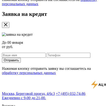
персональных данных
Заявка на кредит
До
00 января
от
руб.
Отправить
Нажимая кнопку отправить заявку вы соглашаетесь на
обработку персональных данных
Москва, Береговой проезд, 4/6с3
+7 (495) 032-74-86
Ежедневно с 9-00 до 21-00.
Разделы