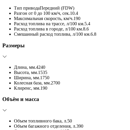
Тип привода
Передний (FDW)
Разгон от 0 до 100 км/ч, сек.
10.4
Максимальная скорость, км/ч.
190
Расход топлива на трассе, л/100 км.
5.4
Расход топлива в городе, л/100 км.
8.6
Смешанный расход топлива, л/100 км.
6.8
Размеры
Длина, мм.
4240
Высота, мм.
1535
Ширина, мм.
1750
Колесная база, мм.
2700
Клиренс, мм.
190
Объём и масса
Объем топливного бака, л.
50
Объем багажного отделения, л.
390