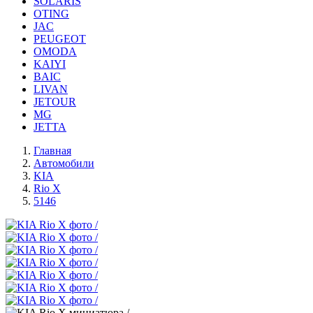
SOLARIS
OTING
JAC
PEUGEOT
OMODA
KAIYI
BAIC
LIVAN
JETOUR
MG
JETTA
Главная
Автомобили
KIA
Rio X
5146