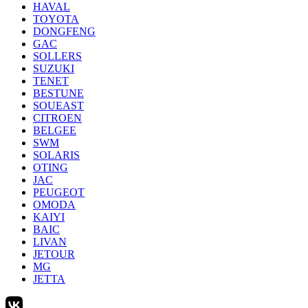
HAVAL
TOYOTA
DONGFENG
GAC
SOLLERS
SUZUKI
TENET
BESTUNE
SOUEAST
CITROEN
BELGEE
SWM
SOLARIS
OTING
JAC
PEUGEOT
OMODA
KAIYI
BAIC
LIVAN
JETOUR
MG
JETTA