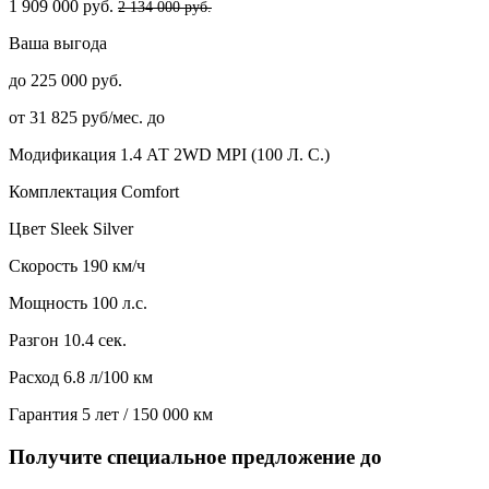
1 909 000 руб.
2 134 000 руб.
Ваша выгода
до 225 000 руб.
от 31 825 руб/мес. до
Модификация
1.4 АТ 2WD MPI (100 Л. C.)
Комплектация
Comfort
Цвет
Sleek Silver
Скорость
190 км/ч
Мощность
100 л.с.
Разгон
10.4 сек.
Расход
6.8 л/100 км
Гарантия
5 лет / 150 000 км
Получите специальное предложение до