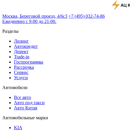
Москва, Береговой проезд, 4/6с3
+7 (495) 032-74-86
Ежедневно с 9-00 до 21-00.
Разделы
Лизинг
Автокредит
Директ
Trade-in
Госпрограммы
Рассрочка
Сервис
Услуги
Автомобили
Все авто
Авто под такси
Авто Китая
Автомобильные марки
KIA