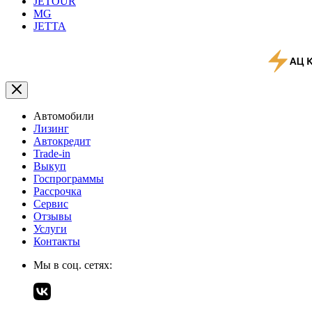
JETOUR
MG
JETTA
Автомобили
Лизинг
Автокредит
Trade-in
Выкуп
Госпрограммы
Рассрочка
Сервис
Отзывы
Услуги
Контакты
Мы в соц. сетях: