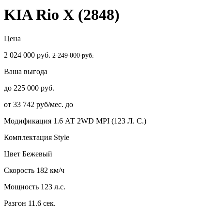
KIA Rio X (2848)
Цена
2 024 000 руб.
2 249 000 руб.
Ваша выгода
до 225 000 руб.
от 33 742 руб/мес. до
Модификация
1.6 АТ 2WD MPI (123 Л. C.)
Комплектация
Style
Цвет
Бежевый
Скорость
182 км/ч
Мощность
123 л.с.
Разгон
11.6 сек.