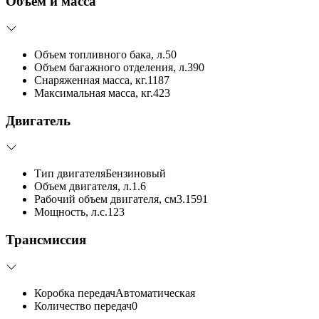
Объём и масса
Объем топливного бака, л.
50
Объем багажного отделения, л.
390
Снаряженная масса, кг.
1187
Максимальная масса, кг.
423
Двигатель
Тип двигателя
Бензиновый
Объем двигателя, л.
1.6
Рабочий объем двигателя, см3.
1591
Мощность, л.с.
123
Трансмиссия
Коробка передач
Автоматическая
Количество передач
0