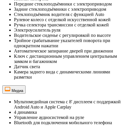
Передние стеклоподъёмники с электроприводом
Задние стеклоподъёмники с электроприводом
Стеклоподъёмник водителя с функцией Auto
Рулевое колесо с отделкой искусственной кожей
Ручка селектора трансмиссии с отделкой кожей
Электроусилитель руля
Водительское сиденье с регулировкой по высоте
Тройное срабатывание указателей поворота при
однократном нажатии
Автоматическое запирание дверей при движении
Ключ с дистанционным управлением центральным
замком и багажником
Датчик света
Камера заднего вида с динамическими линиями
разметки
Медиа
Мультимедийная система с 8' дисплеем с поддержкой
Android Auto и Apple Carplay
4 динамика
Управление аудиосистемой на руле
Bluetooth для подключения мобильного телефона