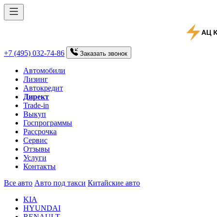
+7 (495) 032-74-86
Заказать
звонок
Автомобили
Лизинг
Автокредит
Директ
Trade-in
Выкуп
Госпрограммы
Рассрочка
Сервис
Отзывы
Услуги
Контакты
Все авто
Авто под такси
Китайские авто
KIA
HYUNDAI
RENAULT