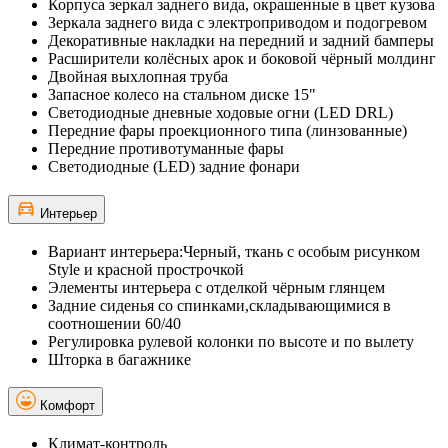
Корпуса зеркал заднего вида, окрашенные в цвет кузова
Зеркала заднего вида с электроприводом и подогревом
Декоративные накладки на передний и задний бамперы
Расширители колёсных арок и боковой чёрный молдинг
Двойная выхлопная труба
Запасное колесо на стальном диске 15"
Светодиодные дневные ходовые огни (LED DRL)
Передние фары проекционного типа (линзованные)
Передние противотуманные фары
Светодиодные (LED) задние фонари
Интерьер
Вариант интерьера:Черный, ткань с особым рисунком
Style и красной прострочкой
Элементы интерьера с отделкой чёрным глянцем
Задние сиденья со спинками,складывающимися в
соотношении 60/40
Регулировка рулевой колонки по высоте и по вылету
Шторка в багажнике
Комфорт
Климат-контроль