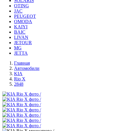
SOLARIS
OTING
JAC
PEUGEOT
OMODA
KAIYI
BAIC
LIVAN
JETOUR
MG
JETTA
Главная
Автомобили
KIA
Rio X
2848