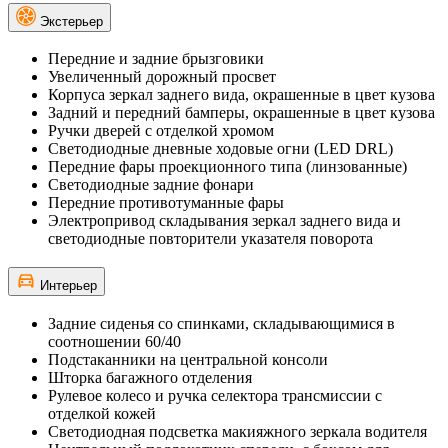
Экстерьер
Передние и задние брызговики
Увеличенный дорожный просвет
Корпуса зеркал заднего вида, окрашенные в цвет кузова
Задний и передний бамперы, окрашенные в цвет кузова
Ручки дверей с отделкой хромом
Светодиодные дневные ходовые огни (LED DRL)
Передние фары проекционного типа (линзованные)
Светодиодные задние фонари
Передние противотуманные фары
Электропривод складывания зеркал заднего вида и
светодиодные повторители указателя поворота
Интерьер
Задние сиденья со спинками, складывающимися в
соотношении 60/40
Подстаканники на центральной консоли
Шторка багажного отделения
Рулевое колесо и ручка селектора трансмиссии с
отделкой кожей
Светодиодная подсветка макияжного зеркала водителя