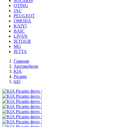
SOLARIS
OTING
JAC
PEUGEOT
OMODA
KAIYI
BAIC
LIVAN
JETOUR
MG
JETTA
Главная
Автомобили
KIA
Picanto
645