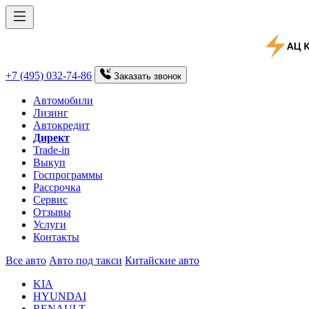
+7 (495) 032-74-86
Заказать
звонок
Автомобили
Лизинг
Автокредит
Директ
Trade-in
Выкуп
Госпрограммы
Рассрочка
Сервис
Отзывы
Услуги
Контакты
Все авто
Авто под такси
Китайские авто
KIA
HYUNDAI
RENAULT