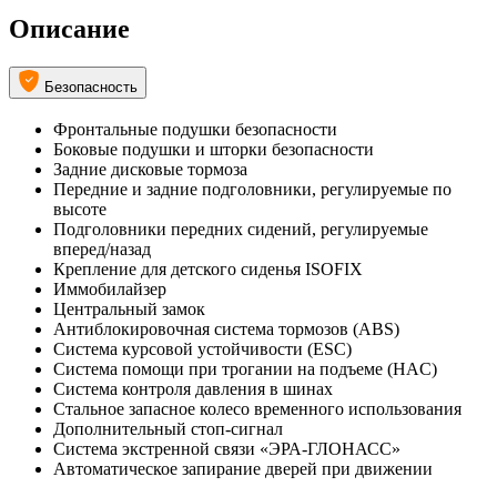
Описание
Безопасность
Фронтальные подушки безопасности
Боковые подушки и шторки безопасности
Задние дисковые тормоза
Передние и задние подголовники, регулируемые по
высоте
Подголовники передних сидений, регулируемые
вперед/назад
Крепление для детского сиденья ISOFIX
Иммобилайзер
Центральный замок
Антиблокировочная система тормозов (ABS)
Система курсовой устойчивости (ESC)
Система помощи при трогании на подъеме (HAC)
Система контроля давления в шинах
Стальное запасное колесо временного использования
Дополнительный стоп-сигнал
Система экстренной связи «ЭРА-ГЛОНАСС»
Автоматическое запирание дверей при движении