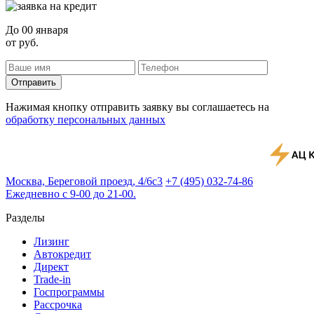
До
00 января
от
руб.
Отправить
Нажимая кнопку отправить заявку вы соглашаетесь на
обработку персональных данных
Москва, Береговой проезд, 4/6с3
+7 (495) 032-74-86
Ежедневно с 9-00 до 21-00.
Разделы
Лизинг
Автокредит
Директ
Trade-in
Госпрограммы
Рассрочка