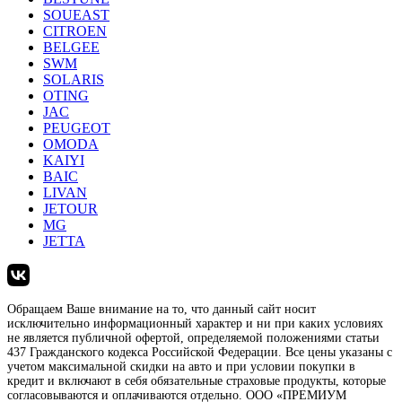
SOUEAST
CITROEN
BELGEE
SWM
SOLARIS
OTING
JAC
PEUGEOT
OMODA
KAIYI
BAIC
LIVAN
JETOUR
MG
JETTA
Обращаем Ваше внимание на то, что данный сайт носит
исключительно информационный характер и ни при каких условиях
не является публичной офертой, определяемой положениями статьи
437 Гражданского кодекса Российской Федерации. Все цены указаны с
учетом максимальной скидки на авто и при условии покупки в
кредит и включают в себя обязательные страховые продукты, которые
согласовываются и оплачиваются отдельно. ООО «ПРЕМИУМ