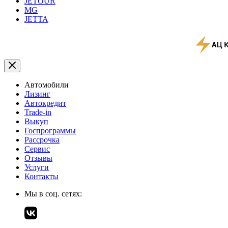
JETOUR
MG
JETTA
Автомобили
Лизинг
Автокредит
Trade-in
Выкуп
Госпрограммы
Рассрочка
Сервис
Отзывы
Услуги
Контакты
Мы в соц. сетях: