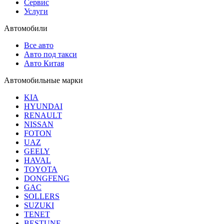
Сервис
Услуги
Автомобили
Все авто
Авто под такси
Авто Китая
Автомобильные марки
KIA
HYUNDAI
RENAULT
NISSAN
FOTON
UAZ
GEELY
HAVAL
TOYOTA
DONGFENG
GAC
SOLLERS
SUZUKI
TENET
BESTUNE