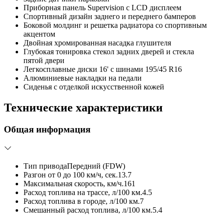
Приборная панель Supervision c LCD дисплеем
Спортивный дизайн заднего и переднего бамперов
Боковой молдинг и решетка радиатора со спортивным
акцентом
Двойная хромированная насадка глушителя
Глубокая тонировка стекол задних дверей и стекла
пятой двери
Легкосплавные диски 16' с шинами 195/45 R16
Алюминиевые накладки на педали
Сиденья с отделкой искусственной кожей
Технические характеристики
Общая информация
Тип привода
Передний (FDW)
Разгон от 0 до 100 км/ч, сек.
13.7
Максимальная скорость, км/ч.
161
Расход топлива на трассе, л/100 км.
4.5
Расход топлива в городе, л/100 км.
7
Смешанный расход топлива, л/100 км.
5.4