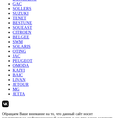
GAC
SOLLERS
SUZUKI
TENET
BESTUNE
SOUEAST
CITROEN
BELGEE
SWM
SOLARIS
OTING
JAC
PEUGEOT
OMODA
KAIYI
BAIC
LIVAN
JETOUR
MG
JETTA
Обращаем Ваше внимание на то, что данный сайт носит