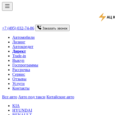
+7 (495) 032-74-86
Заказать
звонок
Автомобили
Лизинг
Автокредит
Директ
Trade-in
Выкуп
Госпрограммы
Рассрочка
Сервис
Отзывы
Услуги
Контакты
Все авто
Авто под такси
Китайские авто
KIA
HYUNDAI
RENAULT