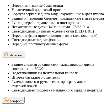
Передние и задние брызговики
Увеличенный дорожный просвет
Корпуса зеркал заднего вида, окрашенные в цвет кузова
Задний и передний бамперы, окрашенные в цвет кузова
Ручки дверей, окрашенные в цвет кузова
Легкосплавные диски 14' с шинами 175/65 R14
Светодиодные дневные ходовые огни (LED DRL)
Передние фары проекционного типа (линзованные)
Светодиодные задние фонари
Передние противотуманные фары
Интерьер
Задние сиденья со спинками, складывающимися в
соотношении 60/40
Подстаканники на центральной консоли
Шторка багажного отделения
Рулевое колесо и ручка селектора трансмиссии с
отделкой кожей
Светодиодная подсветка макияжного зеркала водителя
Комфорт