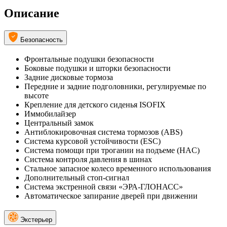
Описание
Безопасность
Фронтальные подушки безопасности
Боковые подушки и шторки безопасности
Задние дисковые тормоза
Передние и задние подголовники, регулируемые по
высоте
Крепление для детского сиденья ISOFIX
Иммобилайзер
Центральный замок
Антиблокировочная система тормозов (ABS)
Система курсовой устойчивости (ESC)
Система помощи при трогании на подъеме (HAC)
Система контроля давления в шинах
Стальное запасное колесо временного использования
Дополнительный стоп-сигнал
Система экстренной связи «ЭРА-ГЛОНАСС»
Автоматическое запирание дверей при движении
Экстерьер