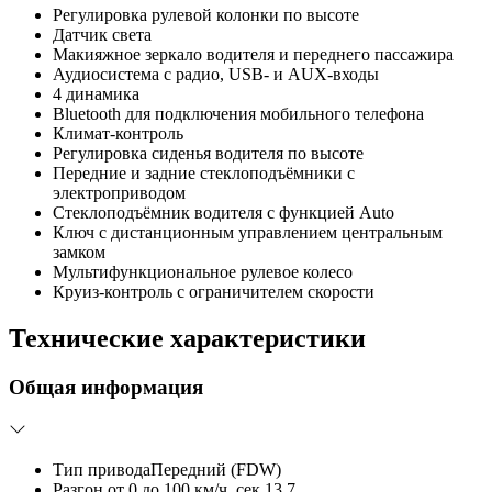
Регулировка рулевой колонки по высоте
Датчик света
Макияжное зеркало водителя и переднего пассажира
Аудиосистема с радио, USB- и AUX-входы
4 динамика
Bluetooth для подключения мобильного телефона
Климат-контроль
Регулировка сиденья водителя по высоте
Передние и задние стеклоподъёмники с
электроприводом
Стеклоподъёмник водителя с функцией Auto
Ключ с дистанционным управлением центральным
замком
Мультифункциональное рулевое колесо
Круиз-контроль с ограничителем скорости
Технические характеристики
Общая информация
Тип привода
Передний (FDW)
Разгон от 0 до 100 км/ч, сек.
13.7