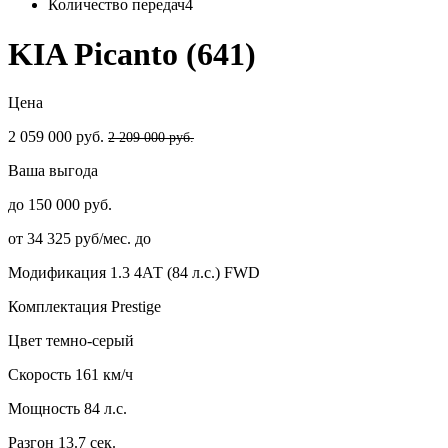
Количество передач
4
KIA Picanto (641)
Цена
2 059 000 руб.
2 209 000 руб.
Ваша выгода
до 150 000 руб.
от 34 325 руб/мес. до
Модификация
1.3 4АТ (84 л.с.) FWD
Комплектация
Prestige
Цвет
темно-серый
Скорость
161 км/ч
Мощность
84 л.с.
Разгон
13.7 сек.