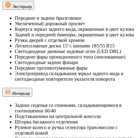
Экстерьер
Передние и задние брызговики
Увеличенный дорожный просвет
Корпуса зеркал заднего вида, окрашенные в цвет кузова
Задний и передний бамперы, окрашенные в цвет кузова
Ручки дверей с отделкой хромом
Легкосплавные диски 15' с шинами 185/55 R15
Светодиодные дневные ходовые огни (LED DRL)
Передние фары проекционного типа (линзованные)
Светодиодные задние фонари
Передние противотуманные фары
Электропривод складывания зеркал заднего вида и
светодиодные повторители указателя поворота
Интерьер
Задние сиденья со спинками, складывающимися в
соотношении 60/40
Подстаканники на центральной консоли
Шторка багажного отделения
Рулевое колесо и ручка селектора трансмиссии с
отделкой кожей