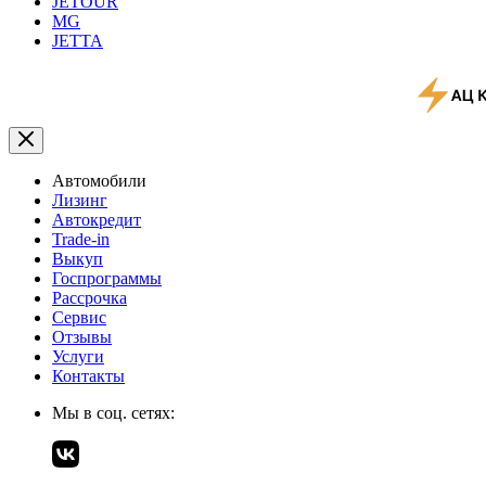
JETOUR
MG
JETTA
Автомобили
Лизинг
Автокредит
Trade-in
Выкуп
Госпрограммы
Рассрочка
Сервис
Отзывы
Услуги
Контакты
Мы в соц. сетях: