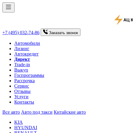
+7 (495) 032-74-86
Заказать
звонок
Автомобили
Лизинг
Автокредит
Директ
Trade-in
Выкуп
Госпрограммы
Рассрочка
Сервис
Отзывы
Услуги
Контакты
Все авто
Авто под такси
Китайские авто
KIA
HYUNDAI
RENAULT