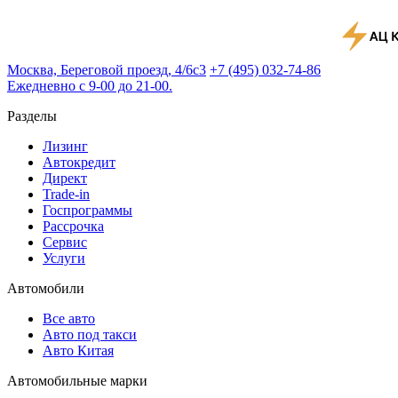
Москва, Береговой проезд, 4/6с3
+7 (495) 032-74-86
Ежедневно с 9-00 до 21-00.
Разделы
Лизинг
Автокредит
Директ
Trade-in
Госпрограммы
Рассрочка
Сервис
Услуги
Автомобили
Все авто
Авто под такси
Авто Китая
Автомобильные марки