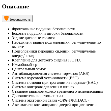
Описание
Безопасность
Фронтальные подушки безопасности
Боковые подушки и шторки безопасности
Задние дисковые тормоза
Передние и задние подголовники, регулируемые по
высоте
Подголовники передних сидений, регулируемые
вперед/назад
Крепление для детского сиденья ISOFIX
Иммобилайзер
Центральный замок
Антиблокировочная система тормозов (ABS)
Система курсовой устойчивости (ESC)
Система помощи при трогании на подъеме (HAC)
Система контроля давления в шинах
Стальное запасное колесо временного использования
Дополнительный стоп-сигнал
Система экстренной связи «ЭРА-ГЛОНАСС»
Автоматическое запирание дверей при движении