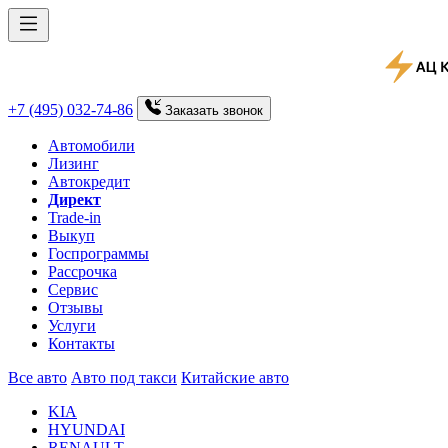
+7 (495) 032-74-86
Заказать
звонок
Автомобили
Лизинг
Автокредит
Директ
Trade-in
Выкуп
Госпрограммы
Рассрочка
Сервис
Отзывы
Услуги
Контакты
Все авто
Авто под такси
Китайские авто
KIA
HYUNDAI
RENAULT