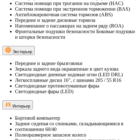
Cистема помощи при трогании на подъеме (HAC)
Система помощи при экстренном торможении (BAS)
Антиблокировочная система тормозов (ABS)
Передние и задние дисковые тормоза
Напоминание о пассажирах на заднем ряду (ROA)
Фронтальные подушки безопасности Боковые подушки
и шторки безопасности
Экстерьер
Передние и задние брызговики
Зеркала заднего вида окрашенные в цвет кузова
Светодиодные дневные ходовые огни (LED DRL)
Легкосплавные диски 16", с шинами 205 / 55 R16
Светодиодные противотуманные фары
Светодиодные фары (LED)
Интерьер
Бортовой компьютер
Задние сиденья со спинками, складывающимися в
соотношении 60/40
Полноразмерное запасное колесо