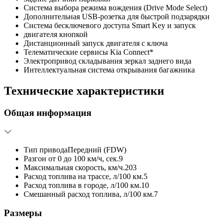
Система выбора режима вождения (Drive Mode Select)
Дополнительная USB-розетка для быстрой подзарядки
Система бесключевого доступа Smart Key и запуск
двигателя кнопкой
Дистанционный запуск двигателя с ключа
Телематические сервисы Kia Connect*
Электропривод складывания зеркал заднего вида
Интеллектуальная система открывания багажника
Технические характеристики
Общая информация
Тип привода
Передний (FDW)
Разгон от 0 до 100 км/ч, сек.
9
Максимальная скорость, км/ч.
203
Расход топлива на трассе, л/100 км.
5
Расход топлива в городе, л/100 км.
10
Смешанный расход топлива, л/100 км.
7
Размеры