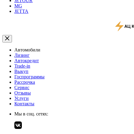
JETOUR
MG
JETTA
Автомобили
Лизинг
Автокредит
Trade-in
Выкуп
Госпрограммы
Рассрочка
Сервис
Отзывы
Услуги
Контакты
Мы в соц. сетях: