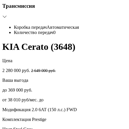
Трансмиссия
Коробка передач
Автоматическая
Количество передач
0
KIA Cerato (3648)
Цена
2 280 000 руб.
2 649 000 руб.
Ваша выгода
до 369 000 руб.
от 38 010 руб/мес. до
Модификация
2.0 6AT (150 л.с.) FWD
Комплектация
Prestige