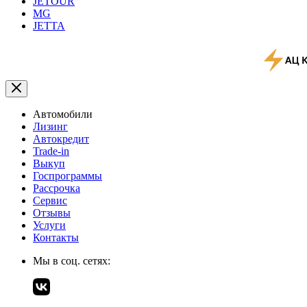
JETOUR
MG
JETTA
Автомобили
Лизинг
Автокредит
Trade-in
Выкуп
Госпрограммы
Рассрочка
Сервис
Отзывы
Услуги
Контакты
Мы в соц. сетях: