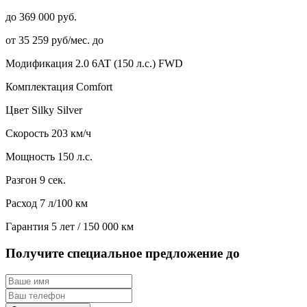
до 369 000 руб.
от 35 259 руб/мес. до
Модификация
2.0 6AT (150 л.с.) FWD
Комплектация
Comfort
Цвет
Silky Silver
Скорость
203 км/ч
Мощность
150 л.с.
Разгон
9 сек.
Расход
7 л/100 км
Гарантия
5 лет / 150 000 км
Получите специальное предложение до