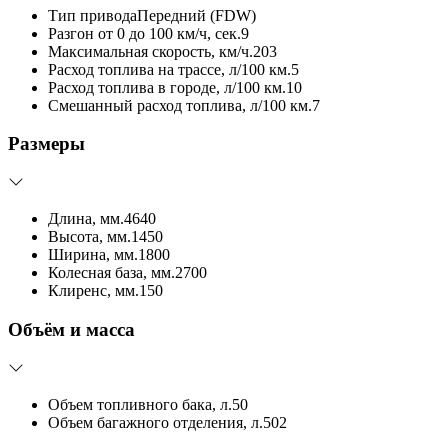
Тип привода
Передний (FDW)
Разгон от 0 до 100 км/ч, сек.
9
Максимальная скорость, км/ч.
203
Расход топлива на трассе, л/100 км.
5
Расход топлива в городе, л/100 км.
10
Смешанный расход топлива, л/100 км.
7
Размеры
Длина, мм.
4640
Высота, мм.
1450
Ширина, мм.
1800
Колесная база, мм.
2700
Клиренс, мм.
150
Объём и масса
Объем топливного бака, л.
50
Объем багажного отделения, л.
502