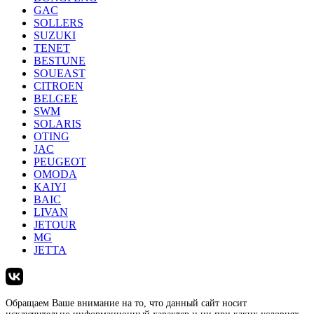
GAC
SOLLERS
SUZUKI
TENET
BESTUNE
SOUEAST
CITROEN
BELGEE
SWM
SOLARIS
OTING
JAC
PEUGEOT
OMODA
KAIYI
BAIC
LIVAN
JETOUR
MG
JETTA
Обращаем Ваше внимание на то, что данный сайт носит