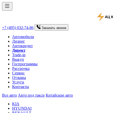
+7 (495) 032-74-86
Заказать
звонок
Автомобили
Лизинг
Автокредит
Директ
Trade-in
Выкуп
Госпрограммы
Рассрочка
Сервис
Отзывы
Услуги
Контакты
Все авто
Авто под такси
Китайские авто
KIA
HYUNDAI
RENAULT