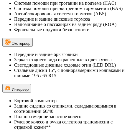
Cистема помощи при трогании на подъеме (HAC)
Система помощи при экстренном торможении (BAS)
Антиблокировочная система тормозов (ABS)
Передние и задние дисковые тормоза
Напоминание о пассажирах на заднем ряду (ROA)
Фронтальные подушки безопасности
Экстерьер
Передние и задние брызговики
Зеркала заднего вида окрашенные в цвет кузова
Светодиодные дневные ходовые огни (LED DRL)
Стальные диски 15", с полноразмерными колпаками и
шинами 195 / 65 R15
Интерьер
Бортовой компьютер
Задние сиденья со спинками, складывающимися в
соотношении 60/40
Полноразмерное запасное колесо
Рулевое колесо и ручка селектора трансмиссии с
отделкой кожей**