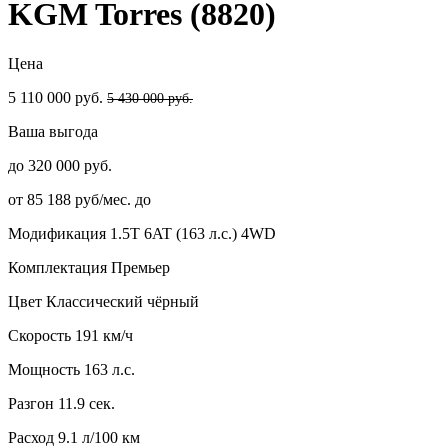
KGM Torres (8820)
Цена
5 110 000 руб.
5 430 000 руб.
Ваша выгода
до 320 000 руб.
от 85 188 руб/мес. до
Модификация
1.5T 6AT (163 л.с.) 4WD
Комплектация
Премьер
Цвет
Классический чёрный
Скорость
191 км/ч
Мощность
163 л.с.
Разгон
11.9 сек.
Расход
9.1 л/100 км