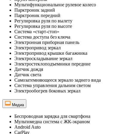
Мультифункциональное рулевое колесо
Парктроник задний
Парктроник передний
Регулировка руля по вылету
Регулировка руля по высоте
Система «старт-стоп»
Система доступа без ключа
Электронная приборная панель
Электропривод зеркал
Электропривод крышки багажника
Электроскладывание зеркал
Электростеклоподъемники передние
Датчик дождя
Датчик света
Самозатемняющееся зеркало заднего вида
Система управления дальним светом
Электрообогрев боковых зеркал
Медиа
Беспроводная зарядка для смартфона
Мультимедиа система с ЖК-экраном
Android Auto
CarPlay