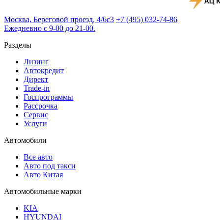
Москва, Береговой проезд, 4/6с3
+7 (495) 032-74-86
Ежедневно с 9-00 до 21-00.
Разделы
Лизинг
Автокредит
Директ
Trade-in
Госпрограммы
Рассрочка
Сервис
Услуги
Автомобили
Все авто
Авто под такси
Авто Китая
Автомобильные марки
KIA
HYUNDAI