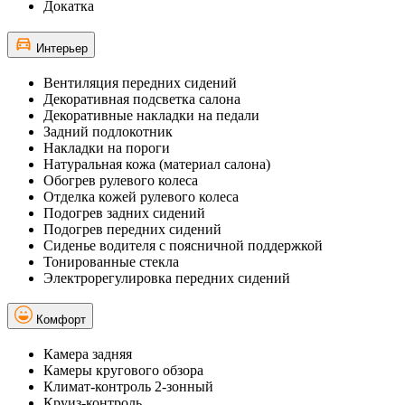
Докатка
Интерьер
Вентиляция передних сидений
Декоративная подсветка салона
Декоративные накладки на педали
Задний подлокотник
Накладки на пороги
Натуральная кожа (материал салона)
Обогрев рулевого колеса
Отделка кожей рулевого колеса
Подогрев задних сидений
Подогрев передних сидений
Сиденье водителя с поясничной поддержкой
Тонированные стекла
Электрорегулировка передних сидений
Комфорт
Камера задняя
Камеры кругового обзора
Климат-контроль 2-зонный
Круиз-контроль