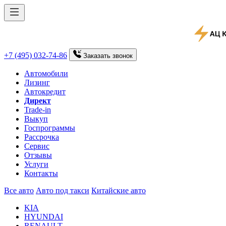
+7 (495) 032-74-86
Заказать
звонок
Автомобили
Лизинг
Автокредит
Директ
Trade-in
Выкуп
Госпрограммы
Рассрочка
Сервис
Отзывы
Услуги
Контакты
Все авто
Авто под такси
Китайские авто
KIA
HYUNDAI
RENAULT