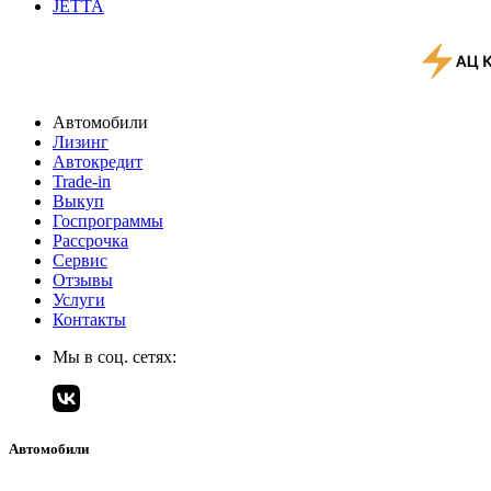
JETTA
Автомобили
Лизинг
Автокредит
Trade-in
Выкуп
Госпрограммы
Рассрочка
Сервис
Отзывы
Услуги
Контакты
Мы в соц. сетях:
Автомобили