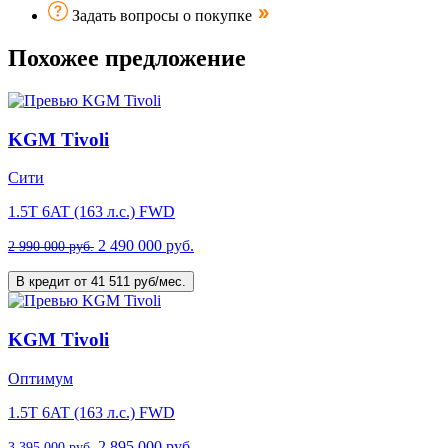
Задать вопросы о покупке
Похожее предложение
KGM Tivoli
Сити
1.5T 6AT (163 л.с.) FWD
2 490 000 руб.
2 990 000 руб.
В кредит от 41 511 руб/мес.
KGM Tivoli
Оптимум
1.5T 6AT (163 л.с.) FWD
2 895 000 руб.
3 395 000 руб.