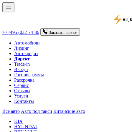
+7 (495) 032-74-86
Заказать
звонок
Автомобили
Лизинг
Автокредит
Директ
Trade-in
Выкуп
Госпрограммы
Рассрочка
Сервис
Отзывы
Услуги
Контакты
Все авто
Авто под такси
Китайские авто
KIA
HYUNDAI
RENAULT