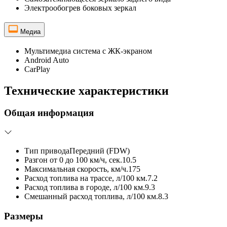
Электрообогрев боковых зеркал
Медиа
Мультимедиа система с ЖК-экраном
Android Auto
CarPlay
Технические характеристики
Общая информация
Тип привода
Передний (FDW)
Разгон от 0 до 100 км/ч, сек.
10.5
Максимальная скорость, км/ч.
175
Расход топлива на трассе, л/100 км.
7.2
Расход топлива в городе, л/100 км.
9.3
Смешанный расход топлива, л/100 км.
8.3
Размеры