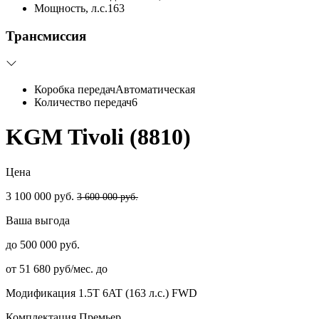
Мощность, л.с.
163
Трансмиссия
Коробка передач
Автоматическая
Количество передач
6
KGM Tivoli (8810)
Цена
3 100 000 руб.
3 600 000 руб.
Ваша выгода
до 500 000 руб.
от 51 680 руб/мес. до
Модификация
1.5T 6AT (163 л.с.) FWD
Комплектация
Премьер