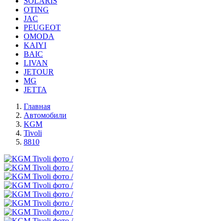
SOLARIS
OTING
JAC
PEUGEOT
OMODA
KAIYI
BAIC
LIVAN
JETOUR
MG
JETTA
Главная
Автомобили
KGM
Tivoli
8810