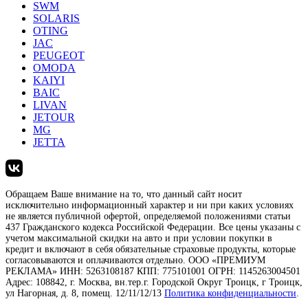
SWM
SOLARIS
OTING
JAC
PEUGEOT
OMODA
KAIYI
BAIC
LIVAN
JETOUR
MG
JETTA
Обращаем Ваше внимание на то, что данный сайт носит
исключительно информационный характер и ни при каких условиях
не является публичной офертой, определяемой положениями статьи
437 Гражданского кодекса Российской Федерации. Все цены указаны с
учетом максимальной скидки на авто и при условии покупки в
кредит и включают в себя обязательные страховые продукты, которые
согласовываются и оплачиваются отдельно. ООО «ПРЕМИУМ
РЕКЛАМА» ИНН: 5263108187 КПП: 775101001 ОГРН: 1145263004501
Адрес: 108842, г. Москва, вн.тер.г. Городской Округ Троицк, г Троицк,
ул Нагорная, д. 8, помещ. 12/11/12/13
Политика конфиденциальности
.