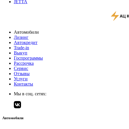
JETTA
Автомобили
Лизинг
Автокредит
Trade-in
Выкуп
Госпрограммы
Рассрочка
Сервис
Отзывы
Услуги
Контакты
Мы в соц. сетях:
Автомобили