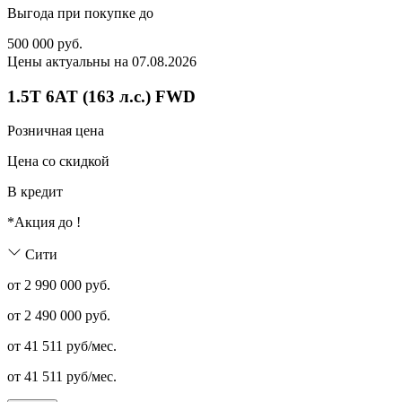
Выгода при покупке до
500 000
руб.
Цены актуальны на 07.08.2026
1.5T 6AT (163 л.с.) FWD
Розничная цена
Цена со скидкой
В кредит
*Акция до
!
Сити
от 2 990 000 руб.
от
2 490 000
руб.
от
41 511
руб/мес.
от
41 511
руб/мес.