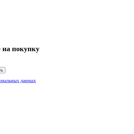
 на покупку
ть
сональных данных