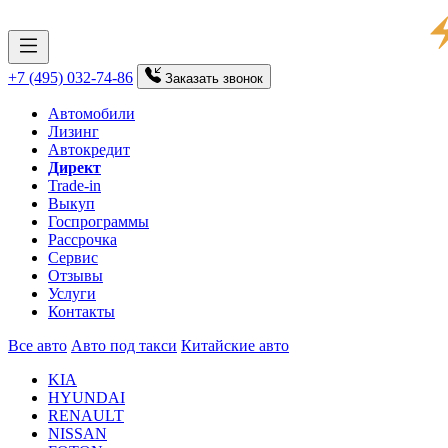
+7 (495) 032-74-86
Заказать
звонок
Автомобили
Лизинг
Автокредит
Директ
Trade-in
Выкуп
Госпрограммы
Рассрочка
Сервис
Отзывы
Услуги
Контакты
Все авто
Авто под такси
Китайские авто
KIA
HYUNDAI
RENAULT
NISSAN