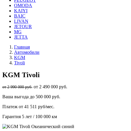
PEUGEOT
OMODA
KAIYI
BAIC
LIVAN
JETOUR
MG
JETTA
Главная
Автомобили
KGM
Tivoli
KGM
Tivoli
от 2 490 000 руб.
от 2 990 000 руб.
Ваша выгода
до 500 000 руб.
Платеж
от 41 511 руб/мес.
Гарантия
5 лет / 100 000 км