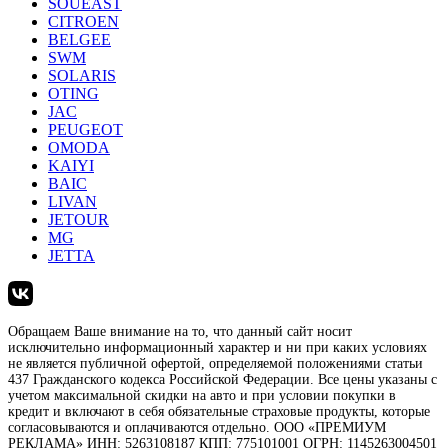
SOUEAST
CITROEN
BELGEE
SWM
SOLARIS
OTING
JAC
PEUGEOT
OMODA
KAIYI
BAIC
LIVAN
JETOUR
MG
JETTA
Обращаем Ваше внимание на то, что данный сайт носит
исключительно информационный характер и ни при каких условиях
не является публичной офертой, определяемой положениями статьи
437 Гражданского кодекса Российской Федерации. Все цены указаны с
учетом максимальной скидки на авто и при условии покупки в
кредит и включают в себя обязательные страховые продукты, которые
согласовываются и оплачиваются отдельно. ООО «ПРЕМИУМ
РЕКЛАМА» ИНН: 5263108187 КПП: 775101001 ОГРН: 1145263004501