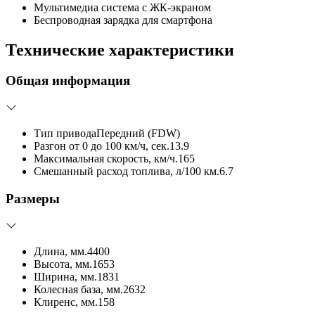
Мультимедиа система с ЖК-экраном
Беспроводная зарядка для смартфона
Технические характеристики
Общая информация
Тип привода
Передний (FDW)
Разгон от 0 до 100 км/ч, сек.
13.9
Максимальная скорость, км/ч.
165
Смешанный расход топлива, л/100 км.
6.7
Размеры
Длина, мм.
4400
Высота, мм.
1653
Ширина, мм.
1831
Колесная база, мм.
2632
Клиренс, мм.
158