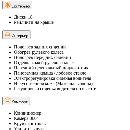
Экстерьер
Диски 18
Рейлинги на крыше
Интерьер
Подогрев задних сидений
Обогрев рулевого колеса
Подогрев передних сидений
Отделка кожей рулевого колеса
Передний центральный подлокотник
Панорамная крыша / лобовое стекло
Электрорегулировка сиденья водителя
Искусственная кожа (Материал салона)
Регулировка сиденья водителя по высоте
Комфорт
Кондиционер
Камера 360°
Круиз-контроль
Усилитель руля