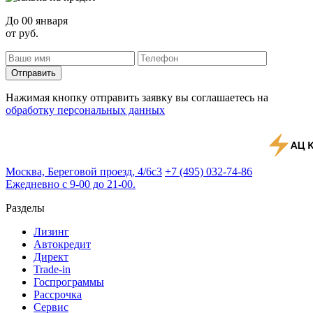
До
00 января
от
руб.
Отправить
Нажимая кнопку отправить заявку вы соглашаетесь на
обработку персональных данных
Москва, Береговой проезд, 4/6с3
+7 (495) 032-74-86
Ежедневно с 9-00 до 21-00.
Разделы
Лизинг
Автокредит
Директ
Trade-in
Госпрограммы
Рассрочка
Сервис