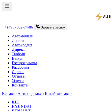
+7 (495) 032-74-86
Заказать
звонок
Автомобили
Лизинг
Автокредит
Директ
Trade-in
Выкуп
Госпрограммы
Рассрочка
Сервис
Отзывы
Услуги
Контакты
Все авто
Авто под такси
Китайские авто
KIA
HYUNDAI
RENAULT