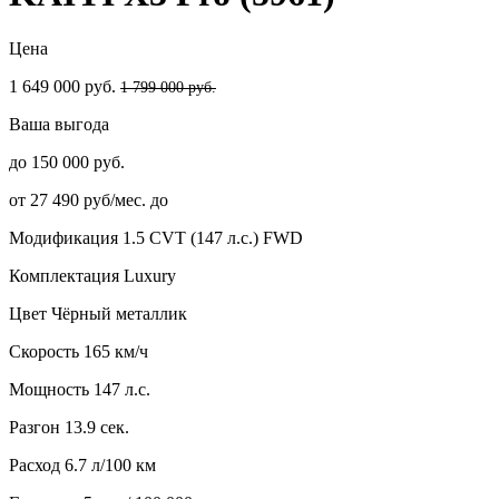
Цена
1 649 000 руб.
1 799 000 руб.
Ваша выгода
до 150 000 руб.
от 27 490 руб/мес. до
Модификация
1.5 CVT (147 л.с.) FWD
Комплектация
Luxury
Цвет
Чёрный металлик
Скорость
165 км/ч
Мощность
147 л.с.
Разгон
13.9 сек.
Расход
6.7 л/100 км