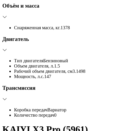
Объём и масса
Снаряженная масса, кг.
1378
Двигатель
Тип двигателя
Бензиновый
Объем двигателя, л.
1.5
Рабочий объем двигателя, см3.
1498
Мощность, л.с.
147
Трансмиссия
Коробка передач
Вариатор
Количество передач
0
KAIYI X3 Pro (5961)