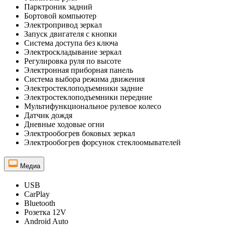
Парктроник задний
Бортовой компьютер
Электропривод зеркал
Запуск двигателя с кнопки
Система доступа без ключа
Электроскладывание зеркал
Регулировка руля по высоте
Электронная приборная панель
Система выбора режима движения
Электростеклоподъемники задние
Электростеклоподъемники передние
Мультифункциональное рулевое колесо
Датчик дождя
Дневные ходовые огни
Электрообогрев боковых зеркал
Электрообогрев форсунок стеклоомывателей
Медиа
USB
CarPlay
Bluetooth
Розетка 12V
Android Auto