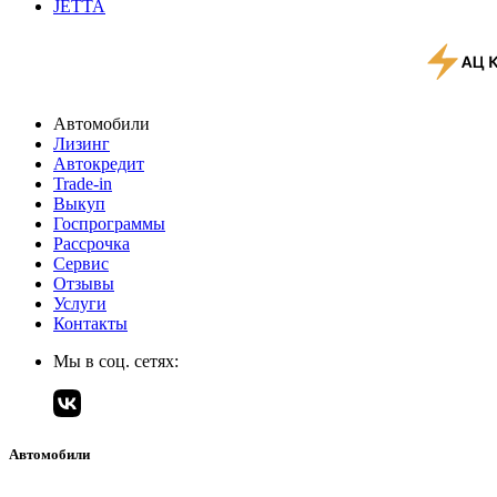
JETTA
Автомобили
Лизинг
Автокредит
Trade-in
Выкуп
Госпрограммы
Рассрочка
Сервис
Отзывы
Услуги
Контакты
Мы в соц. сетях:
Автомобили