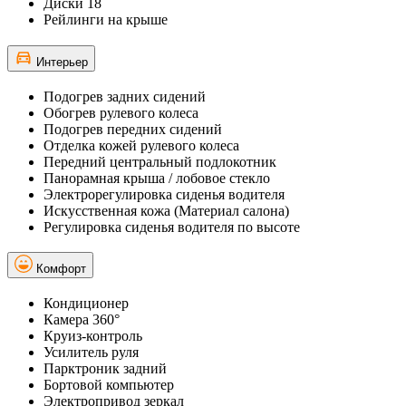
Диски 18
Рейлинги на крыше
Интерьер
Подогрев задних сидений
Обогрев рулевого колеса
Подогрев передних сидений
Отделка кожей рулевого колеса
Передний центральный подлокотник
Панорамная крыша / лобовое стекло
Электрорегулировка сиденья водителя
Искусственная кожа (Материал салона)
Регулировка сиденья водителя по высоте
Комфорт
Кондиционер
Камера 360°
Круиз-контроль
Усилитель руля
Парктроник задний
Бортовой компьютер
Электропривод зеркал