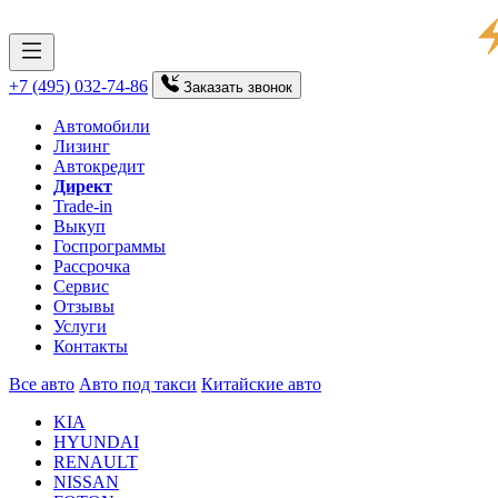
+7 (495) 032-74-86
Заказать
звонок
Автомобили
Лизинг
Автокредит
Директ
Trade-in
Выкуп
Госпрограммы
Рассрочка
Сервис
Отзывы
Услуги
Контакты
Все авто
Авто под такси
Китайские авто
KIA
HYUNDAI
RENAULT
NISSAN