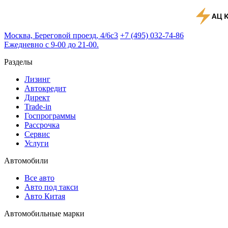
Москва, Береговой проезд, 4/6с3
+7 (495) 032-74-86
Ежедневно с 9-00 до 21-00.
Разделы
Лизинг
Автокредит
Директ
Trade-in
Госпрограммы
Рассрочка
Сервис
Услуги
Автомобили
Все авто
Авто под такси
Авто Китая
Автомобильные марки