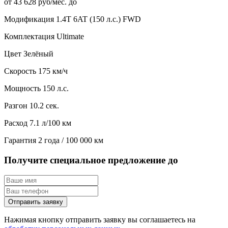
от 43 628 руб/мес. до
Модификация
1.4T 6AT (150 л.с.) FWD
Комплектация
Ultimate
Цвет
Зелёный
Скорость
175 км/ч
Мощность
150 л.с.
Разгон
10.2 сек.
Расход
7.1 л/100 км
Гарантия
2 года / 100 000 км
Получите специальное предложение до
Отправить заявку
Нажимая кнопку отправить заявку вы соглашаетесь на