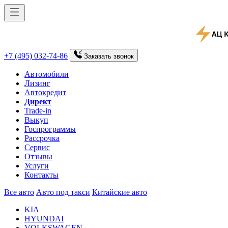
+7 (495) 032-74-86
Заказать
звонок
Автомобили
Лизинг
Автокредит
Директ
Trade-in
Выкуп
Госпрограммы
Рассрочка
Сервис
Отзывы
Услуги
Контакты
Все авто
Авто под такси
Китайские авто
KIA
HYUNDAI
VOLKSWAGEN