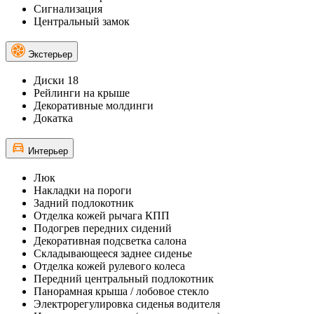
Сигнализация
Центральный замок
Экстерьер
Диски 18
Рейлинги на крыше
Декоративные молдинги
Докатка
Интерьер
Люк
Накладки на пороги
Задний подлокотник
Отделка кожей рычага КПП
Подогрев передних сидений
Декоративная подсветка салона
Складывающееся заднее сиденье
Отделка кожей рулевого колеса
Передний центральный подлокотник
Панорамная крыша / лобовое стекло
Электрорегулировка сиденья водителя