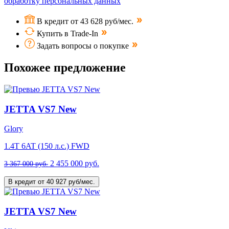
обработку персональных данных
В кредит от 43 628 руб/мес.
Купить в Trade-In
Задать вопросы о покупке
Похожее предложение
JETTA VS7 New
Glory
1.4T 6AT (150 л.с.) FWD
2 455 000 руб.
3 367 000 руб.
В кредит от 40 927 руб/мес.
JETTA VS7 New