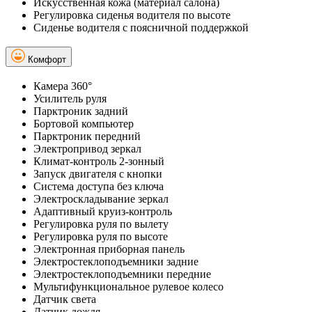
Искусственная кожа (материал салона)
Регулировка сиденья водителя по высоте
Сиденье водителя с поясничной поддержкой
Комфорт
Камера 360°
Усилитель руля
Парктроник задний
Бортовой компьютер
Парктроник передний
Электропривод зеркал
Климат-контроль 2-зонный
Запуск двигателя с кнопки
Система доступа без ключа
Электроскладывание зеркал
Адаптивный круиз-контроль
Регулировка руля по вылету
Регулировка руля по высоте
Электронная приборная панель
Электростеклоподъемники задние
Электростеклоподъемники передние
Мультифункциональное рулевое колесо
Датчик света
Датчик дождя