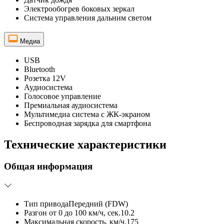
Электрообогрев боковых зеркал
Система управления дальним светом
Медиа
USB
Bluetooth
Розетка 12V
Аудиосистема
Голосовое управление
Премиальная аудиосистема
Мультимедиа система с ЖК-экраном
Беспроводная зарядка для смартфона
Технические характеристики
Общая информация
Тип привода
Передний (FDW)
Разгон от 0 до 100 км/ч, сек.
10.2
Максимальная скорость, км/ч.
175