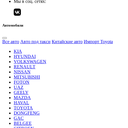
Мы в соц. сетях:
Автомобили
Все авто
Авто под такси
Китайские авто
Импорт Toyota
KIA
HYUNDAI
VOLKSWAGEN
RENAULT
NISSAN
MITSUBISHI
FOTON
UAZ
GEELY
MAZDA
HAVAL
TOYOTA
DONGFENG
GAC
BELGEE