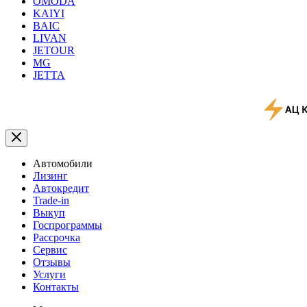
OMODA
KAIYI
BAIC
LIVAN
JETOUR
MG
JETTA
Автомобили
Лизинг
Автокредит
Trade-in
Выкуп
Госпрограммы
Рассрочка
Сервис
Отзывы
Услуги
Контакты