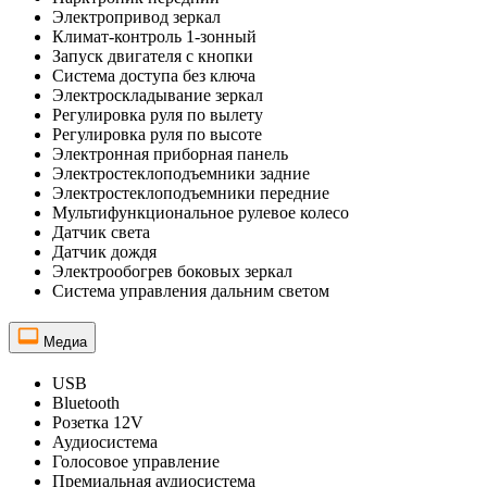
Электропривод зеркал
Климат-контроль 1-зонный
Запуск двигателя с кнопки
Система доступа без ключа
Электроскладывание зеркал
Регулировка руля по вылету
Регулировка руля по высоте
Электронная приборная панель
Электростеклоподъемники задние
Электростеклоподъемники передние
Мультифункциональное рулевое колесо
Датчик света
Датчик дождя
Электрообогрев боковых зеркал
Система управления дальним светом
Медиа
USB
Bluetooth
Розетка 12V
Аудиосистема
Голосовое управление
Премиальная аудиосистема