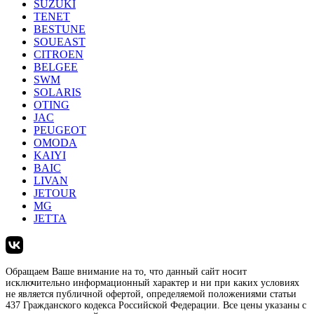
SUZUKI
TENET
BESTUNE
SOUEAST
CITROEN
BELGEE
SWM
SOLARIS
OTING
JAC
PEUGEOT
OMODA
KAIYI
BAIC
LIVAN
JETOUR
MG
JETTA
Обращаем Ваше внимание на то, что данный сайт носит
исключительно информационный характер и ни при каких условиях
не является публичной офертой, определяемой положениями статьи
437 Гражданского кодекса Российской Федерации. Все цены указаны с