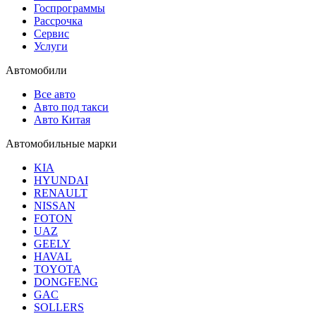
Госпрограммы
Рассрочка
Сервис
Услуги
Автомобили
Все авто
Авто под такси
Авто Китая
Автомобильные марки
KIA
HYUNDAI
RENAULT
NISSAN
FOTON
UAZ
GEELY
HAVAL
TOYOTA
DONGFENG
GAC
SOLLERS