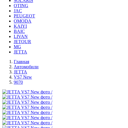
SOLARIS
OTING
JAC
PEUGEOT
OMODA
KAIYI
BAIC
LIVAN
JETOUR
MG
JETTA
Главная
Автомобили
JETTA
VS7 New
9070