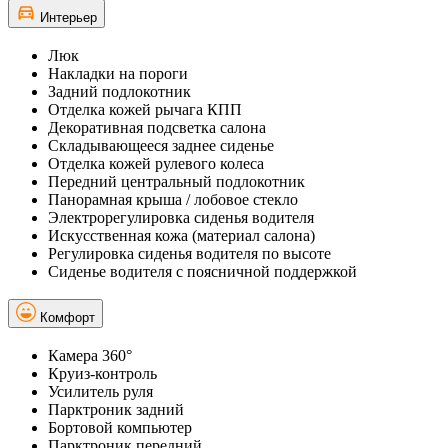
Интерьер
Люк
Накладки на пороги
Задний подлокотник
Отделка кожей рычага КПП
Декоративная подсветка салона
Складывающееся заднее сиденье
Отделка кожей рулевого колеса
Передний центральный подлокотник
Панорамная крыша / лобовое стекло
Электрорегулировка сиденья водителя
Искусственная кожа (материал салона)
Регулировка сиденья водителя по высоте
Сиденье водителя с поясничной поддержкой
Комфорт
Камера 360°
Круиз-контроль
Усилитель руля
Парктроник задний
Бортовой компьютер
Парктроник передний