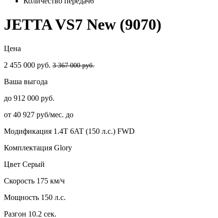
Количество передач
6
JETTA VS7 New (9070)
Цена
2 455 000 руб.
3 367 000 руб.
Ваша выгода
до 912 000 руб.
от 40 927 руб/мес. до
Модификация
1.4T 6AT (150 л.с.) FWD
Комплектация
Glory
Цвет
Серый
Скорость
175 км/ч
Мощность
150 л.с.
Разгон
10.2 сек.