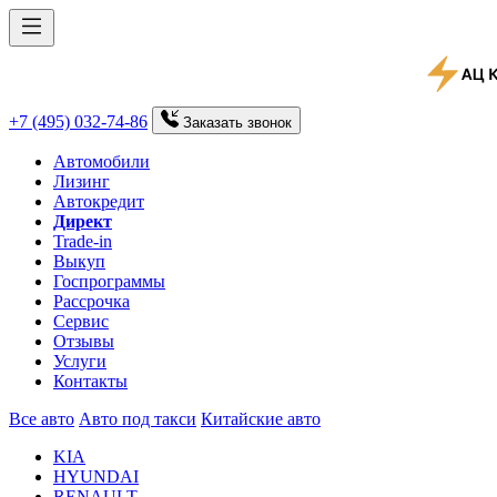
+7 (495) 032-74-86
Заказать
звонок
Автомобили
Лизинг
Автокредит
Директ
Trade-in
Выкуп
Госпрограммы
Рассрочка
Сервис
Отзывы
Услуги
Контакты
Все авто
Авто под такси
Китайские авто
KIA
HYUNDAI
RENAULT