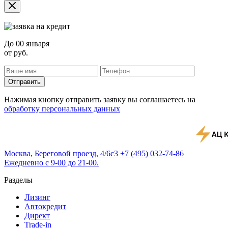
До
00 января
от
руб.
Отправить
Нажимая кнопку отправить заявку вы соглашаетесь на
обработку персональных данных
Москва, Береговой проезд, 4/6с3
+7 (495) 032-74-86
Ежедневно с 9-00 до 21-00.
Разделы
Лизинг
Автокредит
Директ
Trade-in