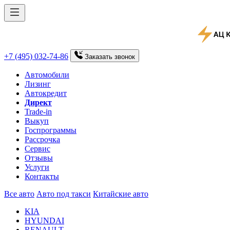
+7 (495) 032-74-86
Заказать
звонок
Автомобили
Лизинг
Автокредит
Директ
Trade-in
Выкуп
Госпрограммы
Рассрочка
Сервис
Отзывы
Услуги
Контакты
Все авто
Авто под такси
Китайские авто
KIA
HYUNDAI
RENAULT