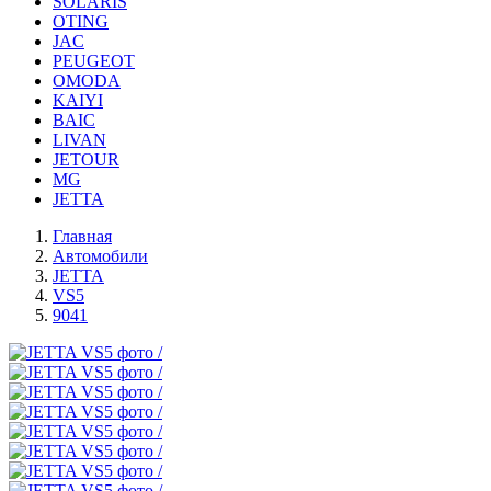
SOLARIS
OTING
JAC
PEUGEOT
OMODA
KAIYI
BAIC
LIVAN
JETOUR
MG
JETTA
Главная
Автомобили
JETTA
VS5
9041