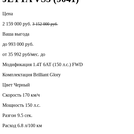
Цена
2 159 000 руб.
3 152 000 руб.
Ваша выгода
до 993 000 руб.
от 35 992 руб/мес. до
Модификация
1.4T 6AT (150 л.с.) FWD
Комплектация
Brilliant Glory
Цвет
Черный
Скорость
170 км/ч
Мощность
150 л.с.
Разгон
9.5 сек.
Расход
6.8 л/100 км