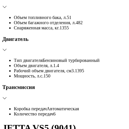
Объем топливного бака, л.
51
Объем багажного отделения, л.
482
Снаряженная масса, кг.
1355
Двигатель
Тип двигателя
Бензиновый турбированный
Объем двигателя, л.
1.4
Рабочий объем двигателя, см3.
1395
Мощность, л.с.
150
Трансмиссия
Коробка передач
Автоматическая
Количество передач
6
JETTA VS5 (9041)