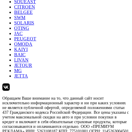
SOUEAST
CITROEN
BELGEE
SWM
SOLARIS
OTING
JAC
PEUGEOT
OMODA
KAIYI
BAIC
LIVAN
JETOUR
MG
JETTA
Обращаем Ваше внимание на то, что данный сайт носит
исключительно информационный характер и ни при каких условиях
не является публичной офертой, определяемой положениями статьи
437 Гражданского кодекса Российской Федерации. Все цены указаны с
учетом максимальной скидки на авто и при условии покупки в
кредит и включают в себя обязательные страховые продукты, которые
согласовываются и оплачиваются отдельно. ООО «ПРЕМИУМ
РЕКЛАМА» ИНН: 5263108187 КПП: 775101001 ОГРН: 1145263004501