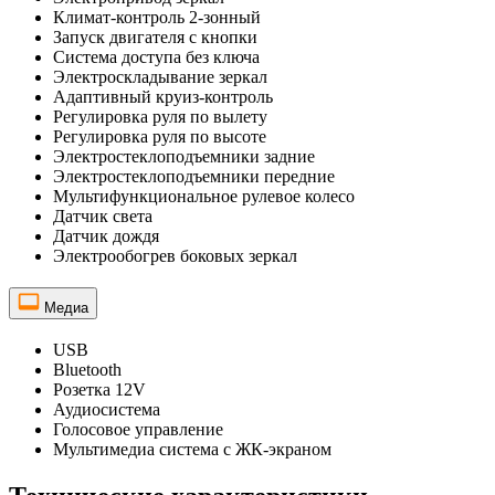
Климат-контроль 2-зонный
Запуск двигателя с кнопки
Система доступа без ключа
Электроскладывание зеркал
Адаптивный круиз-контроль
Регулировка руля по вылету
Регулировка руля по высоте
Электростеклоподъемники задние
Электростеклоподъемники передние
Мультифункциональное рулевое колесо
Датчик света
Датчик дождя
Электрообогрев боковых зеркал
Медиа
USB
Bluetooth
Розетка 12V
Аудиосистема
Голосовое управление
Мультимедиа система с ЖК-экраном