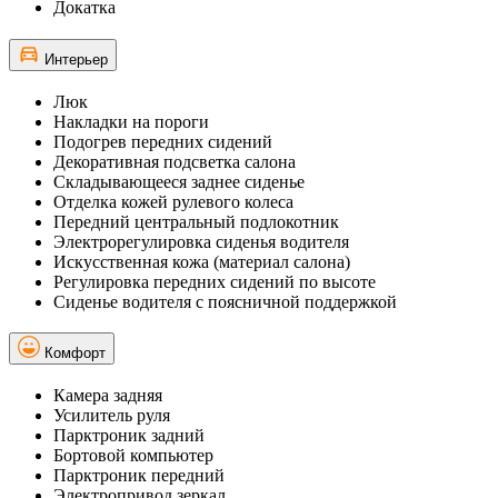
Докатка
Интерьер
Люк
Накладки на пороги
Подогрев передних сидений
Декоративная подсветка салона
Складывающееся заднее сиденье
Отделка кожей рулевого колеса
Передний центральный подлокотник
Электрорегулировка сиденья водителя
Искусственная кожа (материал салона)
Регулировка передних сидений по высоте
Сиденье водителя с поясничной поддержкой
Комфорт
Камера задняя
Усилитель руля
Парктроник задний
Бортовой компьютер
Парктроник передний
Электропривод зеркал