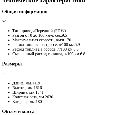
Технические характеристики
Общая информация
Тип привода
Передний (FDW)
Разгон от 0 до 100 км/ч, сек.
9.5
Максимальная скорость, км/ч.
170
Расход топлива на трассе, л/100 км.
5.9
Расход топлива в городе, л/100 км.
8.5
Смешанный расход топлива, л/100 км.
6.8
Размеры
Длина, мм.
4419
Высота, мм.
1616
Ширина, мм.
1841
Колесная база, мм.
2630
Клиренс, мм.
180
Объём и масса