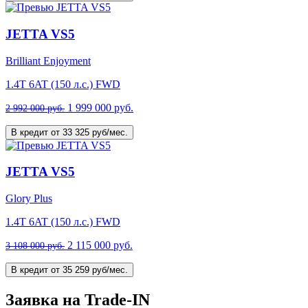
JETTA VS5
Brilliant Enjoyment
1.4T 6AT (150 л.с.) FWD
1 999 000 руб.
2 992 000 руб.
В кредит от 33 325 руб/мес.
JETTA VS5
Glory Plus
1.4T 6AT (150 л.с.) FWD
2 115 000 руб.
3 108 000 руб.
В кредит от 35 259 руб/мес.
Заявка на Trade-IN