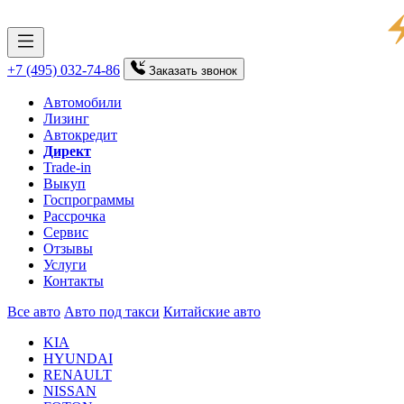
+7 (495) 032-74-86
Заказать
звонок
Автомобили
Лизинг
Автокредит
Директ
Trade-in
Выкуп
Госпрограммы
Рассрочка
Сервис
Отзывы
Услуги
Контакты
Все авто
Авто под такси
Китайские авто
KIA
HYUNDAI
RENAULT
NISSAN