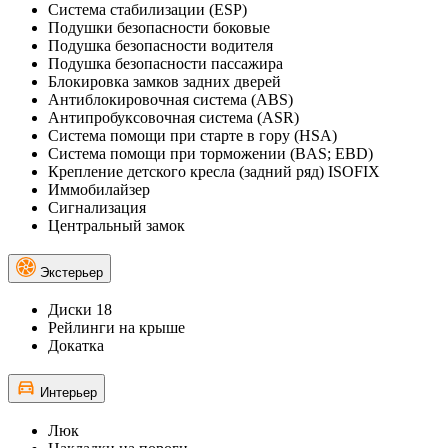
Система стабилизации (ESP)
Подушки безопасности боковые
Подушка безопасности водителя
Подушка безопасности пассажира
Блокировка замков задних дверей
Антиблокировочная система (ABS)
Антипробуксовочная система (ASR)
Система помощи при старте в гору (HSA)
Система помощи при торможении (BAS; EBD)
Крепление детского кресла (задний ряд) ISOFIX
Иммобилайзер
Сигнализация
Центральный замок
Экстерьер
Диски 18
Рейлинги на крыше
Докатка
Интерьер
Люк