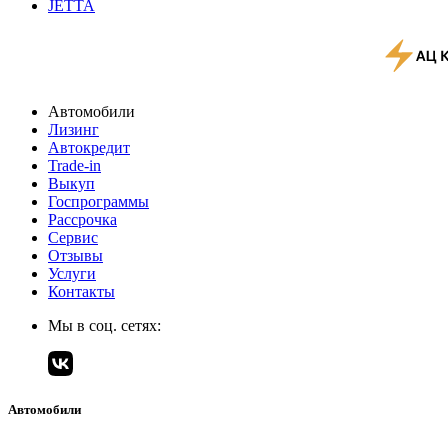
JETTA
Автомобили
Лизинг
Автокредит
Trade-in
Выкуп
Госпрограммы
Рассрочка
Сервис
Отзывы
Услуги
Контакты
Мы в соц. сетях:
Автомобили