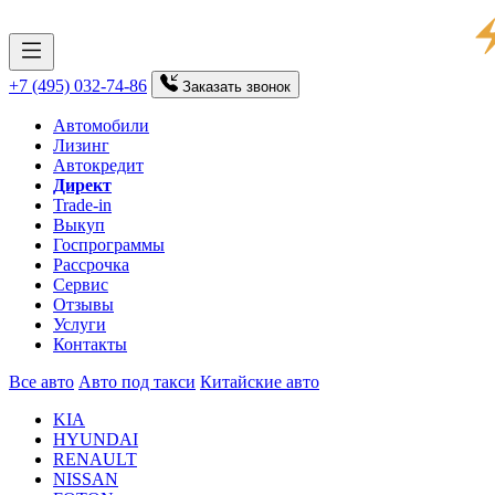
+7 (495) 032-74-86
Заказать
звонок
Автомобили
Лизинг
Автокредит
Директ
Trade-in
Выкуп
Госпрограммы
Рассрочка
Сервис
Отзывы
Услуги
Контакты
Все авто
Авто под такси
Китайские авто
KIA
HYUNDAI
RENAULT
NISSAN