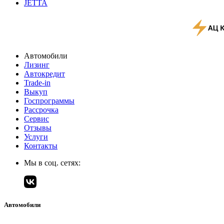
JETTA
Автомобили
Лизинг
Автокредит
Trade-in
Выкуп
Госпрограммы
Рассрочка
Сервис
Отзывы
Услуги
Контакты
Мы в соц. сетях:
Автомобили