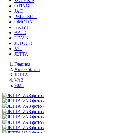
SOLARIS
OTING
JAC
PEUGEOT
OMODA
KAIYI
BAIC
LIVAN
JETOUR
MG
JETTA
Главная
Автомобили
JETTA
VA3
9028