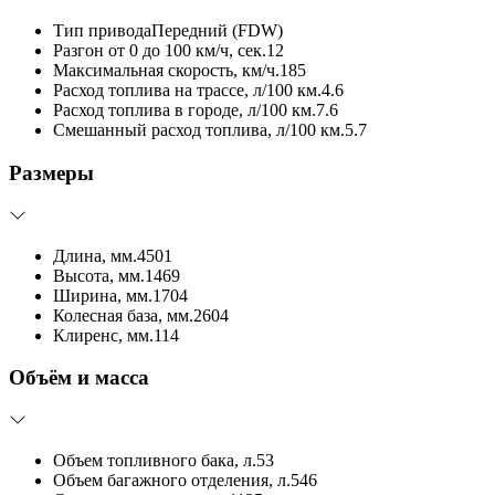
Тип привода
Передний (FDW)
Разгон от 0 до 100 км/ч, сек.
12
Максимальная скорость, км/ч.
185
Расход топлива на трассе, л/100 км.
4.6
Расход топлива в городе, л/100 км.
7.6
Смешанный расход топлива, л/100 км.
5.7
Размеры
Длина, мм.
4501
Высота, мм.
1469
Ширина, мм.
1704
Колесная база, мм.
2604
Клиренс, мм.
114
Объём и масса
Объем топливного бака, л.
53
Объем багажного отделения, л.
546