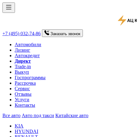
+7 (495) 032-74-86
Заказать
звонок
Автомобили
Лизинг
Автокредит
Директ
Trade-in
Выкуп
Госпрограммы
Рассрочка
Сервис
Отзывы
Услуги
Контакты
Все авто
Авто под такси
Китайские авто
KIA
HYUNDAI
RENAULT