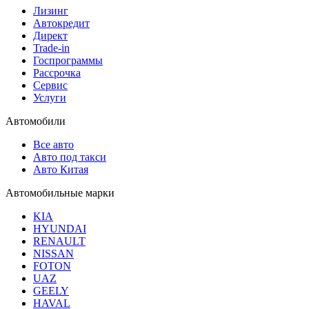
Лизинг
Автокредит
Директ
Trade-in
Госпрограммы
Рассрочка
Сервис
Услуги
Автомобили
Все авто
Авто под такси
Авто Китая
Автомобильные марки
KIA
HYUNDAI
RENAULT
NISSAN
FOTON
UAZ
GEELY
HAVAL