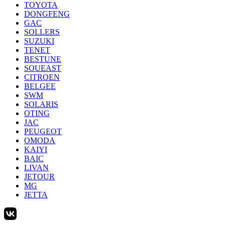
TOYOTA
DONGFENG
GAC
SOLLERS
SUZUKI
TENET
BESTUNE
SOUEAST
CITROEN
BELGEE
SWM
SOLARIS
OTING
JAC
PEUGEOT
OMODA
KAIYI
BAIC
LIVAN
JETOUR
MG
JETTA