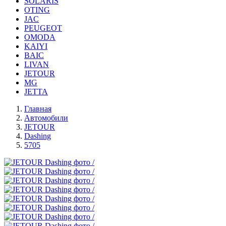
SOLARIS
OTING
JAC
PEUGEOT
OMODA
KAIYI
BAIC
LIVAN
JETOUR
MG
JETTA
Главная
Автомобили
JETOUR
Dashing
5705