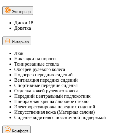
Экстерьер
Диски 18
Докатка
Интерьер
Люк
Накладки на пороги
Тонированные стекла
Обогрев рулевого колеса
Подогрев передних сидений
Вентиляция передних сидений
Спортивные передние сиденья
Отделка кожей рулевого колеса
Передний центральный подлокотник
Панорамная крыша / лобовое стекло
Электрорегулировка передних сидений
Искусственная кожа (Материал салона)
Сиденье водителя с поясничной поддержкой
Комфорт