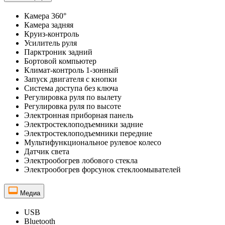
Камера 360°
Камера задняя
Круиз-контроль
Усилитель руля
Парктроник задний
Бортовой компьютер
Климат-контроль 1-зонный
Запуск двигателя с кнопки
Система доступа без ключа
Регулировка руля по вылету
Регулировка руля по высоте
Электронная приборная панель
Электростеклоподъемники задние
Электростеклоподъемники передние
Мультифункциональное рулевое колесо
Датчик света
Электрообогрев лобового стекла
Электрообогрев форсунок стеклоомывателей
Медиа
USB
Bluetooth