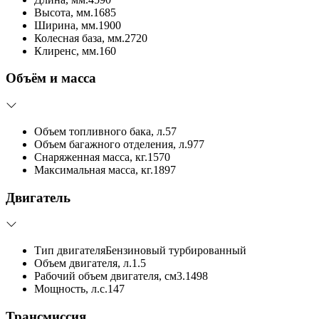
Высота, мм.
1685
Ширина, мм.
1900
Колесная база, мм.
2720
Клиренс, мм.
160
Объём и масса
Объем топливного бака, л.
57
Объем багажного отделения, л.
977
Снаряженная масса, кг.
1570
Максимальная масса, кг.
1897
Двигатель
Тип двигателя
Бензиновый турбированный
Объем двигателя, л.
1.5
Рабочий объем двигателя, см3.
1498
Мощность, л.с.
147
Трансмиссия