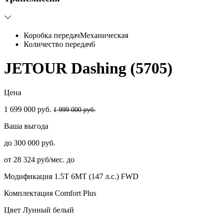
Коробка передач
Механическая
Количество передач
6
JETOUR Dashing (5705)
Цена
1 699 000 руб.
1 999 000 руб.
Ваша выгода
до 300 000 руб.
от 28 324 руб/мес. до
Модификация
1.5T 6МТ (147 л.с.) FWD
Комплектация
Comfort Plus
Цвет
Лунный белый