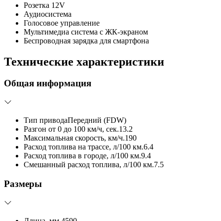
Розетка 12V
Аудиосистема
Голосовое управление
Мультимедиа система с ЖК-экраном
Беспроводная зарядка для смартфона
Технические характеристики
Общая информация
Тип привода
Передний (FDW)
Разгон от 0 до 100 км/ч, сек.
13.2
Максимальная скорость, км/ч.
190
Расход топлива на трассе, л/100 км.
6.4
Расход топлива в городе, л/100 км.
9.4
Смешанный расход топлива, л/100 км.
7.5
Размеры
Длина, мм.
4590