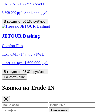
1.6T 8AT (186 л.с.) AWD
3 009 000 руб.
3 309 000 руб.
В кредит от 50 163 руб/мес.
JETOUR Dashing
Comfort Plus
1.5T 6МТ (147 л.с.) FWD
1 699 000 руб.
1 999 000 руб.
В кредит от 28 324 руб/мес.
Показать еще
Заявка на Trade-IN
Отправить