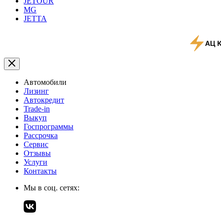
JETOUR
MG
JETTA
Автомобили
Лизинг
Автокредит
Trade-in
Выкуп
Госпрограммы
Рассрочка
Сервис
Отзывы
Услуги
Контакты
Мы в соц. сетях: