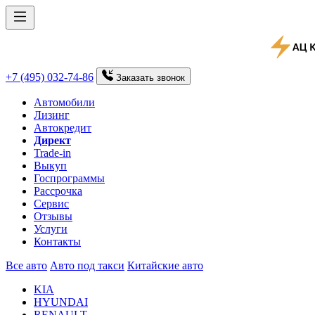
+7 (495) 032-74-86
Заказать
звонок
Автомобили
Лизинг
Автокредит
Директ
Trade-in
Выкуп
Госпрограммы
Рассрочка
Сервис
Отзывы
Услуги
Контакты
Все авто
Авто под такси
Китайские авто
KIA
HYUNDAI
RENAULT