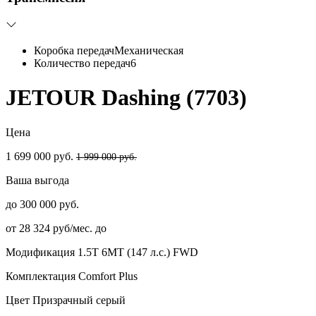
Коробка передач
Механическая
Количество передач
6
JETOUR Dashing (7703)
Цена
1 699 000 руб.
1 999 000 руб.
Ваша выгода
до 300 000 руб.
от 28 324 руб/мес. до
Модификация
1.5T 6МТ (147 л.с.) FWD
Комплектация
Comfort Plus
Цвет
Призрачный серый