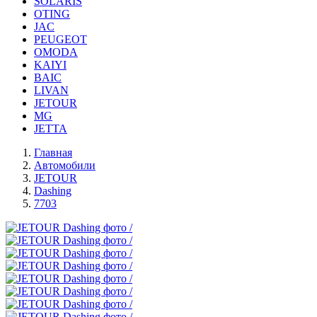
SOLARIS
OTING
JAC
PEUGEOT
OMODA
KAIYI
BAIC
LIVAN
JETOUR
MG
JETTA
Главная
Автомобили
JETOUR
Dashing
7703