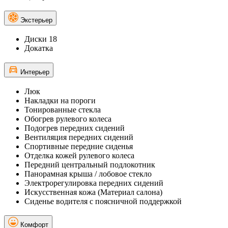
Экстерьер
Диски 18
Докатка
Интерьер
Люк
Накладки на пороги
Тонированные стекла
Обогрев рулевого колеса
Подогрев передних сидений
Вентиляция передних сидений
Спортивные передние сиденья
Отделка кожей рулевого колеса
Передний центральный подлокотник
Панорамная крыша / лобовое стекло
Электрорегулировка передних сидений
Искусственная кожа (Материал салона)
Сиденье водителя с поясничной поддержкой
Комфорт