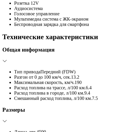
Розетка 12V
Аудиосистема
Голосовое управление
Мультимедиа система с ЖК-экраном
Беспроводная зарядка для смартфона
Технические характеристики
Общая информация
Тип привода
Передний (FDW)
Разгон от 0 до 100 км/ч, сек.
13.2
Максимальная скорость, км/ч.
190
Расход топлива на трассе, л/100 км.
6.4
Расход топлива в городе, л/100 км.
9.4
Смешанный расход топлива, л/100 км.
7.5
Размеры
Длина, мм.
4590