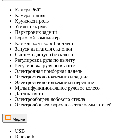
Камера 360°
Камера задняя
Круиз-контроль
Усилитель руля
Парктроник задний
Бортовой компьютер
Климат-контроль 1-зонный
Запуск двигателя с кнопки
Система доступа без ключа
Регулировка руля по вылету
Регулировка руля по высоте
Электронная приборная панель
Электростеклоподъемники задние
Электростеклоподъемники передние
Мультифункциональное рулевое колесо
Датчик света
Электрообогрев лобового стекла
Электрообогрев форсунок стеклоомывателей
Медиа
USB
Bluetooth