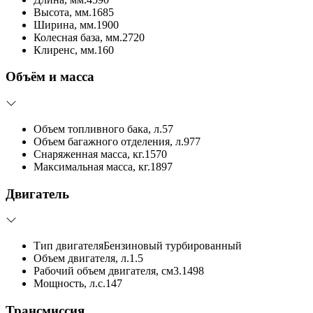
Высота, мм.
1685
Ширина, мм.
1900
Колесная база, мм.
2720
Клиренс, мм.
160
Объём и масса
Объем топливного бака, л.
57
Объем багажного отделения, л.
977
Снаряженная масса, кг.
1570
Максимальная масса, кг.
1897
Двигатель
Тип двигателя
Бензиновый турбированный
Объем двигателя, л.
1.5
Рабочий объем двигателя, см3.
1498
Мощность, л.с.
147
Трансмиссия