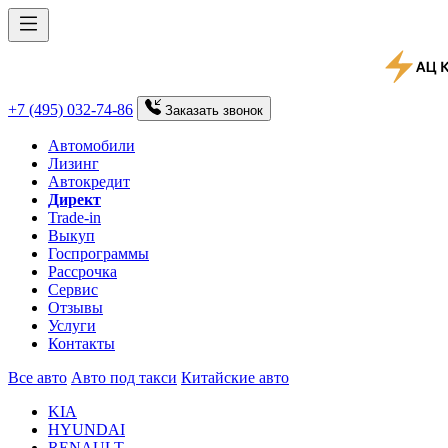
+7 (495) 032-74-86
Заказать
звонок
Автомобили
Лизинг
Автокредит
Директ
Trade-in
Выкуп
Госпрограммы
Рассрочка
Сервис
Отзывы
Услуги
Контакты
Все авто
Авто под такси
Китайские авто
KIA
HYUNDAI
RENAULT