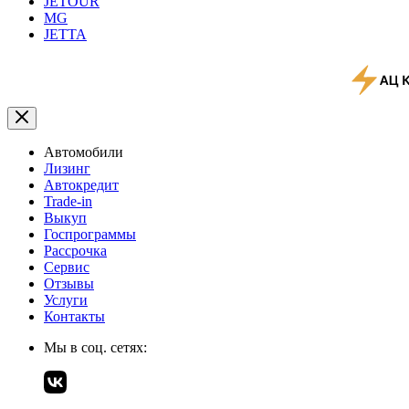
JETOUR
MG
JETTA
Автомобили
Лизинг
Автокредит
Trade-in
Выкуп
Госпрограммы
Рассрочка
Сервис
Отзывы
Услуги
Контакты
Мы в соц. сетях: