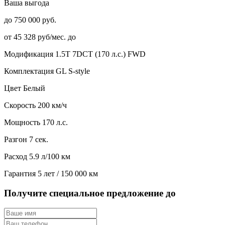
Ваша выгода
до 750 000 руб.
от 45 328 руб/мес. до
Модификация
1.5T 7DCT (170 л.с.) FWD
Комплектация
GL S-style
Цвет
Белый
Скорость
200 км/ч
Мощность
170 л.с.
Разгон
7 сек.
Расход
5.9 л/100 км
Гарантия
5 лет / 150 000 км
Получите специальное предложение до