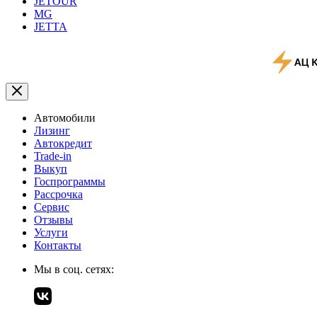
JETOUR
MG
JETTA
Автомобили
Лизинг
Автокредит
Trade-in
Выкуп
Госпрограммы
Рассрочка
Сервис
Отзывы
Услуги
Контакты
Мы в соц. сетях: