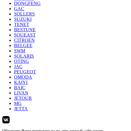
DONGFENG
GAC
SOLLERS
SUZUKI
TENET
BESTUNE
SOUEAST
CITROEN
BELGEE
SWM
SOLARIS
OTING
JAC
PEUGEOT
OMODA
KAIYI
BAIC
LIVAN
JETOUR
MG
JETTA
Обращаем Ваше внимание на то, что данный сайт носит