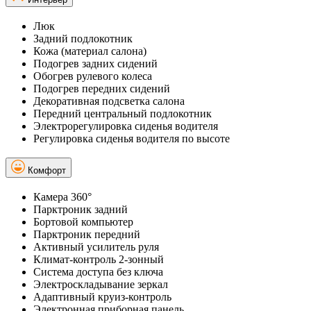
Люк
Задний подлокотник
Кожа (материал салона)
Подогрев задних сидений
Обогрев рулевого колеса
Подогрев передних сидений
Декоративная подсветка салона
Передний центральный подлокотник
Электрорегулировка сиденья водителя
Регулировка сиденья водителя по высоте
Комфорт
Камера 360°
Парктроник задний
Бортовой компьютер
Парктроник передний
Активный усилитель руля
Климат-контроль 2-зонный
Система доступа без ключа
Электроскладывание зеркал
Адаптивный круиз-контроль
Электронная приборная панель