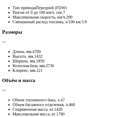
Тип привода
Передний (FDW)
Разгон от 0 до 100 км/ч, сек.
7
Максимальная скорость, км/ч.
200
Смешанный расход топлива, л/100 км.
5.9
Размеры
Длина, мм.
4700
Высота, мм.
1432
Ширина, мм.
1850
Колесная база, мм.
2736
Клиренс, мм.
121
Объём и масса
Объем топливного бака, л.
47
Объем багажного отделения, л.
460
Снаряженная масса, кг.
1420
Максимальная масса, кг.
1790