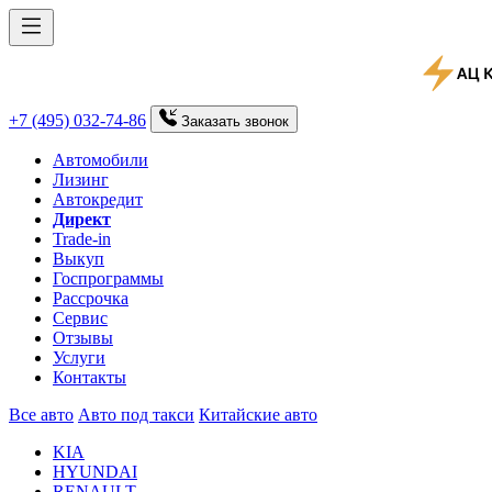
+7 (495) 032-74-86
Заказать
звонок
Автомобили
Лизинг
Автокредит
Директ
Trade-in
Выкуп
Госпрограммы
Рассрочка
Сервис
Отзывы
Услуги
Контакты
Все авто
Авто под такси
Китайские авто
KIA
HYUNDAI
RENAULT