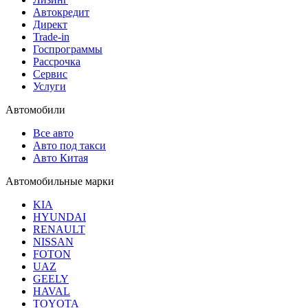
Автокредит
Директ
Trade-in
Госпрограммы
Рассрочка
Сервис
Услуги
Автомобили
Все авто
Авто под такси
Авто Китая
Автомобильные марки
KIA
HYUNDAI
RENAULT
NISSAN
FOTON
UAZ
GEELY
HAVAL
TOYOTA