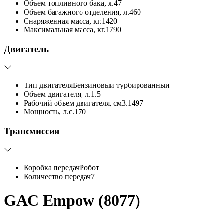
Объем топливного бака, л.
47
Объем багажного отделения, л.
460
Снаряженная масса, кг.
1420
Максимальная масса, кг.
1790
Двигатель
Тип двигателя
Бензиновый турбированный
Объем двигателя, л.
1.5
Рабочий объем двигателя, см3.
1497
Мощность, л.с.
170
Трансмиссия
Коробка передач
Робот
Количество передач
7
GAC Empow (8077)