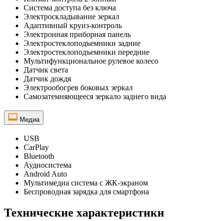
Система доступа без ключа
Электроскладывание зеркал
Адаптивный круиз-контроль
Электронная приборная панель
Электростеклоподъемники задние
Электростеклоподъемники передние
Мультифункциональное рулевое колесо
Датчик света
Датчик дождя
Электрообогрев боковых зеркал
Самозатемняющееся зеркало заднего вида
Медиа
USB
CarPlay
Bluetooth
Аудиосистема
Android Auto
Мультимедиа система с ЖК-экраном
Беспроводная зарядка для смартфона
Технические характеристики