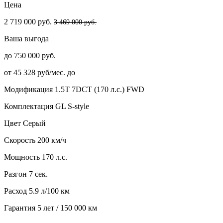
Цена
2 719 000 руб.
3 469 000 руб.
Ваша выгода
до 750 000 руб.
от 45 328 руб/мес. до
Модификация
1.5T 7DCT (170 л.с.) FWD
Комплектация
GL S-style
Цвет
Серый
Скорость
200 км/ч
Мощность
170 л.с.
Разгон
7 сек.
Расход
5.9 л/100 км
Гарантия
5 лет / 150 000 км