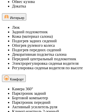
Обвес кузова
Докатка
Интерьер
Люк
Задний подлокотник
Кожа (материал салона)
Подогрев задних сидений
Обогрев рулевого колеса
Подогрев передних сидений
Декоративная подсветка салона
Передний центральный подлокотник
Электрорегулировка сиденья водителя
Регулировка сиденья водителя по высоте
Комфорт
Камера 360°
Парктроник задний
Бортовой компьютер
Парктроник передний
Активный усилитель руля
Климат-контроль 2-зонный