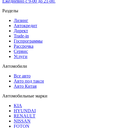
Ежедневно с 9-00 до 21-00.
Разделы
Лизинг
Автокредит
Директ
Trade-in
Госпрограммы
Рассрочка
Сервис
Услуги
Автомобили
Все авто
Авто под такси
Авто Китая
Автомобильные марки
KIA
HYUNDAI
RENAULT
NISSAN
FOTON