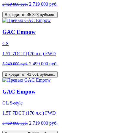
2 719 000 руб.
3 469 000 руб.
В кредит от 45 328 руб/мес.
GAC Empow
GS
1.5T 7DCT (170 л.с.) FWD
2 499 000 руб.
3 249 000 руб.
В кредит от 41 661 руб/мес.
GAC Empow
GL S-style
1.5T 7DCT (170 л.с.) FWD
2 719 000 руб.
3 469 000 руб.