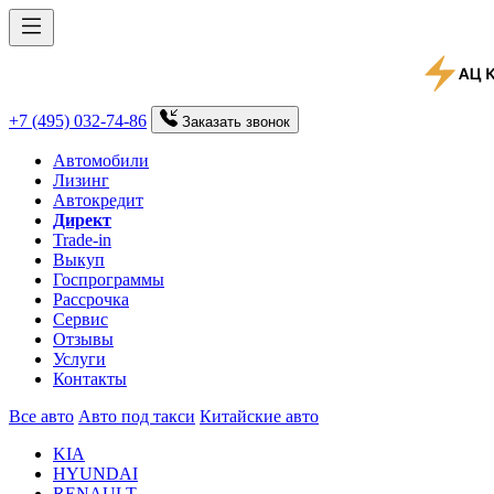
+7 (495) 032-74-86
Заказать
звонок
Автомобили
Лизинг
Автокредит
Директ
Trade-in
Выкуп
Госпрограммы
Рассрочка
Сервис
Отзывы
Услуги
Контакты
Все авто
Авто под такси
Китайские авто
KIA
HYUNDAI
RENAULT