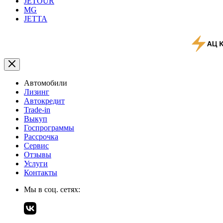
JETOUR
MG
JETTA
Автомобили
Лизинг
Автокредит
Trade-in
Выкуп
Госпрограммы
Рассрочка
Сервис
Отзывы
Услуги
Контакты
Мы в соц. сетях: