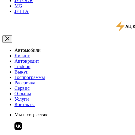
JETOUR
MG
JETTA
Автомобили
Лизинг
Автокредит
Trade-in
Выкуп
Госпрограммы
Рассрочка
Сервис
Отзывы
Услуги
Контакты
Мы в соц. сетях: