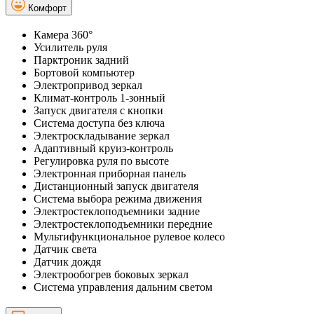
Комфорт
Камера 360°
Усилитель руля
Парктроник задний
Бортовой компьютер
Электропривод зеркал
Климат-контроль 1-зонный
Запуск двигателя с кнопки
Система доступа без ключа
Электроскладывание зеркал
Адаптивный круиз-контроль
Регулировка руля по высоте
Электронная приборная панель
Дистанционный запуск двигателя
Система выбора режима движения
Электростеклоподъемники задние
Электростеклоподъемники передние
Мультифункциональное рулевое колесо
Датчик света
Датчик дождя
Электрообогрев боковых зеркал
Система управления дальним светом