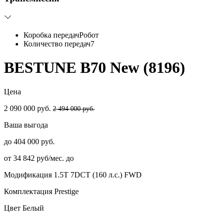
Коробка передач
Робот
Количество передач
7
BESTUNE B70 New (8196)
Цена
2 090 000 руб.
2 494 000 руб.
Ваша выгода
до 404 000 руб.
от 34 842 руб/мес. до
Модификация
1.5T 7DCT (160 л.с.) FWD
Комплектация
Prestige
Цвет
Белый