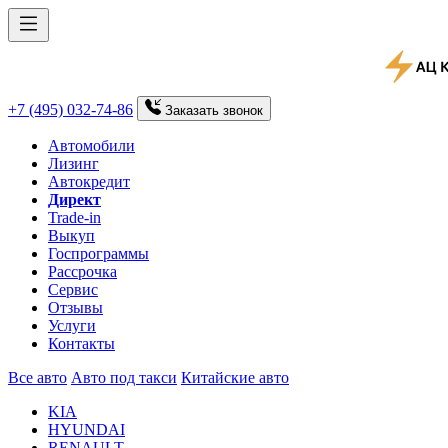
+7 (495) 032-74-86
Заказать
звонок
Автомобили
Лизинг
Автокредит
Директ
Trade-in
Выкуп
Госпрограммы
Рассрочка
Сервис
Отзывы
Услуги
Контакты
Все авто
Авто под такси
Китайские авто
KIA
HYUNDAI
RENAULT