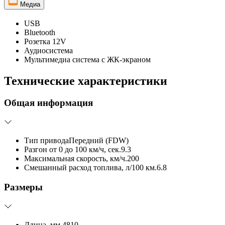
Медиа
USB
Bluetooth
Розетка 12V
Аудиосистема
Мультимедиа система с ЖК-экраном
Технические характеристики
Общая информация
Тип привода
Передний (FDW)
Разгон от 0 до 100 км/ч, сек.
9.3
Максимальная скорость, км/ч.
200
Смешанный расход топлива, л/100 км.
6.8
Размеры
Длина, мм.
4810