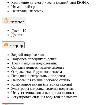
Крепление детского кресла (задний ряд) ISOFIX
Иммобилайзер
Центральный замок
Экстерьер
Диски 19
Докатка
Интерьер
Задний подлокотник
Подогрев передних сидений
Третий задний подголовник
Складывающееся заднее сиденье
Отделка кожей рулевого колеса
Передний центральный подлокотник
Панорамная крыша / лобовое стекло
Комбинированный (материал салона)
Электрорегулировка сиденья водителя
Искусственная кожа (материал салона)
Регулировка сиденья водителя по высоте