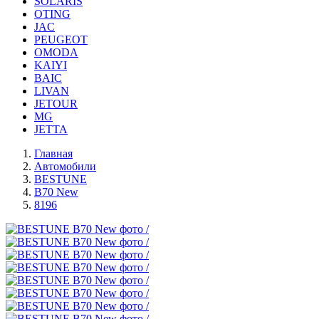
SOLARIS
OTING
JAC
PEUGEOT
OMODA
KAIYI
BAIC
LIVAN
JETOUR
MG
JETTA
Главная
Автомобили
BESTUNE
B70 New
8196