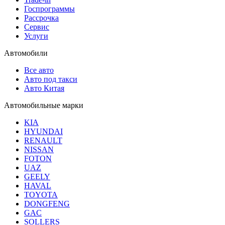
Госпрограммы
Рассрочка
Сервис
Услуги
Автомобили
Все авто
Авто под такси
Авто Китая
Автомобильные марки
KIA
HYUNDAI
RENAULT
NISSAN
FOTON
UAZ
GEELY
HAVAL
TOYOTA
DONGFENG
GAC
SOLLERS