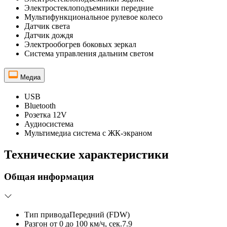
Электростеклоподъемники передние
Мультифункциональное рулевое колесо
Датчик света
Датчик дождя
Электрообогрев боковых зеркал
Система управления дальним светом
Медиа
USB
Bluetooth
Розетка 12V
Аудиосистема
Мультимедиа система с ЖК-экраном
Технические характеристики
Общая информация
Тип привода
Передний (FDW)
Разгон от 0 до 100 км/ч, сек.
7.9