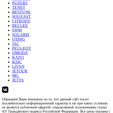
SUZUKI
TENET
BESTUNE
SOUEAST
CITROEN
BELGEE
SWM
SOLARIS
OTING
JAC
PEUGEOT
OMODA
KAIYI
BAIC
LIVAN
JETOUR
MG
JETTA
Обращаем Ваше внимание на то, что данный сайт носит
исключительно информационный характер и ни при каких условиях
не является публичной офертой, определяемой положениями статьи
437 Гражданского кодекса Российской Федерации. Все цены указаны с