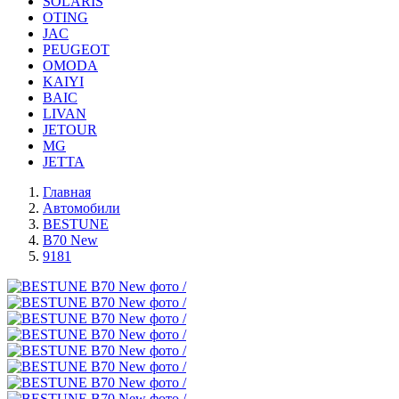
SOLARIS
OTING
JAC
PEUGEOT
OMODA
KAIYI
BAIC
LIVAN
JETOUR
MG
JETTA
Главная
Автомобили
BESTUNE
B70 New
9181