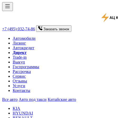
+7 (495) 032-74-86
Заказать
звонок
Автомобили
Лизинг
Автокредит
Директ
Trade-in
Выкуп
Госпрограммы
Рассрочка
Сервис
Отзывы
Услуги
Контакты
Все авто
Авто под такси
Китайские авто
KIA
HYUNDAI
RENAULT