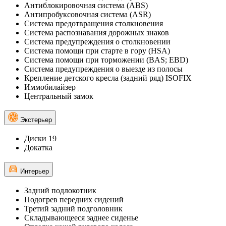
Антиблокировочная система (ABS)
Антипробуксовочная система (ASR)
Система предотвращения столкновения
Система распознавания дорожных знаков
Система предупреждения о столкновении
Система помощи при старте в гору (HSA)
Система помощи при торможении (BAS; EBD)
Система предупреждения о выезде из полосы
Крепление детского кресла (задний ряд) ISOFIX
Иммобилайзер
Центральный замок
Экстерьер
Диски 19
Докатка
Интерьер
Задний подлокотник
Подогрев передних сидений
Третий задний подголовник
Складывающееся заднее сиденье