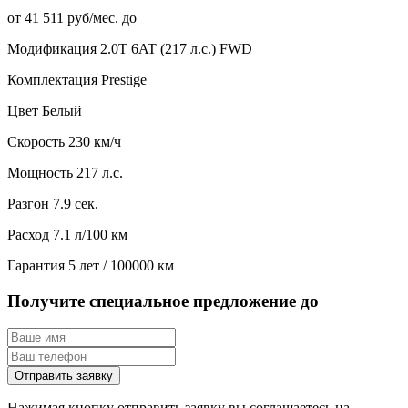
от 41 511 руб/мес. до
Модификация
2.0T 6AT (217 л.с.) FWD
Комплектация
Prestige
Цвет
Белый
Скорость
230 км/ч
Мощность
217 л.с.
Разгон
7.9 сек.
Расход
7.1 л/100 км
Гарантия
5 лет / 100000 км
Получите специальное предложение до
Отправить заявку
Нажимая кнопку отправить заявку вы соглашаетесь на