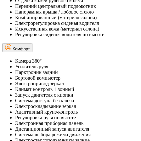
Отделка кожей рулевого колеса
Передний центральный подлокотник
Панорамная крыша / лобовое стекло
Комбинированный (материал салона)
Электрорегулировка сиденья водителя
Искусственная кожа (материал салона)
Регулировка сиденья водителя по высоте
Комфорт
Камера 360°
Усилитель руля
Парктроник задний
Бортовой компьютер
Электропривод зеркал
Климат-контроль 1-зонный
Запуск двигателя с кнопки
Система доступа без ключа
Электроскладывание зеркал
Адаптивный круиз-контроль
Регулировка руля по высоте
Электронная приборная панель
Дистанционный запуск двигателя
Система выбора режима движения
Электростеклоподъемники задние