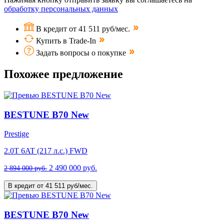
обработку персональных данных
В кредит от 41 511 руб/мес.
Купить в Trade-In
Задать вопросы о покупке
Похожее предложение
BESTUNE B70 New
Prestige
2.0T 6AT (217 л.с.) FWD
2 490 000 руб.
2 894 000 руб.
В кредит от 41 511 руб/мес.
BESTUNE B70 New