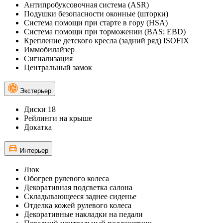
Антипробуксовочная система (ASR)
Подушки безопасности оконные (шторки)
Система помощи при старте в гору (HSA)
Система помощи при торможении (BAS; EBD)
Крепление детского кресла (задний ряд) ISOFIX
Иммобилайзер
Сигнализация
Центральный замок
Экстерьер
Диски 18
Рейлинги на крыше
Докатка
Интерьер
Люк
Обогрев рулевого колеса
Декоративная подсветка салона
Складывающееся заднее сиденье
Отделка кожей рулевого колеса
Декоративные накладки на педали