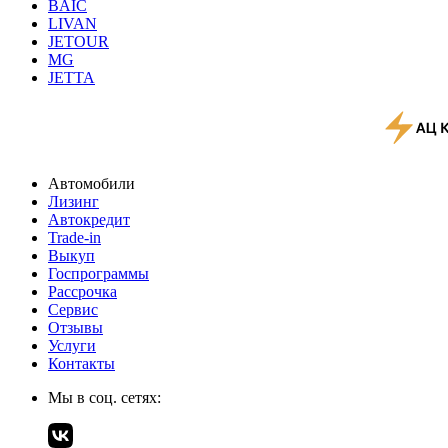
BAIC
LIVAN
JETOUR
MG
JETTA
Автомобили
Лизинг
Автокредит
Trade-in
Выкуп
Госпрограммы
Рассрочка
Сервис
Отзывы
Услуги
Контакты
Мы в соц. сетях: