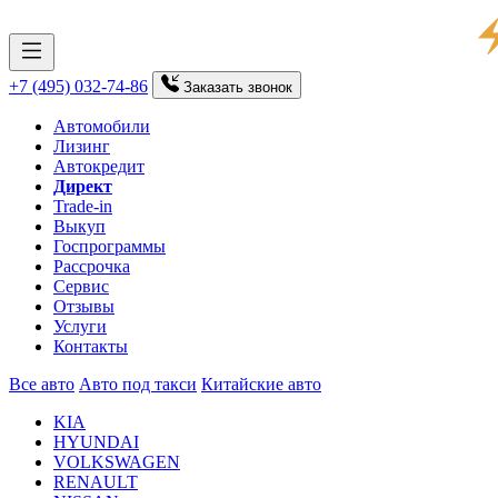
+7 (495) 032-74-86
Заказать
звонок
Автомобили
Лизинг
Автокредит
Директ
Trade-in
Выкуп
Госпрограммы
Рассрочка
Сервис
Отзывы
Услуги
Контакты
Все авто
Авто под такси
Китайские авто
KIA
HYUNDAI
VOLKSWAGEN
RENAULT