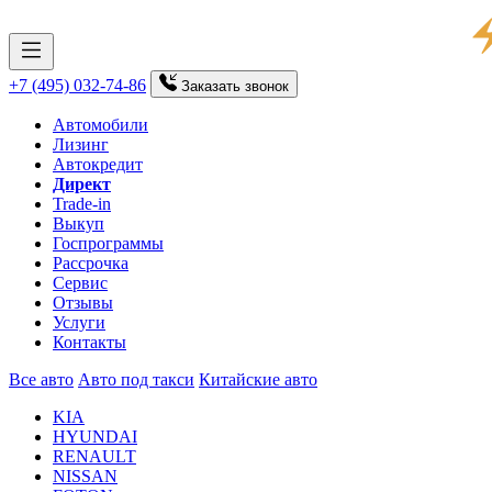
+7 (495) 032-74-86
Заказать
звонок
Автомобили
Лизинг
Автокредит
Директ
Trade-in
Выкуп
Госпрограммы
Рассрочка
Сервис
Отзывы
Услуги
Контакты
Все авто
Авто под такси
Китайские авто
KIA
HYUNDAI
RENAULT
NISSAN