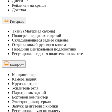
Диски 17
Рейлинги на крыше
Докатка
Интерьер
Ткань (Материал салона)
Подогрев передних сидений
Складывающееся заднее сиденье
Отделка кожей рулевого колеса
Передний центральный подлокотник
Регулировка сиденья водителя по высоте
Комфорт
Кондиционер
Камера задняя
Круиз-контроль
Усилитель руля
Парктроник задний
Бортовой компьютер
Электропривод зеркал
Запуск двигателя с кнопки
Регулировка руля по вылету