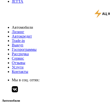
JETTA
Автомобили
Лизинг
Автокредит
Trade-in
Выкуп
Госпрограммы
Рассрочка
Сервис
Отзывы
Услуги
Контакты
Мы в соц. сетях:
Автомобили