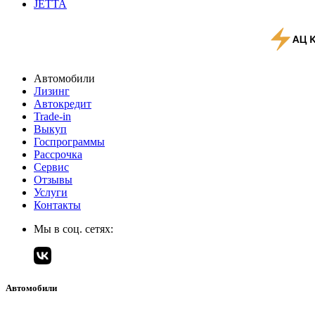
JETTA
Автомобили
Лизинг
Автокредит
Trade-in
Выкуп
Госпрограммы
Рассрочка
Сервис
Отзывы
Услуги
Контакты
Мы в соц. сетях:
Автомобили