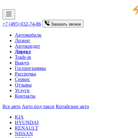
+7 (495) 032-74-86
Заказать
звонок
Автомобили
Лизинг
Автокредит
Директ
Trade-in
Выкуп
Госпрограммы
Рассрочка
Сервис
Отзывы
Услуги
Контакты
Все авто
Авто под такси
Китайские авто
KIA
HYUNDAI
RENAULT
NISSAN