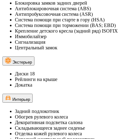
Блокировка замков задних дверей
Антиблокировочная система (ABS)
Антипробуксовочная система (ASR)
Система помощи при старте в гору (HSA)
Система помощи при торможении (BAS; EBD)
Крепление детского кресла (задний ряд) ISOFIX
Иммобилайзер
Сигнализация
Центральный замок
Экстерьер
Диски 18
Рейлинги на крыше
Докатка
Интерьер
Задний подлокотник
Обогрев рулевого колеса
Декоративная подсветка салона
Складывающееся заднее сиденье
Отделка кожей рулевого колеса