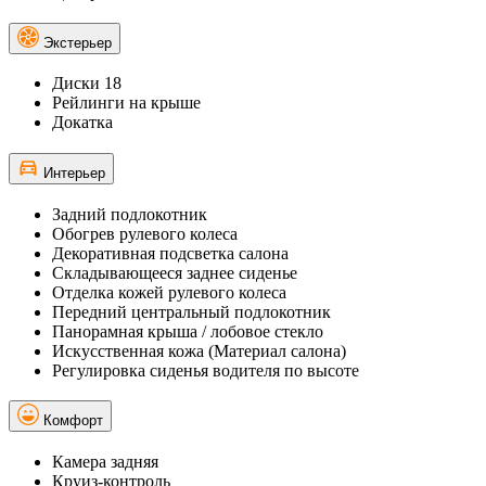
Экстерьер
Диски 18
Рейлинги на крыше
Докатка
Интерьер
Задний подлокотник
Обогрев рулевого колеса
Декоративная подсветка салона
Складывающееся заднее сиденье
Отделка кожей рулевого колеса
Передний центральный подлокотник
Панорамная крыша / лобовое стекло
Искусственная кожа (Материал салона)
Регулировка сиденья водителя по высоте
Комфорт
Камера задняя
Круиз-контроль