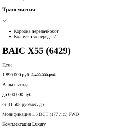
Трансмиссия
Коробка передач
Робот
Количество передач
7
BAIC X55 (6429)
Цена
1 890 000 руб.
2 490 000 руб.
Ваша выгода
до 600 000 руб.
от 31 508 руб/мес. до
Модификация
1.5 DCT (177 л.с.) FWD
Комплектация
Luxury