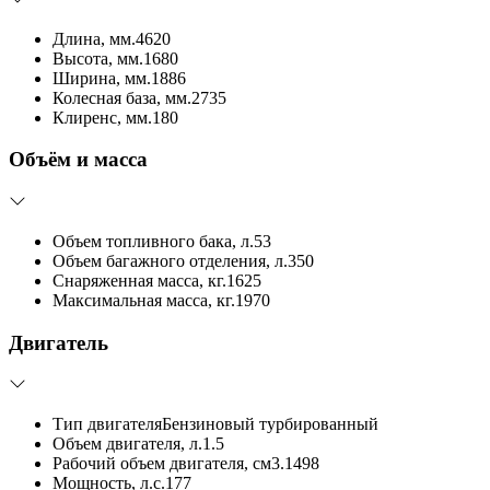
Длина, мм.
4620
Высота, мм.
1680
Ширина, мм.
1886
Колесная база, мм.
2735
Клиренс, мм.
180
Объём и масса
Объем топливного бака, л.
53
Объем багажного отделения, л.
350
Снаряженная масса, кг.
1625
Максимальная масса, кг.
1970
Двигатель
Тип двигателя
Бензиновый турбированный
Объем двигателя, л.
1.5
Рабочий объем двигателя, см3.
1498
Мощность, л.с.
177