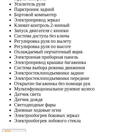
Усилитель руля
Парктроник задний
Бортовой компьютер
Электропривод зеркал
Климат-контроль 2-зонный
Запуск двигателя с кнопки
Система доступа без ключа
Регулировка руля по вылету
Регулировка руля по высоте
Охлаждаемый перчаточный ящик
Электронная приборная панель
Электропривод крышки багажника
Система выбора режима движения
Электростеклоподъемники задние
Электростеклоподъемники передние
Открытие багажника без помощи рук
Мультифункциональное рулевое колесо
Датчик света
Датчик дождя
Светодиодные фары
Дневные ходовые огни
Электрообогрев боковых зеркал
Электрообогрев лобового стекла