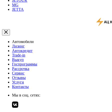
JETOUR
MG
JETTA
Автомобили
Лизинг
Автокредит
Trade-in
Выкуп
Госпрограммы
Рассрочка
Сервис
Отзывы
Услуги
Контакты
Мы в соц. сетях: