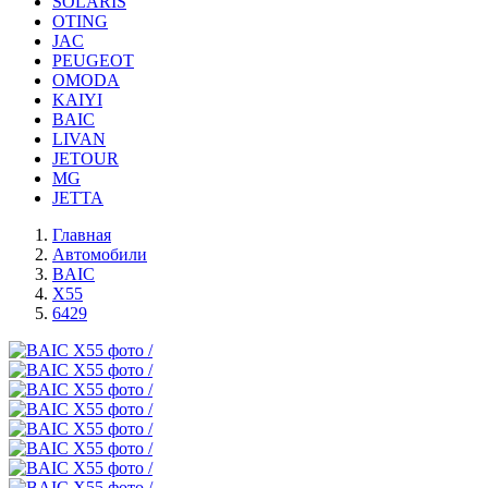
SOLARIS
OTING
JAC
PEUGEOT
OMODA
KAIYI
BAIC
LIVAN
JETOUR
MG
JETTA
Главная
Автомобили
BAIC
X55
6429