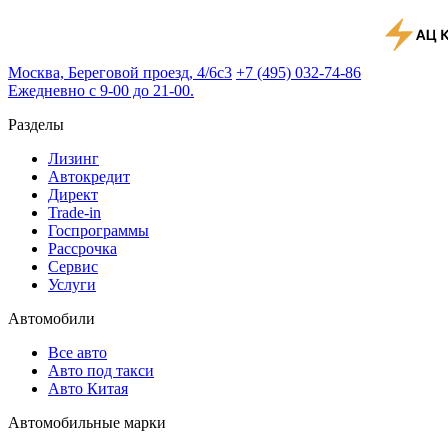
Москва, Береговой проезд, 4/6с3
+7 (495) 032-74-86
Ежедневно с 9-00 до 21-00.
Разделы
Лизинг
Автокредит
Директ
Trade-in
Госпрограммы
Рассрочка
Сервис
Услуги
Автомобили
Все авто
Авто под такси
Авто Китая
Автомобильные марки