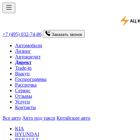
+7 (495) 032-74-86
Заказать
звонок
Автомобили
Лизинг
Автокредит
Директ
Trade-in
Выкуп
Госпрограммы
Рассрочка
Сервис
Отзывы
Услуги
Контакты
Все авто
Авто под такси
Китайские авто
KIA
HYUNDAI
RENAULT