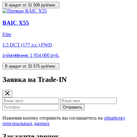
В кредит от 31 508 руб/мес.
BAIC X55
Elite
1.5 DCT (177 л.с.) FWD
1 954 000 руб.
2 554 000 руб.
В кредит от 32 575 руб/мес.
Заявка на Trade-IN
Отправить
Нажимая кнопку отправить вы соглашаетесь на
обработку
персональных данных
Закажите звонок