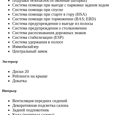
Подушки безопасности оконные (шторки)
Система помощи при выезде с парковки задним ходом
Система помощи при спуске
Система помощи при старте в гору (HSA)
Система помощи при торможении (BAS; EBD)
Система предупреждения о выезде из полосы
Система предупреждения о столкновении
Система распознавания дорожных знаков
Система стабилизации (ESP)
Система удержания в полосе
Иммобилайзер
Центральный замок
Экстерьер
Диски 20
Рейлинги на крыше
Докатка
Интерьер
Вентиляция передних сидений
Декоративная подсветка салона
Задний подлокотник
Кожа (материал салона)