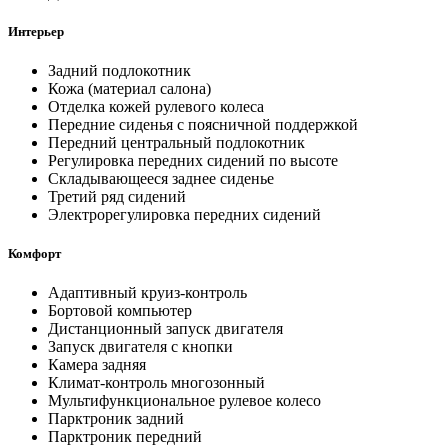
Интерьер
Задний подлокотник
Кожа (материал салона)
Отделка кожей рулевого колеса
Передние сиденья с поясничной поддержкой
Передний центральный подлокотник
Регулировка передних сидений по высоте
Складывающееся заднее сиденье
Третий ряд сидений
Электрорегулировка передних сидений
Комфорт
Адаптивный круиз-контроль
Бортовой компьютер
Дистанционный запуск двигателя
Запуск двигателя с кнопки
Камера задняя
Климат-контроль многозонный
Мультифункциональное рулевое колесо
Парктроник задний
Парктроник передний