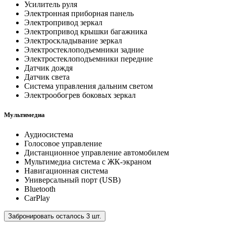
Усилитель руля
Электронная приборная панель
Электропривод зеркал
Электропривод крышки багажника
Электроскладывание зеркал
Электростеклоподъемники задние
Электростеклоподъемники передние
Датчик дождя
Датчик света
Система управления дальним светом
Электрообогрев боковых зеркал
Мультимедиа
Аудиосистема
Голосовое управление
Дистанционное управление автомобилем
Мультимедиа система с ЖК-экраном
Навигационная система
Универсальный порт (USB)
Bluetooth
CarPlay
Забронировать осталось 3 шт.