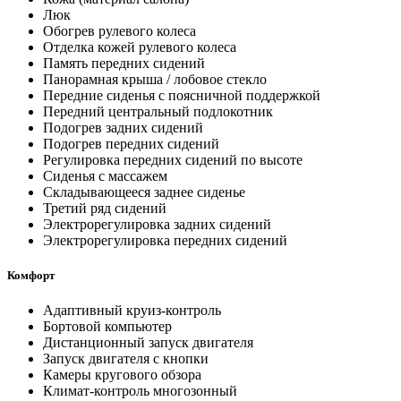
Люк
Обогрев рулевого колеса
Отделка кожей рулевого колеса
Память передних сидений
Панорамная крыша / лобовое стекло
Передние сиденья с поясничной поддержкой
Передний центральный подлокотник
Подогрев задних сидений
Подогрев передних сидений
Регулировка передних сидений по высоте
Сиденья с массажем
Складывающееся заднее сиденье
Третий ряд сидений
Электрорегулировка задних сидений
Электрорегулировка передних сидений
Комфорт
Адаптивный круиз-контроль
Бортовой компьютер
Дистанционный запуск двигателя
Запуск двигателя с кнопки
Камеры кругового обзора
Климат-контроль многозонный