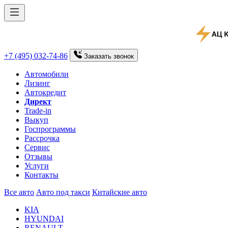
+7 (495) 032-74-86
Заказать
звонок
Автомобили
Лизинг
Автокредит
Директ
Trade-in
Выкуп
Госпрограммы
Рассрочка
Сервис
Отзывы
Услуги
Контакты
Все авто
Авто под такси
Китайские авто
KIA
HYUNDAI
RENAULT