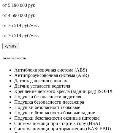
от 5 190 000 руб.
от
4 590 000
руб.
от
76 519
руб/мес.
от
76 519
руб/мес.
купить
Безопасность
Антиблокировочная система (ABS)
Антипробуксовочная система (ASR)
Датчик давления в шинах
Датчик усталости водителя
Крепление детского кресла (задний ряд) ISOFIX
Подушка безопасности водителя
Подушка безопасности пассажира
Подушки безопасности боковые
Подушки безопасности боковые задние
Подушки безопасности оконные (шторки)
Система помощи при старте в гору (HSA)
Система помощи при торможении (BAS; EBD)