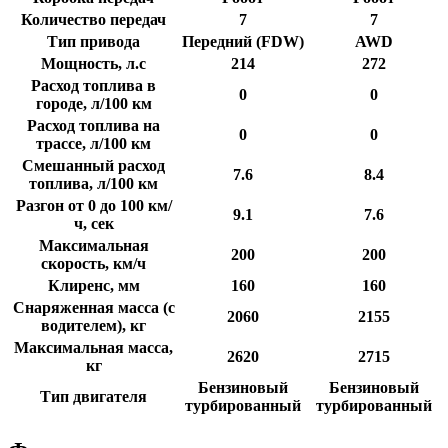
Количество передач
7
7
Тип привода
Передний (FDW)
AWD
Мощность, л.с
214
272
Расход топлива в
0
0
городе, л/100 км
Расход топлива на
0
0
трассе, л/100 км
Смешанный расход
7.6
8.4
топлива, л/100 км
Разгон от 0 до 100 км/
9.1
7.6
ч, сек
Максимальная
200
200
скорость, км/ч
Клиренс, мм
160
160
Снаряженная масса (с
2060
2155
водителем), кг
Максимальная масса,
2620
2715
кг
Бензиновый
Бензиновый
Тип двигателя
турбированный
турбированный