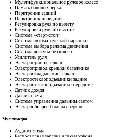
Мультифункциональное рулевое колесо
Память боковых зеркал
Парктроник задний
Парктроник передний
Регулировка руля по вылету
Регулировка руля по высоте
Система «старт-стоп»
Система автоматической парковки
Система выбора режима движения
Система доступа без ключа
Усилитель руля
Электропривод зеркал
Электропривод крышки багажника
Электроскладывание зеркал
Электростеклоподъемники задние
Электростеклоподъемники передние
Датчик дождя
Датчик света
Система управления дальним светом
Электрообогрев боковых зеркал
Мультимедиа
Аудиосистема
Беспроводная зарядка для смартфона