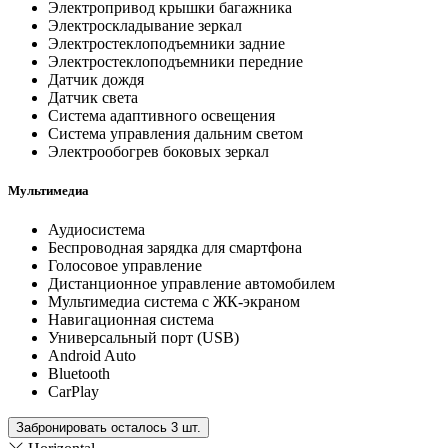
Электропривод крышки багажника
Электроскладывание зеркал
Электростеклоподъемники задние
Электростеклоподъемники передние
Датчик дождя
Датчик света
Система адаптивного освещения
Система управления дальним светом
Электрообогрев боковых зеркал
Мультимедиа
Аудиосистема
Беспроводная зарядка для смартфона
Голосовое управление
Дистанционное управление автомобилем
Мультимедиа система с ЖК-экраном
Навигационная система
Универсальный порт (USB)
Android Auto
Bluetooth
CarPlay
Забронировать осталось 3 шт.