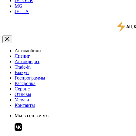
JETOUR
MG
JETTA
Автомобили
Лизинг
Автокредит
Trade-in
Выкуп
Госпрограммы
Рассрочка
Сервис
Отзывы
Услуги
Контакты
Мы в соц. сетях: