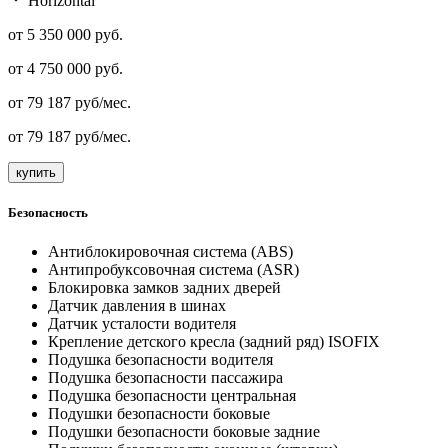
Horizontal
от 5 350 000 руб.
от
4 750 000
руб.
от
79 187
руб/мес.
от
79 187
руб/мес.
купить
Безопасность
Антиблокировочная система (ABS)
Антипробуксовочная система (ASR)
Блокировка замков задних дверей
Датчик давления в шинах
Датчик усталости водителя
Крепление детского кресла (задний ряд) ISOFIX
Подушка безопасности водителя
Подушка безопасности пассажира
Подушка безопасности центральная
Подушки безопасности боковые
Подушки безопасности боковые задние