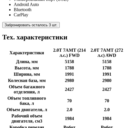
Android Auto
Bluetooth
CarPlay
Забронировать осталось 3 шт.
Тех. характеристики
2.0T 7AMT (214
2.0T 7AMT (272
Характеристики
л.с.) FWD
л.с) AWD
Длина, мм
5158
5158
Высота, мм
1788
1788
Ширина, мм
1991
1991
Колесная база, мм
2980
2980
Объем багажного
2427
2427
отделения, л
Объем топливного
70
70
бака, л
Объем двигателя, л
2.0
2.0
Рабочий объем
1984
1984
двигателя, см3
Коробка передач
Робот
Робот