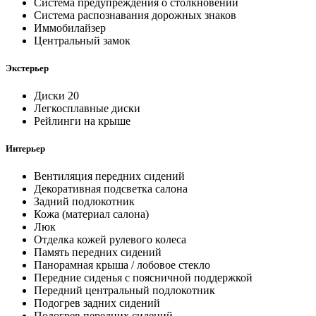
Система предупреждения о столкновении
Система распознавания дорожных знаков
Иммобилайзер
Центральный замок
Экстерьер
Диски 20
Легкосплавные диски
Рейлинги на крыше
Интерьер
Вентиляция передних сидений
Декоративная подсветка салона
Задний подлокотник
Кожа (материал салона)
Люк
Отделка кожей рулевого колеса
Память передних сидений
Панорамная крыша / лобовое стекло
Передние сиденья с поясничной поддержкой
Передний центральный подлокотник
Подогрев задних сидений
Подогрев передних сидений