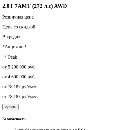
2.0T 7AMT (272 л.с) AWD
Розничная цена
Цена со скидкой
В кредит
*Акция до
!
Peak
от 5 290 000 руб.
от
4 690 000
руб.
от
78 187
руб/мес.
от
78 187
руб/мес.
купить
Безопасность