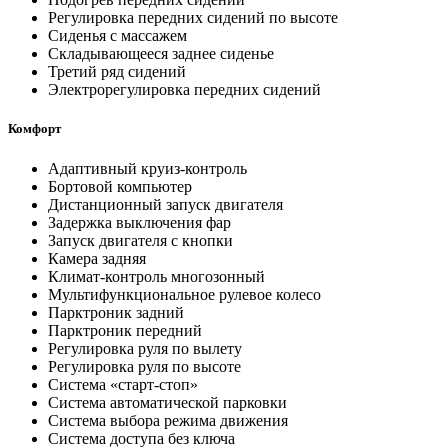
Регулировка передних сидений по высоте
Сиденья с массажем
Складывающееся заднее сиденье
Третий ряд сидений
Электрорегулировка передних сидений
Комфорт
Адаптивный круиз-контроль
Бортовой компьютер
Дистанционный запуск двигателя
Задержка выключения фар
Запуск двигателя с кнопки
Камера задняя
Климат-контроль многозонный
Мультифункциональное рулевое колесо
Парктроник задний
Парктроник передний
Регулировка руля по вылету
Регулировка руля по высоте
Система «старт-стоп»
Система автоматической парковки
Система выбора режима движения
Система доступа без ключа