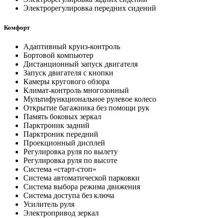
Электрорегулировка передних сидений
Комфорт
Адаптивный круиз-контроль
Бортовой компьютер
Дистанционный запуск двигателя
Запуск двигателя с кнопки
Камеры кругового обзора
Климат-контроль многозонный
Мультифункциональное рулевое колесо
Открытие багажника без помощи рук
Память боковых зеркал
Парктроник задний
Парктроник передний
Проекционный дисплей
Регулировка руля по вылету
Регулировка руля по высоте
Система «старт-стоп»
Система автоматической парковки
Система выбора режима движения
Система доступа без ключа
Усилитель руля
Электропривод зеркал