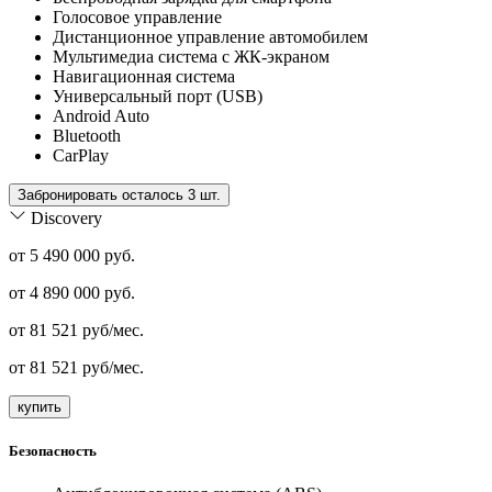
Голосовое управление
Дистанционное управление автомобилем
Мультимедиа система с ЖК-экраном
Навигационная система
Универсальный порт (USB)
Android Auto
Bluetooth
CarPlay
Забронировать осталось 3 шт.
Discovery
от 5 490 000 руб.
от
4 890 000
руб.
от
81 521
руб/мес.
от
81 521
руб/мес.
купить
Безопасность