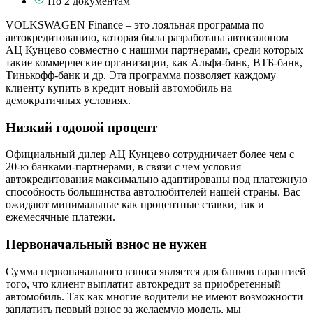
По 2 документам
VOLKSWAGEN Finance – это лояльная программа по
автокредитованию, которая была разработана автосалоном
АЦ Кунцево совместно с нашими партнерами, среди которых
такие коммерческие организации, как Альфа-банк, ВТБ-банк,
Тинькофф-банк и др. Эта программа позволяет каждому
клиенту купить в кредит новый автомобиль на
демократичных условиях.
Низкий годовой процент
Официальный дилер АЦ Кунцево сотрудничает более чем с
20-ю банками-партнерами, в связи с чем условия
автокредитования максимально адаптированы под платежную
способность большинства автолюбителей нашей страны. Вас
ожидают минимальные как процентные ставки, так и
ежемесячные платежи.
Первоначальный взнос не нужен
Сумма первоначального взноса является для банков гарантией
того, что клиент выплатит автокредит за приобретенный
автомобиль. Так как многие водители не имеют возможности
заплатить первый взнос за желаемую модель, мы