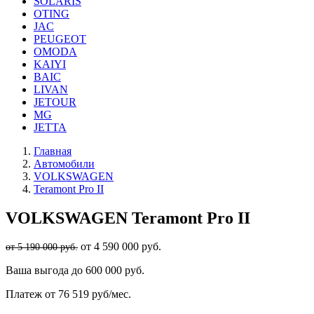
SOLARIS
OTING
JAC
PEUGEOT
OMODA
KAIYI
BAIC
LIVAN
JETOUR
MG
JETTA
Главная
Автомобили
VOLKSWAGEN
Teramont Pro II
VOLKSWAGEN
Teramont Pro II
от 4 590 000 руб.
от 5 190 000 руб.
Ваша выгода
до 600 000 руб.
Платеж
от 76 519 руб/мес.