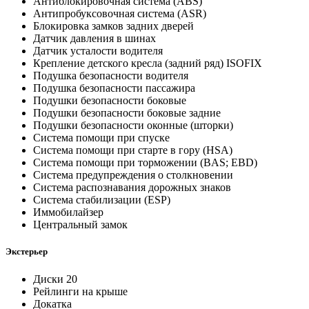
Антиблокировочная система (ABS)
Антипробуксовочная система (ASR)
Блокировка замков задних дверей
Датчик давления в шинах
Датчик усталости водителя
Крепление детского кресла (задний ряд) ISOFIX
Подушка безопасности водителя
Подушка безопасности пассажира
Подушки безопасности боковые
Подушки безопасности боковые задние
Подушки безопасности оконные (шторки)
Система помощи при спуске
Система помощи при старте в гору (HSA)
Система помощи при торможении (BAS; EBD)
Система предупреждения о столкновении
Система распознавания дорожных знаков
Система стабилизации (ESP)
Иммобилайзер
Центральный замок
Экстерьер
Диски 20
Рейлинги на крыше
Докатка