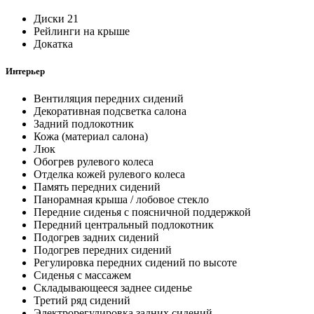
Диски 21
Рейлинги на крыше
Докатка
Интерьер
Вентиляция передних сидений
Декоративная подсветка салона
Задний подлокотник
Кожа (материал салона)
Люк
Обогрев рулевого колеса
Отделка кожей рулевого колеса
Память передних сидений
Панорамная крыша / лобовое стекло
Передние сиденья с поясничной поддержкой
Передний центральный подлокотник
Подогрев задних сидений
Подогрев передних сидений
Регулировка передних сидений по высоте
Сиденья с массажем
Складывающееся заднее сиденье
Третий ряд сидений
Электрорегулировка задних сидений