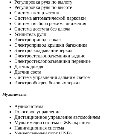
Регулировка руля по вылету
Регулировка руля по высоте
Система «старт-стоп»
Система автоматической парковки
Система выбора режима движения
Система доступа без ключа
Усилитель руля
Электропривод зеркал
Электропривод крышки багажника
Электроскладывание зеркал
Электростеклоподъемники задние
Электростеклоподъемники передние
Датчик дождя
Датчик света
Система управления дальним светом
Электрообогрев боковых зеркал
Мультимедиа
Аудиосистема
Голосовое управление
Дистанционное управление автомобилем
Мультимедиа система с ЖК-экраном
Навигационная система
Универсальный порт (USB)