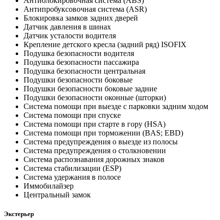
Антиблокировочная система (ABS)
Антипробуксовочная система (ASR)
Блокировка замков задних дверей
Датчик давления в шинах
Датчик усталости водителя
Крепление детского кресла (задний ряд) ISOFIX
Подушка безопасности водителя
Подушка безопасности пассажира
Подушка безопасности центральная
Подушки безопасности боковые
Подушки безопасности боковые задние
Подушки безопасности оконные (шторки)
Система помощи при выезде с парковки задним ходом
Система помощи при спуске
Система помощи при старте в гору (HSA)
Система помощи при торможении (BAS; EBD)
Система предупреждения о выезде из полосы
Система предупреждения о столкновении
Система распознавания дорожных знаков
Система стабилизации (ESP)
Система удержания в полосе
Иммобилайзер
Центральный замок
Экстерьер