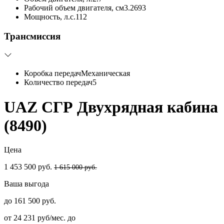
Рабочий объем двигателя, см3.
2693
Мощность, л.с.
112
Трансмиссия
Коробка передач
Механическая
Количество передач
5
UAZ СГР Двухрядная кабина
(8490)
Цена
1 453 500 руб.
1 615 000 руб.
Ваша выгода
до 161 500 руб.
от 24 231 руб/мес. до