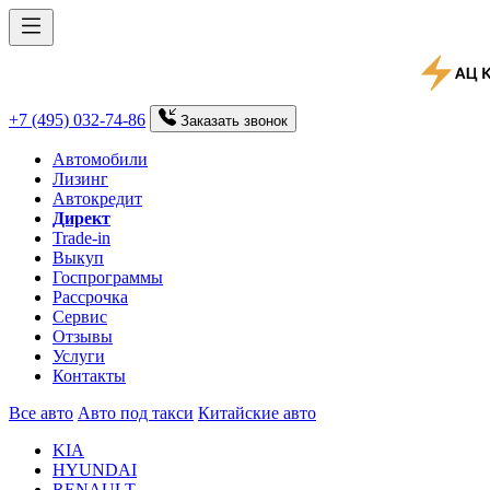
+7 (495) 032-74-86
Заказать
звонок
Автомобили
Лизинг
Автокредит
Директ
Trade-in
Выкуп
Госпрограммы
Рассрочка
Сервис
Отзывы
Услуги
Контакты
Все авто
Авто под такси
Китайские авто
KIA
HYUNDAI
RENAULT