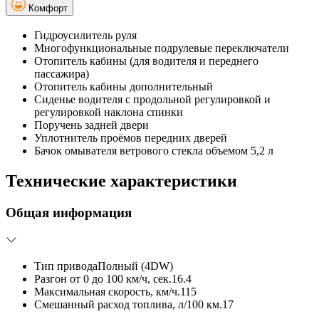
Комфорт
Гидроусилитель руля
Многофункциональные подрулевые переключатели
Отопитель кабины (для водителя и переднего
пассажира)
Отопитель кабины дополнительный
Сиденье водителя с продольной регулировкой и
регулировкой наклона спинки
Поручень задней двери
Уплотнитель проёмов передних дверей
Бачок омывателя ветрового стекла объемом 5,2 л
Технические характеристики
Общая информация
Тип привода
Полный (4DW)
Разгон от 0 до 100 км/ч, сек.
16.4
Максимальная скорость, км/ч.
115
Смешанный расход топлива, л/100 км.
17