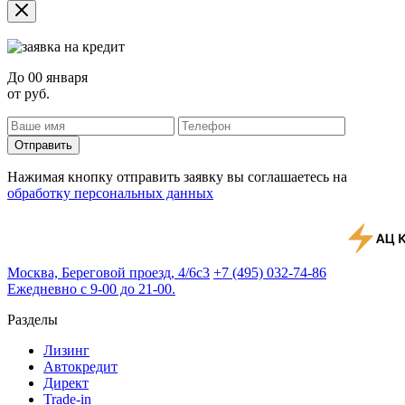
До
00 января
от
руб.
Отправить
Нажимая кнопку отправить заявку вы соглашаетесь на
обработку персональных данных
Москва, Береговой проезд, 4/6с3
+7 (495) 032-74-86
Ежедневно с 9-00 до 21-00.
Разделы
Лизинг
Автокредит
Директ
Trade-in