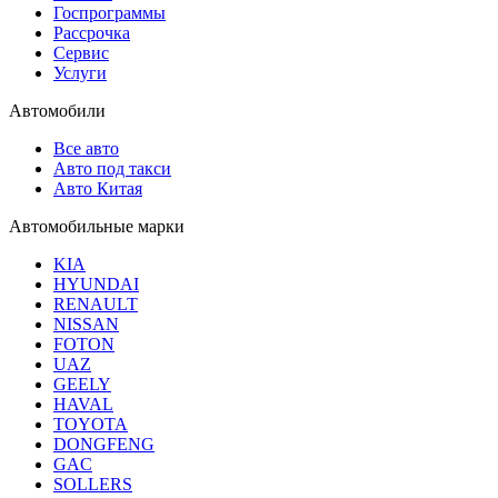
Госпрограммы
Рассрочка
Сервис
Услуги
Автомобили
Все авто
Авто под такси
Авто Китая
Автомобильные марки
KIA
HYUNDAI
RENAULT
NISSAN
FOTON
UAZ
GEELY
HAVAL
TOYOTA
DONGFENG
GAC
SOLLERS