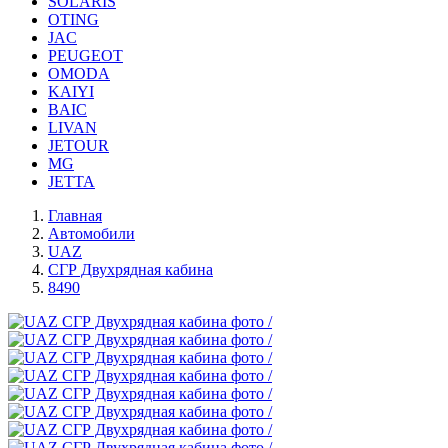
SOLARIS
OTING
JAC
PEUGEOT
OMODA
KAIYI
BAIC
LIVAN
JETOUR
MG
JETTA
Главная
Автомобили
UAZ
СГР Двухрядная кабина
8490