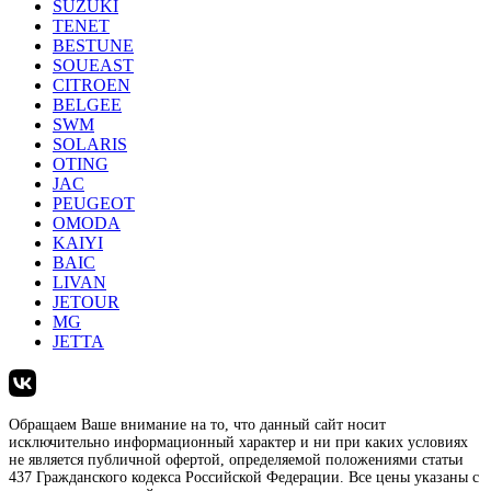
SUZUKI
TENET
BESTUNE
SOUEAST
CITROEN
BELGEE
SWM
SOLARIS
OTING
JAC
PEUGEOT
OMODA
KAIYI
BAIC
LIVAN
JETOUR
MG
JETTA
Обращаем Ваше внимание на то, что данный сайт носит
исключительно информационный характер и ни при каких условиях
не является публичной офертой, определяемой положениями статьи
437 Гражданского кодекса Российской Федерации. Все цены указаны с