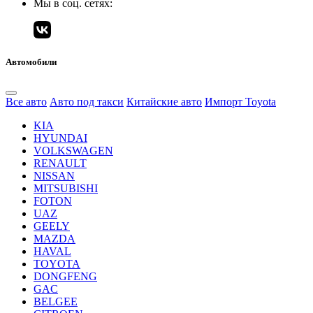
Мы в соц. сетях:
Автомобили
Все авто
Авто под такси
Китайские авто
Импорт Toyota
KIA
HYUNDAI
VOLKSWAGEN
RENAULT
NISSAN
MITSUBISHI
FOTON
UAZ
GEELY
MAZDA
HAVAL
TOYOTA
DONGFENG
GAC
BELGEE