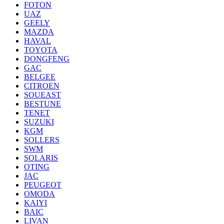
FOTON
UAZ
GEELY
MAZDA
HAVAL
TOYOTA
DONGFENG
GAC
BELGEE
CITROEN
SOUEAST
BESTUNE
TENET
SUZUKI
KGM
SOLLERS
SWM
SOLARIS
OTING
JAC
PEUGEOT
OMODA
KAIYI
BAIC
LIVAN