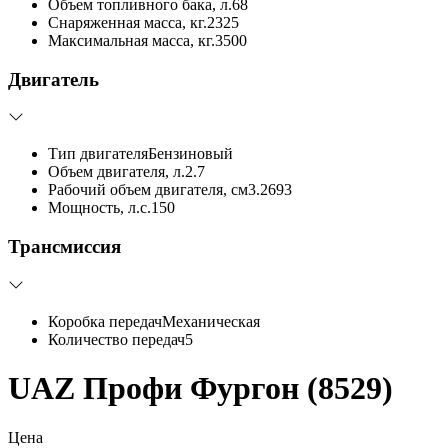
Объем топливного бака, л.
68
Снаряженная масса, кг.
2325
Максимальная масса, кг.
3500
Двигатель
Тип двигателя
Бензиновый
Объем двигателя, л.
2.7
Рабочий объем двигателя, см3.
2693
Мощность, л.с.
150
Трансмиссия
Коробка передач
Механическая
Количество передач
5
UAZ Профи Фургон (8529)
Цена