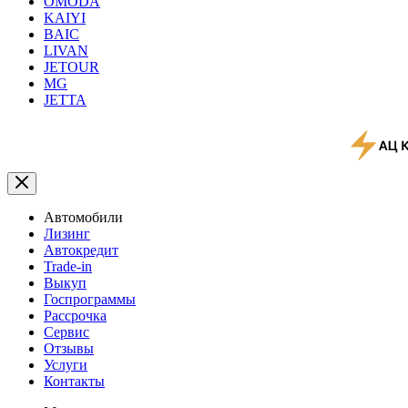
OMODA
KAIYI
BAIC
LIVAN
JETOUR
MG
JETTA
Автомобили
Лизинг
Автокредит
Trade-in
Выкуп
Госпрограммы
Рассрочка
Сервис
Отзывы
Услуги
Контакты