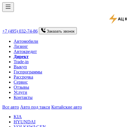
+7 (495) 032-74-86
Заказать
звонок
Автомобили
Лизинг
Автокредит
Директ
Trade-in
Выкуп
Госпрограммы
Рассрочка
Сервис
Отзывы
Услуги
Контакты
Все авто
Авто под такси
Китайские авто
KIA
HYUNDAI
VOLKSWAGEN