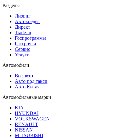
Разделы
Лизинг
Автокредит
Директ
Trade-in
Госпрограммы
Рассрочка
Сервис
Услуги
Автомобили
Все авто
Авто под такси
Авто Китая
Автомобильные марки
KIA
HYUNDAI
VOLKSWAGEN
RENAULT
NISSAN
MITSUBISHI