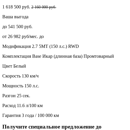
1 618 500 руб.
2 160 000 руб.
Ваша выгода
до 541 500 руб.
от 26 982 руб/мес. до
Модификация
2.7 5MT (150 л.с.) RWD
Комплектация
Base Икар (длинная база) Промтоварный
Цвет
Белый
Скорость
130 км/ч
Мощность
150 л.с.
Разгон
25 сек.
Расход
11.6 л/100 км
Гарантия
3 года / 100 000 км
Получите специальное предложение до