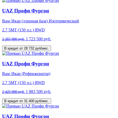
UAZ Профи Фургон
Base Икар (длинная база) Изотермический
2.7 5MT (150 л.с.) RWD
1 723 500 руб.
2 265 000 руб.
В кредит от 28 732 руб/мес.
UAZ Профи Фургон
Base Икар (Рефрижератор)
2.7 5MT (150 л.с.) RWD
1 883 500 руб.
2 425 000 руб.
В кредит от 31 400 руб/мес.
UAZ Профи Фургон