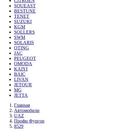
CITROEN
SOUEAST
BESTUNE
TENET
SUZUKI
KGM
SOLLERS
SWM
SOLARIS
OTING
JAC
PEUGEOT
OMODA
KAIYI
BAIC
LIVAN
JETOUR
MG
JETTA
Главная
Автомобили
UAZ
Профи Фургон
8529