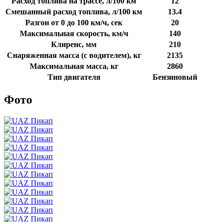
Расход топлива на трассе, л/100 км
12
Смешанный расход топлива, л/100 км
13.4
Разгон от 0 до 100 км/ч, сек
20
Максимальная скорость, км/ч
140
Клиренс, мм
210
Снаряженная масса (с водителем), кг
2135
Максимальная масса, кг
2860
Тип двигателя
Бензиновый
Фото