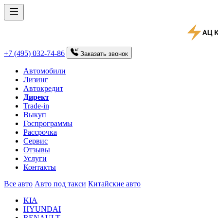
+7 (495) 032-74-86
Заказать
звонок
Автомобили
Лизинг
Автокредит
Директ
Trade-in
Выкуп
Госпрограммы
Рассрочка
Сервис
Отзывы
Услуги
Контакты
Все авто
Авто под такси
Китайские авто
KIA
HYUNDAI
RENAULT