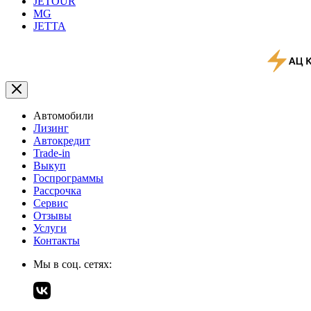
JETOUR
MG
JETTA
Автомобили
Лизинг
Автокредит
Trade-in
Выкуп
Госпрограммы
Рассрочка
Сервис
Отзывы
Услуги
Контакты
Мы в соц. сетях: