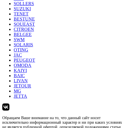
SOLLERS
SUZUKI
TENET
BESTUNE
SOUEAST
CITROEN
BELGEE
SWM
SOLARIS
OTING
JAC
PEUGEOT
OMODA
KAIYI
BAIC
LIVAN
JETOUR
MG
JETTA
Обращаем Ваше внимание на то, что данный сайт носит
исключительно информационный характер и ни при каких условиях
не является публичной офертой, определяемой положениями статьи