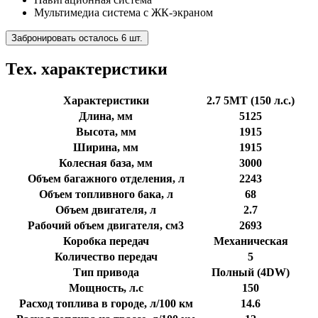
Мультимедиа система с ЖК-экраном
Забронировать осталось 6 шт.
Тех. характеристики
Характеристики
2.7 5МТ (150 л.с.)
Длина, мм
5125
Высота, мм
1915
Ширина, мм
1915
Колесная база, мм
3000
Объем багажного отделения, л
2243
Объем топливного бака, л
68
Объем двигателя, л
2.7
Рабочий объем двигателя, см3
2693
Коробка передач
Механическая
Количество передач
5
Тип привода
Полный (4DW)
Мощность, л.с
150
Расход топлива в городе, л/100 км
14.6