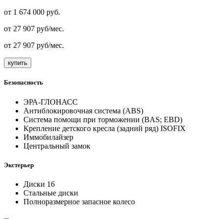
от
1 674 000
руб.
от
27 907
руб/мес.
от
27 907
руб/мес.
купить
Безопасность
ЭРА-ГЛОНАСС
Антиблокировочная система (ABS)
Система помощи при торможении (BAS; EBD)
Крепление детского кресла (задний ряд) ISOFIX
Иммобилайзер
Центральный замок
Экстерьер
Диски 16
Стальные диски
Полноразмерное запасное колесо