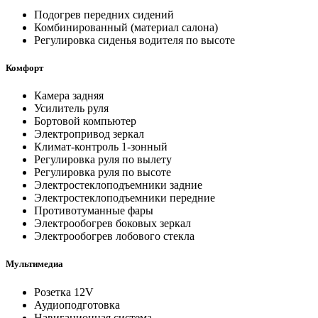
Подогрев передних сидений
Комбинированный (материал салона)
Регулировка сиденья водителя по высоте
Комфорт
Камера задняя
Усилитель руля
Бортовой компьютер
Электропривод зеркал
Климат-контроль 1-зонный
Регулировка руля по вылету
Регулировка руля по высоте
Электростеклоподъемники задние
Электростеклоподъемники передние
Противотуманные фары
Электрообогрев боковых зеркал
Электрообогрев лобового стекла
Мультимедиа
Розетка 12V
Аудиоподготовка
Навигационная система