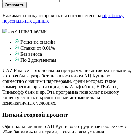
Отправить
Нажимая кнопку отправить вы соглашаетесь на
обработку
персональных данных
Решение онлайн
Ставки от 0.01%
Без взноса
По 2 документам
UAZ Finance – это лояльная программа по автокредитованию,
которая была разработана автосалоном АЦ Кунцево
совместно с нашими партнерами, среди которых такие
коммерческие организации, как Альфа-банк, ВТБ-банк,
Тинькофф-банк и др. Эта программа позволяет каждому
клиенту купить в кредит новый автомобиль на
демократичных условиях.
Низкий годовой процент
Официальный дилер АЦ Кунцево сотрудничает более чем с
20-ю банками-партнерами, в связи с чем условия