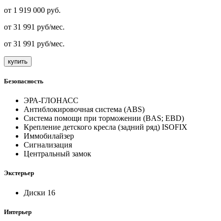
от
1 919 000
руб.
от
31 991
руб/мес.
от
31 991
руб/мес.
купить
Безопасность
ЭРА-ГЛОНАСС
Антиблокировочная система (ABS)
Система помощи при торможении (BAS; EBD)
Крепление детского кресла (задний ряд) ISOFIX
Иммобилайзер
Сигнализация
Центральный замок
Экстерьер
Диски 16
Интерьер