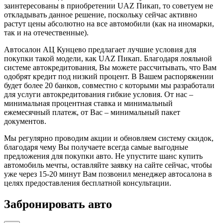
заинтересованы в приобретении UAZ Пикап, то советуем не
откладывать данное решение, поскольку сейчас активно
растут цены абсолютно на все автомобили (как на иномарки,
так и на отечественные).
Автосалон АЦ Кунцево предлагает лучшие условия для
покупки такой модели, как UAZ Пикап. Благодаря лояльной
системе автокредитования, Вы можете рассчитывать, что Вам
одобрят кредит под низкий процент. В Вашем распоряжении
будет более 20 банков, совместно с которыми мы разработали
для услуги автокредитования гибкие условия. От нас –
минимальная процентная ставка и минимальный
ежемесячный платеж, от Вас – минимальный пакет
документов.
Мы регулярно проводим акции и обновляем систему скидок,
благодаря чему Вы получаете всегда самые выгодные
предложения для покупки авто. Не упустите шанс купить
автомобиль мечты, оставляйте заявку на сайте сейчас, чтобы
уже через 15-20 минут Вам позвонил менеджер автосалона в
целях предоставления бесплатной консультации.
Забронировать авто