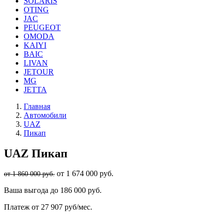
SOLARIS
OTING
JAC
PEUGEOT
OMODA
KAIYI
BAIC
LIVAN
JETOUR
MG
JETTA
Главная
Автомобили
UAZ
Пикап
UAZ
Пикап
от 1 674 000 руб.
от 1 860 000 руб.
Ваша выгода
до 186 000 руб.
Платеж
от 27 907 руб/мес.