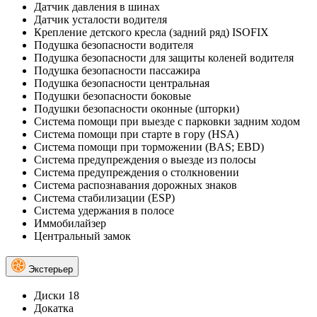
Датчик давления в шинах
Датчик усталости водителя
Крепление детского кресла (задний ряд) ISOFIX
Подушка безопасности водителя
Подушка безопасности для защиты коленей водителя
Подушка безопасности пассажира
Подушка безопасности центральная
Подушки безопасности боковые
Подушки безопасности оконные (шторки)
Система помощи при выезде с парковки задним ходом
Система помощи при старте в гору (HSA)
Система помощи при торможении (BAS; EBD)
Система предупреждения о выезде из полосы
Система предупреждения о столкновении
Система распознавания дорожных знаков
Система стабилизации (ESP)
Система удержания в полосе
Иммобилайзер
Центральный замок
Экстерьер
Диски 18
Докатка