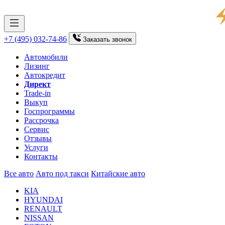
+7 (495) 032-74-86
Заказать
звонок
Автомобили
Лизинг
Автокредит
Директ
Trade-in
Выкуп
Госпрограммы
Рассрочка
Сервис
Отзывы
Услуги
Контакты
Все авто
Авто под такси
Китайские авто
KIA
HYUNDAI
RENAULT
NISSAN