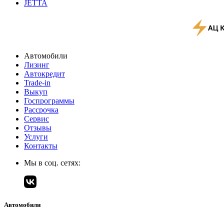
JETTA
Автомобили
Лизинг
Автокредит
Trade-in
Выкуп
Госпрограммы
Рассрочка
Сервис
Отзывы
Услуги
Контакты
Мы в соц. сетях:
Автомобили