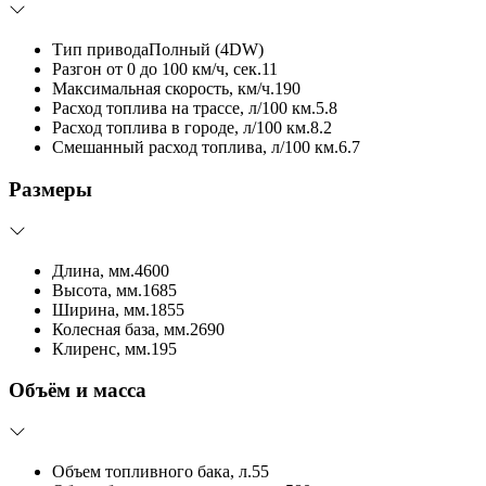
Тип привода
Полный (4DW)
Разгон от 0 до 100 км/ч, сек.
11
Максимальная скорость, км/ч.
190
Расход топлива на трассе, л/100 км.
5.8
Расход топлива в городе, л/100 км.
8.2
Смешанный расход топлива, л/100 км.
6.7
Размеры
Длина, мм.
4600
Высота, мм.
1685
Ширина, мм.
1855
Колесная база, мм.
2690
Клиренс, мм.
195
Объём и масса
Объем топливного бака, л.
55