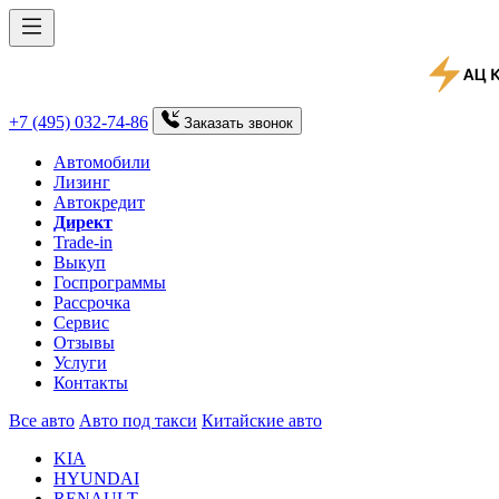
+7 (495) 032-74-86
Заказать
звонок
Автомобили
Лизинг
Автокредит
Директ
Trade-in
Выкуп
Госпрограммы
Рассрочка
Сервис
Отзывы
Услуги
Контакты
Все авто
Авто под такси
Китайские авто
KIA
HYUNDAI
RENAULT