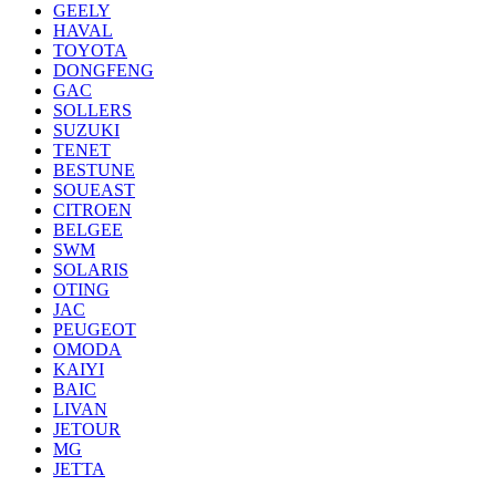
GEELY
HAVAL
TOYOTA
DONGFENG
GAC
SOLLERS
SUZUKI
TENET
BESTUNE
SOUEAST
CITROEN
BELGEE
SWM
SOLARIS
OTING
JAC
PEUGEOT
OMODA
KAIYI
BAIC
LIVAN
JETOUR
MG
JETTA