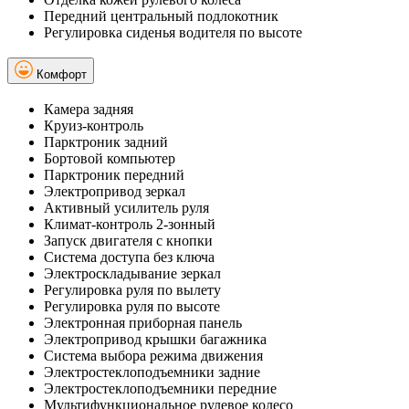
Передний центральный подлокотник
Регулировка сиденья водителя по высоте
Комфорт
Камера задняя
Круиз-контроль
Парктроник задний
Бортовой компьютер
Парктроник передний
Электропривод зеркал
Активный усилитель руля
Климат-контроль 2-зонный
Запуск двигателя с кнопки
Система доступа без ключа
Электроскладывание зеркал
Регулировка руля по вылету
Регулировка руля по высоте
Электронная приборная панель
Электропривод крышки багажника
Система выбора режима движения
Электростеклоподъемники задние
Электростеклоподъемники передние
Мультифункциональное рулевое колесо