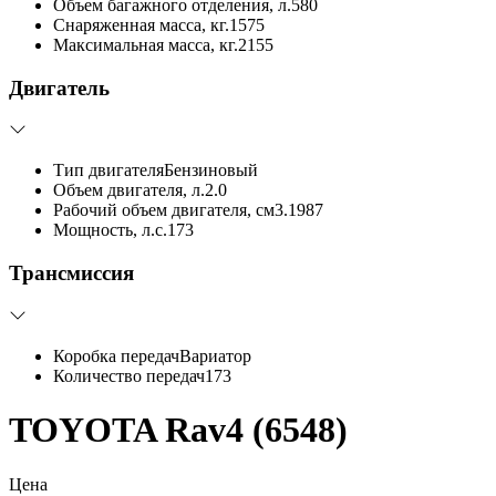
Объем багажного отделения, л.
580
Снаряженная масса, кг.
1575
Максимальная масса, кг.
2155
Двигатель
Тип двигателя
Бензиновый
Объем двигателя, л.
2.0
Рабочий объем двигателя, см3.
1987
Мощность, л.с.
173
Трансмиссия
Коробка передач
Вариатор
Количество передач
173
TOYOTA Rav4 (6548)
Цена