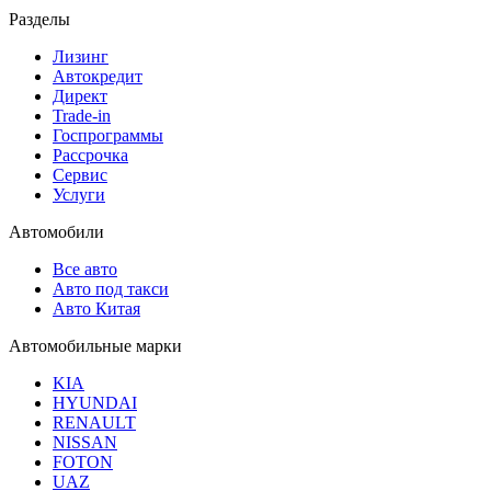
Разделы
Лизинг
Автокредит
Директ
Trade-in
Госпрограммы
Рассрочка
Сервис
Услуги
Автомобили
Все авто
Авто под такси
Авто Китая
Автомобильные марки
KIA
HYUNDAI
RENAULT
NISSAN
FOTON
UAZ