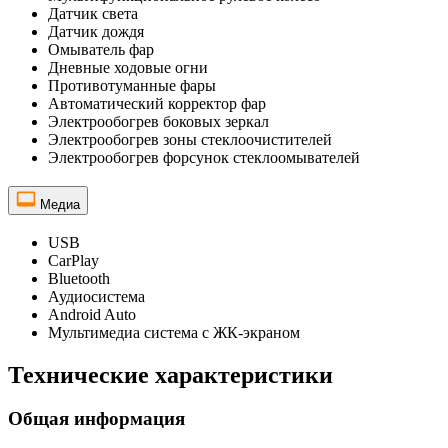
Датчик света
Датчик дождя
Омыватель фар
Дневные ходовые огни
Противотуманные фары
Автоматический корректор фар
Электрообогрев боковых зеркал
Электрообогрев зоны стеклоочистителей
Электрообогрев форсунок стеклоомывателей
Медиа
USB
CarPlay
Bluetooth
Аудиосистема
Android Auto
Мультимедиа система с ЖК-экраном
Технические характеристики
Общая информация