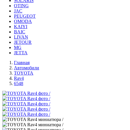
SOLARIS
OTING
JAC
PEUGEOT
OMODA
KAIYI
BAIC
LIVAN
JETOUR
MG
JETTA
Главная
Автомобили
TOYOTA
Rav4
6548