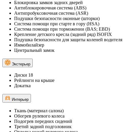
Блокировка замков задних дверей
Антиблокировочная система (ABS)
Антипробуксовочная система (ASR)
Подушки безопасности оконные (шторки)
Система помощи при старте в гору (HSA)
Система помощи при торможении (BAS; EBD)
Крепление детского кресла (задний ряд) ISOFIX
Подушка безопасности для защиты коленей водителя
Иммобилайзер
Центральный замок
Экстерьер
Диски 18
Рейлинги на крыше
Докатка
Интерьер
Ткань (материал салона)
Обогрев рулевого колеса
Подогрев передних сидений
Третий задний подголовник
Отделка кожей рулевого колеса