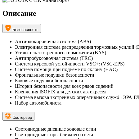
Описание
Безопасность
Антиблокировочная система (ABS)
Электронная система распределения тормозных усилий 
Усилитель экстренного торможения (BAS)
Антипробуксовочная система (TRC)
Система курсовой устойчивости VSC+: (VSC-EPS)
Система помощи при подъеме по склону (HAC)
Фронтальные подушки безопасности
Боковые подушки безопасности
Шторки безопасности для всех рядов сидений
Крепления ISOFIX для детских автокресел
Система вызова экстренных оперативных служб «ЭРА
Набор автомобилиста
Экстерьер
Светодиодные дневные ходовые огни
Светодиодные фары ближнего света