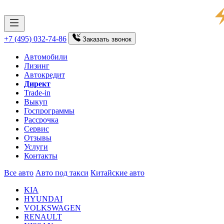
+7 (495) 032-74-86
Заказать
звонок
Автомобили
Лизинг
Автокредит
Директ
Trade-in
Выкуп
Госпрограммы
Рассрочка
Сервис
Отзывы
Услуги
Контакты
Все авто
Авто под такси
Китайские авто
KIA
HYUNDAI
VOLKSWAGEN
RENAULT