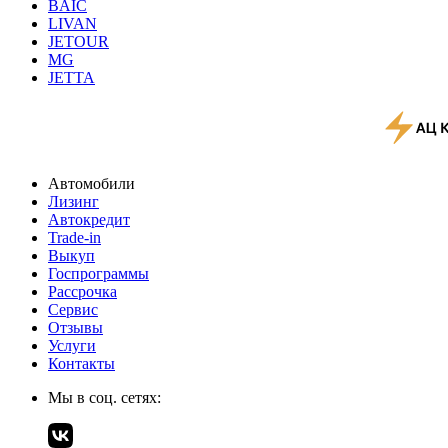
BAIC
LIVAN
JETOUR
MG
JETTA
Автомобили
Лизинг
Автокредит
Trade-in
Выкуп
Госпрограммы
Рассрочка
Сервис
Отзывы
Услуги
Контакты
Мы в соц. сетях: