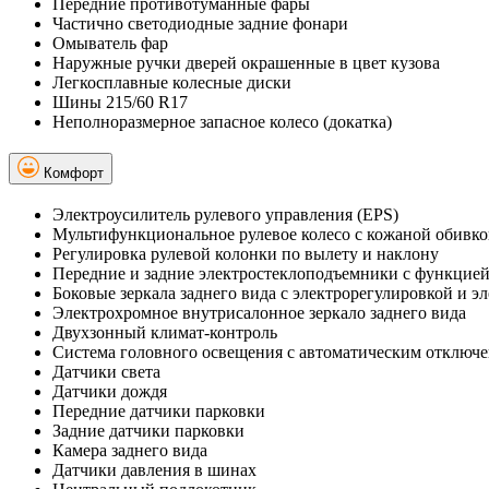
Передние противотуманные фары
Частично светодиодные задние фонари
Омыватель фар
Наружные ручки дверей окрашенные в цвет кузова
Легкосплавные колесные диски
Шины 215/60 R17
Неполноразмерное запасное колесо (докатка)
Комфорт
Электроусилитель рулевого управления (EPS)
Мультифункциональное рулевое колесо с кожаной обивк
Регулировка рулевой колонки по вылету и наклону
Передние и задние электростеклоподъемники с функцией
Боковые зеркала заднего вида с электрорегулировкой и 
Электрохромное внутрисалонное зеркало заднего вида
Двухзонный климат-контроль
Система головного освещения с автоматическим отключе
Датчики света
Датчики дождя
Передние датчики парковки
Задние датчики парковки
Камера заднего вида
Датчики давления в шинах