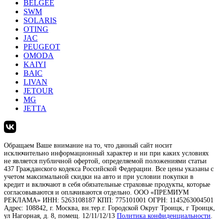
BELGEE
SWM
SOLARIS
OTING
JAC
PEUGEOT
OMODA
KAIYI
BAIC
LIVAN
JETOUR
MG
JETTA
Обращаем Ваше внимание на то, что данный сайт носит
исключительно информационный характер и ни при каких условиях
не является публичной офертой, определяемой положениями статьи
437 Гражданского кодекса Российской Федерации. Все цены указаны с
учетом максимальной скидки на авто и при условии покупки в
кредит и включают в себя обязательные страховые продукты, которые
согласовываются и оплачиваются отдельно. ООО «ПРЕМИУМ
РЕКЛАМА» ИНН: 5263108187 КПП: 775101001 ОГРН: 1145263004501
Адрес: 108842, г. Москва, вн.тер.г. Городской Округ Троицк, г Троицк,
ул Нагорная, д. 8, помещ. 12/11/12/13
Политика конфиденциальности
.