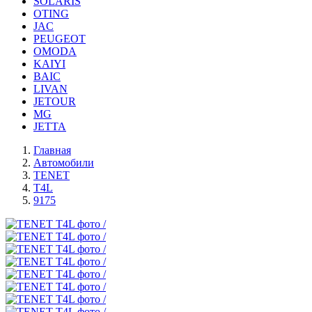
SOLARIS
OTING
JAC
PEUGEOT
OMODA
KAIYI
BAIC
LIVAN
JETOUR
MG
JETTA
Главная
Автомобили
TENET
T4L
9175