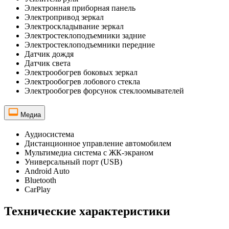
Электронная приборная панель
Электропривод зеркал
Электроскладывание зеркал
Электростеклоподъемники задние
Электростеклоподъемники передние
Датчик дождя
Датчик света
Электрообогрев боковых зеркал
Электрообогрев лобового стекла
Электрообогрев форсунок стеклоомывателей
Медиа
Аудиосистема
Дистанционное управление автомобилем
Мультимедиа система с ЖК-экраном
Универсальный порт (USB)
Android Auto
Bluetooth
CarPlay
Технические характеристики