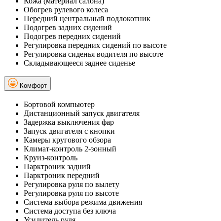
Кожа (материал салона)
Обогрев рулевого колеса
Передний центральный подлокотник
Подогрев задних сидений
Подогрев передних сидений
Регулировка передних сидений по высоте
Регулировка сиденья водителя по высоте
Складывающееся заднее сиденье
Комфорт
Бортовой компьютер
Дистанционный запуск двигателя
Задержка выключения фар
Запуск двигателя с кнопки
Камеры кругового обзора
Климат-контроль 2-зонный
Круиз-контроль
Парктроник задний
Парктроник передний
Регулировка руля по вылету
Регулировка руля по высоте
Система выбора режима движения
Система доступа без ключа
Усилитель руля