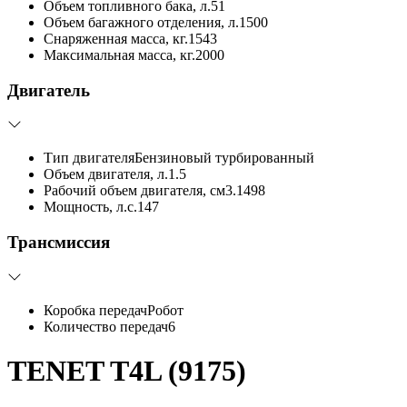
Объем топливного бака, л.
51
Объем багажного отделения, л.
1500
Снаряженная масса, кг.
1543
Максимальная масса, кг.
2000
Двигатель
Тип двигателя
Бензиновый турбированный
Объем двигателя, л.
1.5
Рабочий объем двигателя, см3.
1498
Мощность, л.с.
147
Трансмиссия
Коробка передач
Робот
Количество передач
6
TENET T4L (9175)