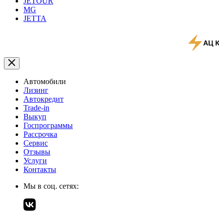
JETOUR
MG
JETTA
Автомобили
Лизинг
Автокредит
Trade-in
Выкуп
Госпрограммы
Рассрочка
Сервис
Отзывы
Услуги
Контакты
Мы в соц. сетях: