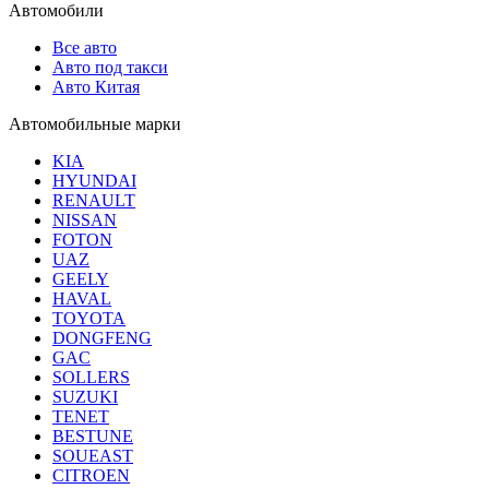
Автомобили
Все авто
Авто под такси
Авто Китая
Автомобильные марки
KIA
HYUNDAI
RENAULT
NISSAN
FOTON
UAZ
GEELY
HAVAL
TOYOTA
DONGFENG
GAC
SOLLERS
SUZUKI
TENET
BESTUNE
SOUEAST
CITROEN