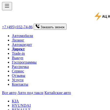
+7 (495) 032-74-86
Заказать
звонок
Автомобили
Лизинг
Автокредит
Директ
Trade-in
Выкуп
Госпрограммы
Рассрочка
Сервис
Отзывы
Услуги
Контакты
Все авто
Авто под такси
Китайские авто
KIA
HYUNDAI
RENAULT