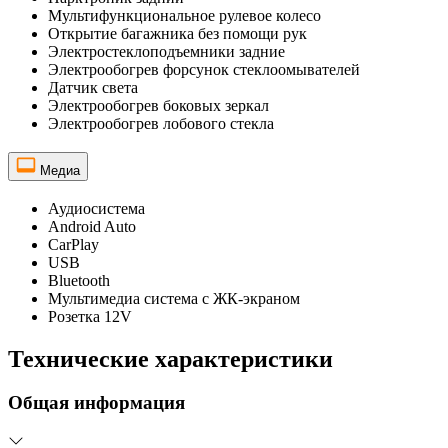
Мультифункциональное рулевое колесо
Открытие багажника без помощи рук
Электростеклоподъемники задние
Электрообогрев форсунок стеклоомывателей
Датчик света
Электрообогрев боковых зеркал
Электрообогрев лобового стекла
Медиа
Аудиосистема
Android Auto
CarPlay
USB
Bluetooth
Мультимедиа система с ЖК-экраном
Розетка 12V
Технические характеристики
Общая информация