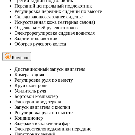
Третий задний подголовник
Передний центральный подлокотник
Регулировка передних сидений по высоте
Складывающееся заднее сиденье
Искусственная кожа (материал салона)
Отделка кожей рулевого колеса
Электрорегулировка сиденья водителя
Задний подлокотник
Обогрев рулевого колеса
Комфорт
Дистанционный запуск двигателя
Камера задняя
Регулировка руля по вылету
Круиз-контроль
Усилитель руля
Бортовой компьютер
Электропривод зеркал
Запуск двигателя с кнопки
Регулировка руля по высоте
Кондиционер
Задержка выключения фар
Электростеклоподъемники передние
Парктроник задний