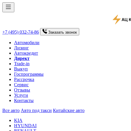
+7 (495) 032-74-86
Заказать
звонок
Автомобили
Лизинг
Автокредит
Директ
Trade-in
Выкуп
Госпрограммы
Рассрочка
Сервис
Отзывы
Услуги
Контакты
Все авто
Авто под такси
Китайские авто
KIA
HYUNDAI
RENAULT