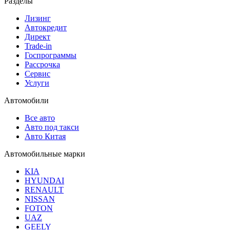
Разделы
Лизинг
Автокредит
Директ
Trade-in
Госпрограммы
Рассрочка
Сервис
Услуги
Автомобили
Все авто
Авто под такси
Авто Китая
Автомобильные марки
KIA
HYUNDAI
RENAULT
NISSAN
FOTON
UAZ
GEELY