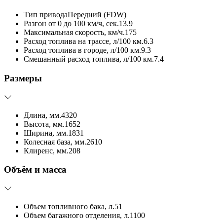
Тип привода
Передний (FDW)
Разгон от 0 до 100 км/ч, сек.
13.9
Максимальная скорость, км/ч.
175
Расход топлива на трассе, л/100 км.
6.3
Расход топлива в городе, л/100 км.
9.3
Смешанный расход топлива, л/100 км.
7.4
Размеры
Длина, мм.
4320
Высота, мм.
1652
Ширина, мм.
1831
Колесная база, мм.
2610
Клиренс, мм.
208
Объём и масса
Объем топливного бака, л.
51
Объем багажного отделения, л.
1100