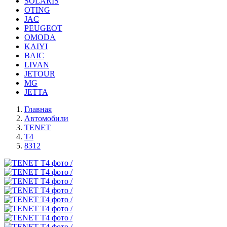
SOLARIS
OTING
JAC
PEUGEOT
OMODA
KAIYI
BAIC
LIVAN
JETOUR
MG
JETTA
Главная
Автомобили
TENET
T4
8312