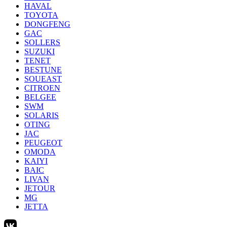
HAVAL
TOYOTA
DONGFENG
GAC
SOLLERS
SUZUKI
TENET
BESTUNE
SOUEAST
CITROEN
BELGEE
SWM
SOLARIS
OTING
JAC
PEUGEOT
OMODA
KAIYI
BAIC
LIVAN
JETOUR
MG
JETTA