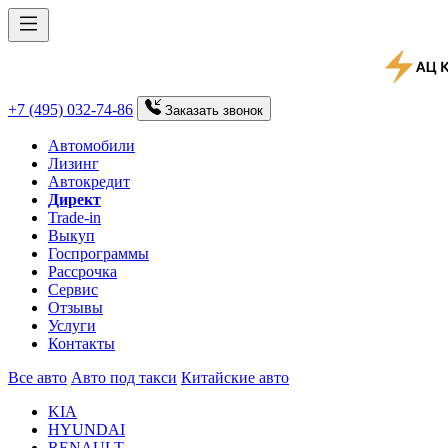
+7 (495) 032-74-86
Заказать
звонок
Автомобили
Лизинг
Автокредит
Директ
Trade-in
Выкуп
Госпрограммы
Рассрочка
Сервис
Отзывы
Услуги
Контакты
Все авто
Авто под такси
Китайские авто
KIA
HYUNDAI
RENAULT