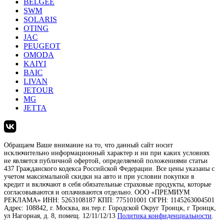
BELGEE
SWM
SOLARIS
OTING
JAC
PEUGEOT
OMODA
KAIYI
BAIC
LIVAN
JETOUR
MG
JETTA
Обращаем Ваше внимание на то, что данный сайт носит
исключительно информационный характер и ни при каких условиях
не является публичной офертой, определяемой положениями статьи
437 Гражданского кодекса Российской Федерации. Все цены указаны с
учетом максимальной скидки на авто и при условии покупки в
кредит и включают в себя обязательные страховые продукты, которые
согласовываются и оплачиваются отдельно. ООО «ПРЕМИУМ
РЕКЛАМА» ИНН: 5263108187 КПП: 775101001 ОГРН: 1145263004501
Адрес: 108842, г. Москва, вн.тер.г. Городской Округ Троицк, г Троицк,
ул Нагорная, д. 8, помещ. 12/11/12/13
Политика конфиденциальности
.