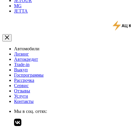
JETOUR
MG
JETTA
Автомобили
Лизинг
Автокредит
Trade-in
Выкуп
Госпрограммы
Рассрочка
Сервис
Отзывы
Услуги
Контакты
Мы в соц. сетях: