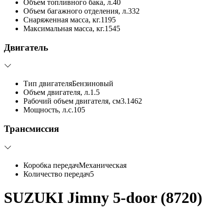
Объем топливного бака, л.
40
Объем багажного отделения, л.
332
Снаряженная масса, кг.
1195
Максимальная масса, кг.
1545
Двигатель
Тип двигателя
Бензиновый
Объем двигателя, л.
1.5
Рабочий объем двигателя, см3.
1462
Мощность, л.с.
105
Трансмиссия
Коробка передач
Механическая
Количество передач
5
SUZUKI Jimny 5-door (8720)