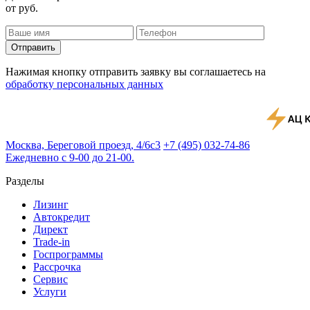
от
руб.
Отправить
Нажимая кнопку отправить заявку вы соглашаетесь на
обработку персональных данных
Москва, Береговой проезд, 4/6с3
+7 (495) 032-74-86
Ежедневно с 9-00 до 21-00.
Разделы
Лизинг
Автокредит
Директ
Trade-in
Госпрограммы
Рассрочка
Сервис
Услуги