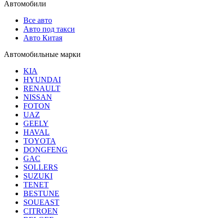
Автомобили
Все авто
Авто под такси
Авто Китая
Автомобильные марки
KIA
HYUNDAI
RENAULT
NISSAN
FOTON
UAZ
GEELY
HAVAL
TOYOTA
DONGFENG
GAC
SOLLERS
SUZUKI
TENET
BESTUNE
SOUEAST
CITROEN