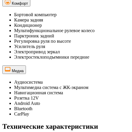
Комфорт
Бортовой компьютер
Камера задняя
Кондиционер
Мультифункциональное рулевое колесо
Парктроник задний
Регулировка руля по высоте
Усилитель руля
Электропривод зеркал
Электростеклоподъемники передние
Медиа
Аудиосистема
Мультимедиа система с ЖК-экраном
Навигационная система
Розетка 12V
Android Auto
Bluetooth
CarPlay
Технические характеристики