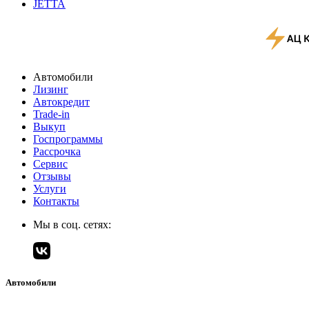
JETTA
Автомобили
Лизинг
Автокредит
Trade-in
Выкуп
Госпрограммы
Рассрочка
Сервис
Отзывы
Услуги
Контакты
Мы в соц. сетях:
Автомобили