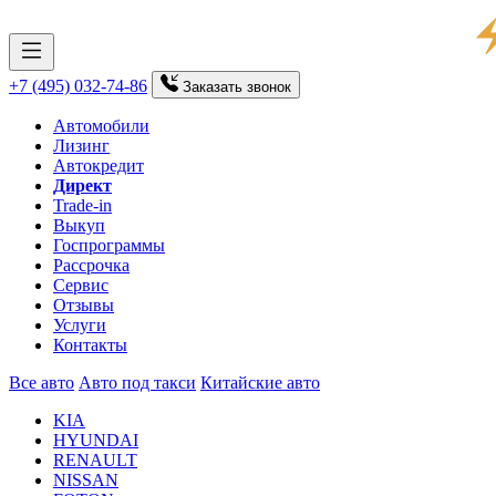
+7 (495) 032-74-86
Заказать
звонок
Автомобили
Лизинг
Автокредит
Директ
Trade-in
Выкуп
Госпрограммы
Рассрочка
Сервис
Отзывы
Услуги
Контакты
Все авто
Авто под такси
Китайские авто
KIA
HYUNDAI
RENAULT
NISSAN