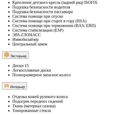
Крепление детского кресла (задний ряд) ISOFIX
Подушка безопасности водителя
Подушка безопасности пассажира
Система помощи при спуске
Система помощи при старте в гору (HSA)
Система помощи при торможении (BAS; EBD)
Система стабилизации (ESP)
ЭРА-ГЛОНАСС
Иммобилайзер
Центральный замок
Экстерьер
Диски 15
Легкосплавные диски
Полноразмерное запасное колесо
Интерьер
Отделка кожей рулевого колеса
Подогрев передних сидений
Ткань (материал салона)
Тонированные стекла