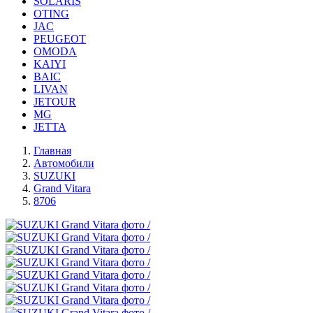
SOLARIS
OTING
JAC
PEUGEOT
OMODA
KAIYI
BAIC
LIVAN
JETOUR
MG
JETTA
Главная
Автомобили
SUZUKI
Grand Vitara
8706