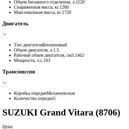
Объем багажного отделения, л.
1120
Снаряженная масса, кг.
1260
Максимальная масса, кг.
1720
Двигатель
Тип двигателя
Бензиновый
Объем двигателя, л.
1.5
Рабочий объем двигателя, см3.
1462
Мощность, л.с.
103
Трансмиссия
Коробка передач
Механическая
Количество передач
5
SUZUKI Grand Vitara (8706)
Цена