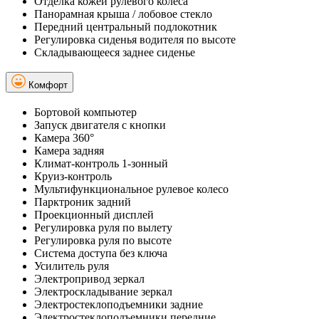
Отделка кожей рулевого колеса
Панорамная крыша / лобовое стекло
Передний центральный подлокотник
Регулировка сиденья водителя по высоте
Складывающееся заднее сиденье
Комфорт
Бортовой компьютер
Запуск двигателя с кнопки
Камера 360°
Камера задняя
Климат-контроль 1-зонный
Круиз-контроль
Мультифункциональное рулевое колесо
Парктроник задний
Проекционный дисплей
Регулировка руля по вылету
Регулировка руля по высоте
Система доступа без ключа
Усилитель руля
Электропривод зеркал
Электроскладывание зеркал
Электростеклоподъемники задние
Электростеклоподъемники передние