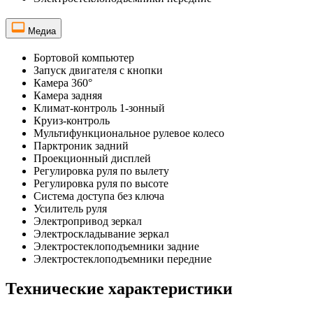
Медиа
Бортовой компьютер
Запуск двигателя с кнопки
Камера 360°
Камера задняя
Климат-контроль 1-зонный
Круиз-контроль
Мультифункциональное рулевое колесо
Парктроник задний
Проекционный дисплей
Регулировка руля по вылету
Регулировка руля по высоте
Система доступа без ключа
Усилитель руля
Электропривод зеркал
Электроскладывание зеркал
Электростеклоподъемники задние
Электростеклоподъемники передние
Технические характеристики