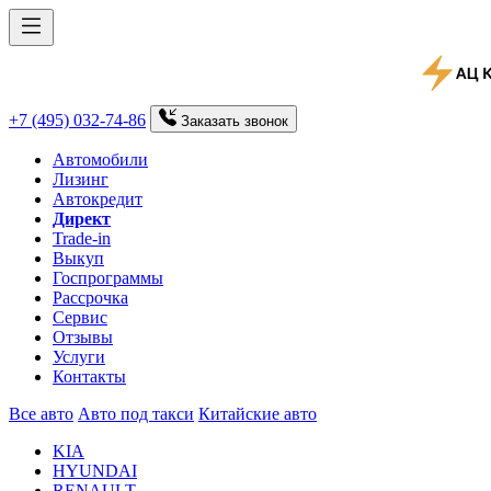
+7 (495) 032-74-86
Заказать
звонок
Автомобили
Лизинг
Автокредит
Директ
Trade-in
Выкуп
Госпрограммы
Рассрочка
Сервис
Отзывы
Услуги
Контакты
Все авто
Авто под такси
Китайские авто
KIA
HYUNDAI
RENAULT