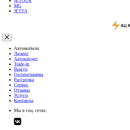
JETOUR
MG
JETTA
Автомобили
Лизинг
Автокредит
Trade-in
Выкуп
Госпрограммы
Рассрочка
Сервис
Отзывы
Услуги
Контакты
Мы в соц. сетях: