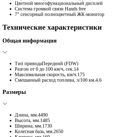
Цветной многофункциональный дисплей
Система громкой связи Hands free
7" сенсорный полноцветный ЖК-монитор
Технические характеристики
Общая информация
Тип привода
Передний (FDW)
Разгон от 0 до 100 км/ч, сек.
14
Максимальная скорость, км/ч.
175
Смешанный расход топлива, л/100 км.
4.6
Размеры
Длина, мм.
4490
Высота, мм.
1485
Ширина, мм.
1730
Колесная база, мм.
2650
Клиренс, мм.
160