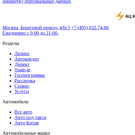
обработку персональных данных
Москва, Береговой проезд, 4/6с3
+7 (495) 032-74-86
Ежедневно с 9-00 до 21-00.
Разделы
Лизинг
Автокредит
Директ
Trade-in
Госпрограммы
Рассрочка
Сервис
Услуги
Автомобили
Все авто
Авто под такси
Авто Китая
Автомобильные марки