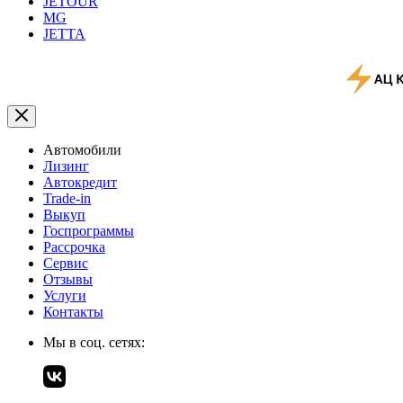
JETOUR
MG
JETTA
Автомобили
Лизинг
Автокредит
Trade-in
Выкуп
Госпрограммы
Рассрочка
Сервис
Отзывы
Услуги
Контакты
Мы в соц. сетях: