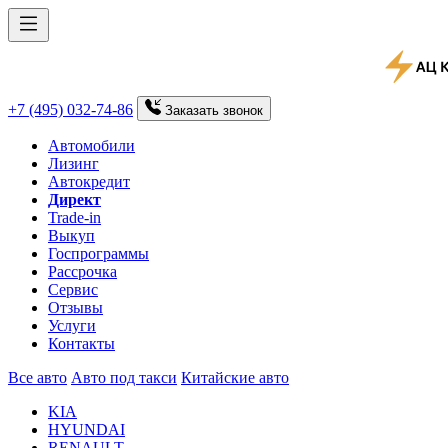
+7 (495) 032-74-86
Заказать
звонок
Автомобили
Лизинг
Автокредит
Директ
Trade-in
Выкуп
Госпрограммы
Рассрочка
Сервис
Отзывы
Услуги
Контакты
Все авто
Авто под такси
Китайские авто
KIA
HYUNDAI
RENAULT