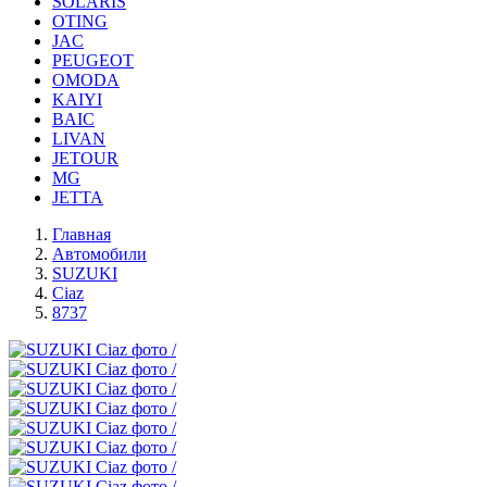
SOLARIS
OTING
JAC
PEUGEOT
OMODA
KAIYI
BAIC
LIVAN
JETOUR
MG
JETTA
Главная
Автомобили
SUZUKI
Ciaz
8737