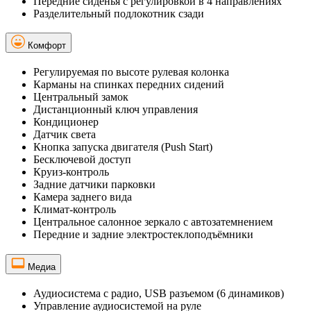
Передние сиденья с регулировкой в 4 направлениях
Разделительный подлокотник сзади
Комфорт
Регулируемая по высоте рулевая колонка
Карманы на спинках передних сидений
Центральный замок
Дистанционный ключ управления
Кондиционер
Датчик света
Кнопка запуска двигателя (Push Start)
Бесключевой доступ
Круиз-контроль
Задние датчики парковки
Камера заднего вида
Климат-контроль
Центральное салонное зеркало с автозатемнением
Передние и задние электростеклоподъёмники
Медиа
Аудиосистема с радио, USB разъемом (6 динамиков)
Управление аудиосистемой на руле