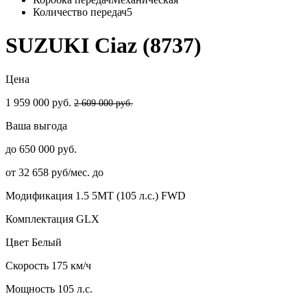
Количество передач
5
SUZUKI Ciaz (8737)
Цена
1 959 000 руб.
2 609 000 руб.
Ваша выгода
до 650 000 руб.
от 32 658 руб/мес. до
Модификация
1.5 5MT (105 л.с.) FWD
Комплектация
GLX
Цвет
Белый
Скорость
175 км/ч
Мощность
105 л.с.