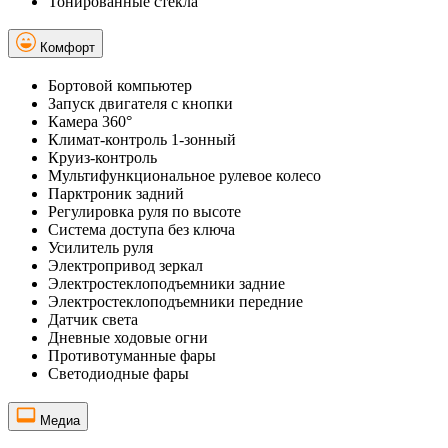
Тонированные стекла
Комфорт
Бортовой компьютер
Запуск двигателя с кнопки
Камера 360°
Климат-контроль 1-зонный
Круиз-контроль
Мультифункциональное рулевое колесо
Парктроник задний
Регулировка руля по высоте
Система доступа без ключа
Усилитель руля
Электропривод зеркал
Электростеклоподъемники задние
Электростеклоподъемники передние
Датчик света
Дневные ходовые огни
Противотуманные фары
Светодиодные фары
Медиа