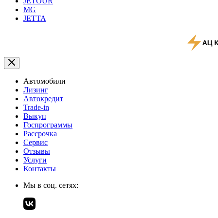
JETOUR
MG
JETTA
Автомобили
Лизинг
Автокредит
Trade-in
Выкуп
Госпрограммы
Рассрочка
Сервис
Отзывы
Услуги
Контакты
Мы в соц. сетях: