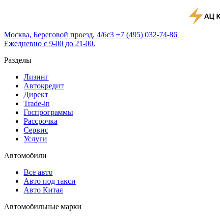
Москва, Береговой проезд, 4/6с3
+7 (495) 032-74-86
Ежедневно с 9-00 до 21-00.
Разделы
Лизинг
Автокредит
Директ
Trade-in
Госпрограммы
Рассрочка
Сервис
Услуги
Автомобили
Все авто
Авто под такси
Авто Китая
Автомобильные марки