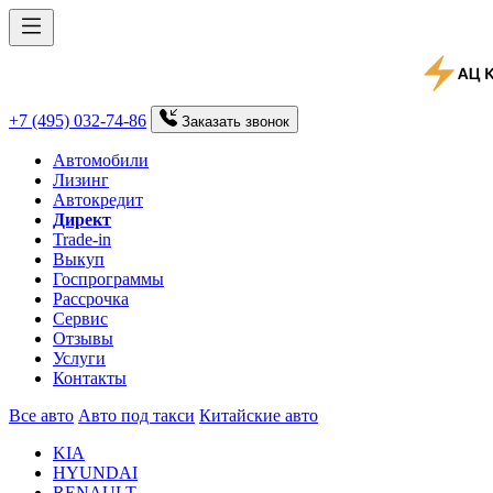
+7 (495) 032-74-86
Заказать
звонок
Автомобили
Лизинг
Автокредит
Директ
Trade-in
Выкуп
Госпрограммы
Рассрочка
Сервис
Отзывы
Услуги
Контакты
Все авто
Авто под такси
Китайские авто
KIA
HYUNDAI
RENAULT