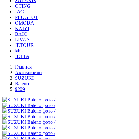
SOLARIS
OTING
JAC
PEUGEOT
OMODA
KAIYI
BAIC
LIVAN
JETOUR
MG
JETTA
Главная
Автомобили
SUZUKI
Baleno
9209