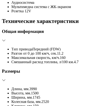
Аудиосистема
Мультимедиа система с ЖК-экраном
Розетка 12V
Технические характеристики
Общая информация
Тип привода
Передний (FDW)
Разгон от 0 до 100 км/ч, сек.
11.2
Максимальная скорость, км/ч.
160
Смешанный расход топлива, л/100 км.
4.7
Размеры
Длина, мм.
3990
Высота, мм.
1500
Ширина, мм.
1745
Колесная база, мм.
2520
Клиренс, мм.
150