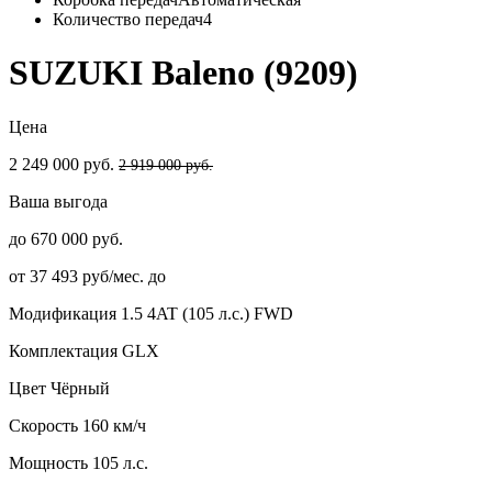
Количество передач
4
SUZUKI Baleno (9209)
Цена
2 249 000 руб.
2 919 000 руб.
Ваша выгода
до 670 000 руб.
от 37 493 руб/мес. до
Модификация
1.5 4AT (105 л.с.) FWD
Комплектация
GLX
Цвет
Чёрный
Скорость
160 км/ч
Мощность
105 л.с.