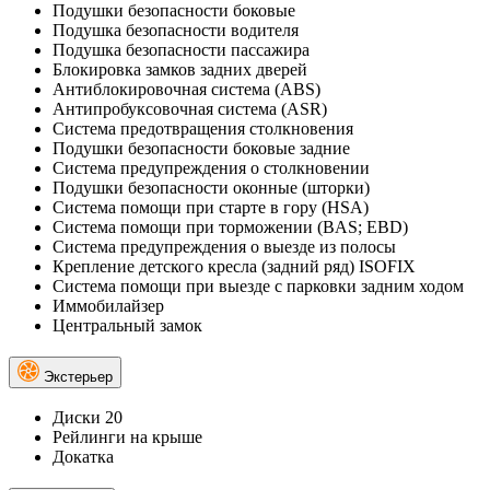
Подушки безопасности боковые
Подушка безопасности водителя
Подушка безопасности пассажира
Блокировка замков задних дверей
Антиблокировочная система (ABS)
Антипробуксовочная система (ASR)
Система предотвращения столкновения
Подушки безопасности боковые задние
Система предупреждения о столкновении
Подушки безопасности оконные (шторки)
Система помощи при старте в гору (HSA)
Система помощи при торможении (BAS; EBD)
Система предупреждения о выезде из полосы
Крепление детского кресла (задний ряд) ISOFIX
Система помощи при выезде с парковки задним ходом
Иммобилайзер
Центральный замок
Экстерьер
Диски 20
Рейлинги на крыше
Докатка