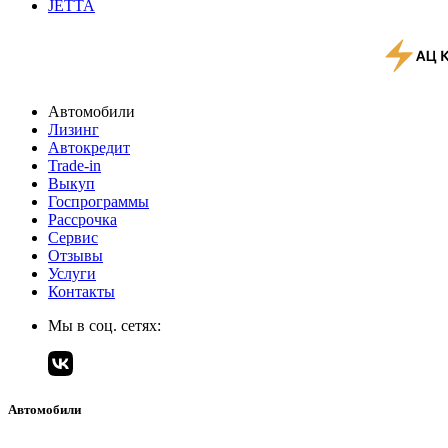
JETTA
Автомобили
Лизинг
Автокредит
Trade-in
Выкуп
Госпрограммы
Рассрочка
Сервис
Отзывы
Услуги
Контакты
Мы в соц. сетях:
Автомобили