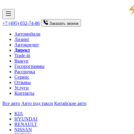
+7 (495) 032-74-86
Заказать
звонок
Автомобили
Лизинг
Автокредит
Директ
Trade-in
Выкуп
Госпрограммы
Рассрочка
Сервис
Отзывы
Услуги
Контакты
Все авто
Авто под такси
Китайские авто
KIA
HYUNDAI
RENAULT
NISSAN