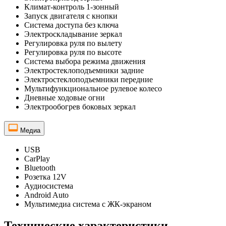
Климат-контроль 1-зонный
Запуск двигателя с кнопки
Система доступа без ключа
Электроскладывание зеркал
Регулировка руля по вылету
Регулировка руля по высоте
Система выбора режима движения
Электростеклоподъемники задние
Электростеклоподъемники передние
Мультифункциональное рулевое колесо
Дневные ходовые огни
Электрообогрев боковых зеркал
Медиа
USB
CarPlay
Bluetooth
Розетка 12V
Аудиосистема
Android Auto
Мультимедиа система с ЖК-экраном
Технические характеристики