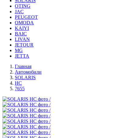
SOLARIS
OTING
JAC
PEUGEOT
OMODA
KAIYI
BAIC
LIVAN
JETOUR
MG
JETTA
Главная
Автомобили
SOLARIS
HC
7655