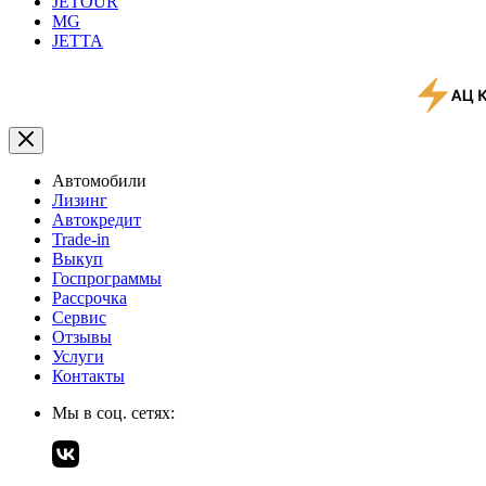
JETOUR
MG
JETTA
Автомобили
Лизинг
Автокредит
Trade-in
Выкуп
Госпрограммы
Рассрочка
Сервис
Отзывы
Услуги
Контакты
Мы в соц. сетях: