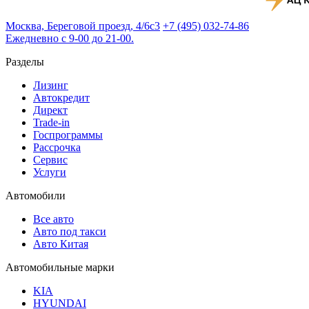
Москва, Береговой проезд, 4/6с3
+7 (495) 032-74-86
Ежедневно с 9-00 до 21-00.
Разделы
Лизинг
Автокредит
Директ
Trade-in
Госпрограммы
Рассрочка
Сервис
Услуги
Автомобили
Все авто
Авто под такси
Авто Китая
Автомобильные марки
KIA
HYUNDAI