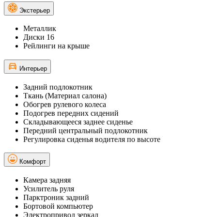
Экстерьер
Металлик
Диски 16
Рейлинги на крыше
Интерьер
Задний подлокотник
Ткань (Материал салона)
Обогрев рулевого колеса
Подогрев передних сидений
Складывающееся заднее сиденье
Передний центральный подлокотник
Регулировка сиденья водителя по высоте
Комфорт
Камера задняя
Усилитель руля
Парктроник задний
Бортовой компьютер
Электропривод зеркал