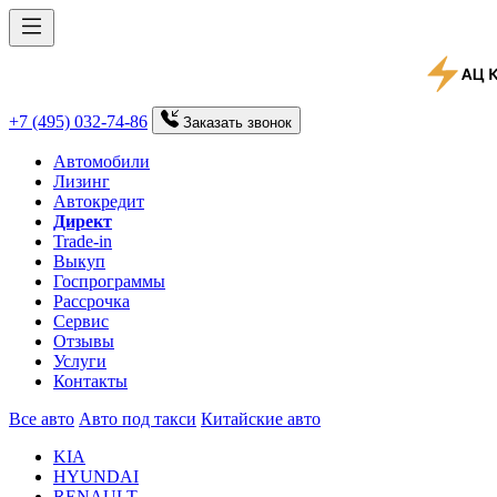
+7 (495) 032-74-86
Заказать
звонок
Автомобили
Лизинг
Автокредит
Директ
Trade-in
Выкуп
Госпрограммы
Рассрочка
Сервис
Отзывы
Услуги
Контакты
Все авто
Авто под такси
Китайские авто
KIA
HYUNDAI
RENAULT