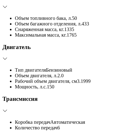
Объем топливного бака, л.
50
Объем багажного отделения, л.
433
Снаряженная масса, кг.
1335
Максимальная масса, кг.
1765
Двигатель
Тип двигателя
Бензиновый
Объем двигателя, л.
2.0
Рабочий объем двигателя, см3.
1999
Мощность, л.с.
150
Трансмиссия
Коробка передач
Автоматическая
Количество передач
6