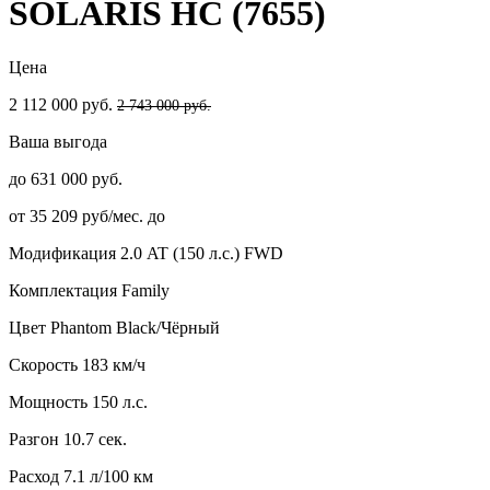
SOLARIS HC (7655)
Цена
2 112 000 руб.
2 743 000 руб.
Ваша выгода
до 631 000 руб.
от 35 209 руб/мес. до
Модификация
2.0 AT (150 л.с.) FWD
Комплектация
Family
Цвет
Phantom Black/Чёрный
Скорость
183 км/ч
Мощность
150 л.с.
Разгон
10.7 сек.
Расход
7.1 л/100 км