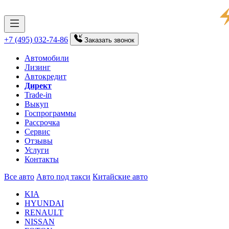
+7 (495) 032-74-86
Заказать
звонок
Автомобили
Лизинг
Автокредит
Директ
Trade-in
Выкуп
Госпрограммы
Рассрочка
Сервис
Отзывы
Услуги
Контакты
Все авто
Авто под такси
Китайские авто
KIA
HYUNDAI
RENAULT
NISSAN